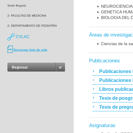
Sede Bogotá
NEUROCIENCIA
GENETICA HUM
2- FACULTAD DE MEDICINA
BIOLOGIA DEL
2- DEPARTAMENTO DE PEDIATRÍA
Áreas de investigac
CVLAC
Ciencias de la sa
Descargar hoja de vida
Publicaciones
Regresar
Publicaciones 
Publicaciones
Libros publica
Tesis de posg
Tesis de pregr
Asignaturas