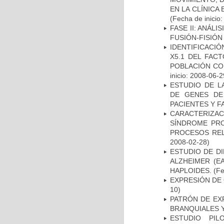
EN LA CLÍNICA
(Fecha de inicio
FASE II: ANÁLI
FUSIÓN-FISIÓN
IDENTIFICACIÓ
X5.1 DEL FAC
POBLACIÓN CO
inicio: 2008-06-2
ESTUDIO DE L
DE GENES DE
PACIENTES Y F
CARACTERIZAC
SÍNDROME PRO
PROCESOS REL
2008-02-28)
ESTUDIO DE D
ALZHEIMER (E
HAPLOIDES.
(Fe
EXPRESIÓN DE
10)
PATRÓN DE EX
BRANQUIALES Y
ESTUDIO PIL