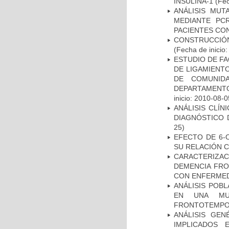
INSULINA-1
(Fec
ANÁLISIS MUT
MEDIANTE PC
PACIENTES CON
CONSTRUCCIÓN
(Fecha de inicio
ESTUDIO DE FA
DE LIGAMIENTO
DE COMUNID
DEPARTAMENTO
inicio: 2010-08-0
ANÁLISIS CLÍ
DIAGNÓSTICO 
25)
EFECTO DE 6-
SU RELACIÓN CO
CARACTERIZAC
DEMENCIA FR
CON ENFERMED
ANÁLISIS POB
EN UNA MUE
FRONTOTEMPO
ANÁLISIS GE
IMPLICADOS 