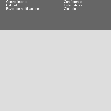
Control interno
Contáctenos
Calidad
Estadísticas
Buzón de notificaciones
Glosario