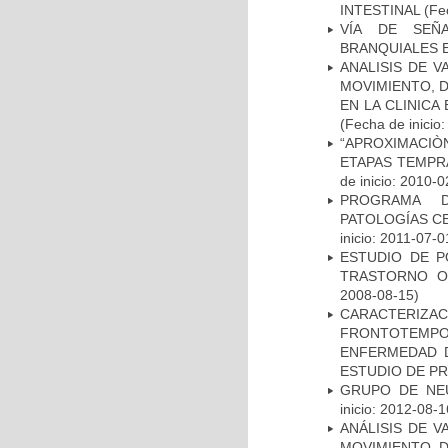
INTESTINAL
(Fec
VÍA DE SEÑ
BRANQUIALES E
ANALISIS DE V
MOVIMIENTO, 
EN LA CLINIC
(Fecha de inicio
“APROXIMACIÒN
ETAPAS TEMPR
de inicio: 2010-0
PROGRAMA D
PATOLOGÍAS C
inicio: 2011-07-0
ESTUDIO DE P
TRASTORNO O
2008-08-15)
CARACTERIZA
FRONTOTEMP
ENFERMEDAD D
ESTUDIO DE P
GRUPO DE NEU
inicio: 2012-08-1
ANÁLISIS DE V
MOVIMIENTO, 