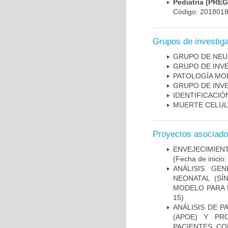
Pediatría (PRE
Código: 201801
Grupos de investig
GRUPO DE NEU
GRUPO DE INV
PATOLOGÍA MO
GRUPO DE INV
IDENTIFICACI
MUERTE CELU
Proyectos asociad
ENVEJECIMIE
(Fecha de inicio
ANÁLISIS GE
NEONATAL (S
MODELO PARA 
15)
ANÁLISIS DE 
(APOE) Y PR
PACIENTES C