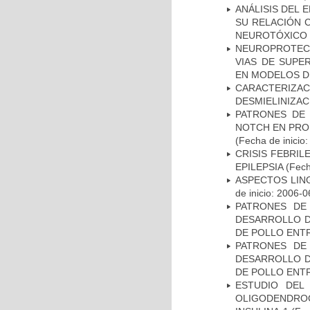
ANÁLISIS DEL 
SU RELACIÓN C
NEUROTÓXICO
NEUROPROTECC
VIAS DE SUPE
EN MODELOS D
CARACTERIZAC
DESMIELINIZA
PATRONES DE 
NOTCH EN PROM
(Fecha de inicio
CRISIS FEBRIL
EPILEPSIA
(Fech
ASPECTOS LIN
de inicio: 2006-0
PATRONES DE
DESARROLLO D
DE POLLO ENTR
PATRONES DE
DESARROLLO D
DE POLLO ENTR
ESTUDIO DEL
OLIGODENDRO