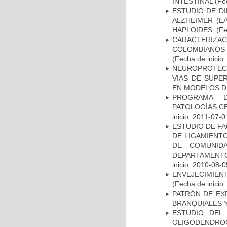
INTESTINAL
(Fec
ESTUDIO DE D
ALZHEIMER (E
HAPLOIDES.
(Fe
CARACTERIZACI
COLOMBIANOS
(Fecha de inicio
NEUROPROTECC
VIAS DE SUPE
EN MODELOS D
PROGRAMA D
PATOLOGÍAS C
inicio: 2011-07-0
ESTUDIO DE FA
DE LIGAMIENTO
DE COMUNID
DEPARTAMENTO
inicio: 2010-08-0
ENVEJECIMIE
(Fecha de inicio
PATRÓN DE EX
BRANQUIALES Y
ESTUDIO DEL
OLIGODENDRO