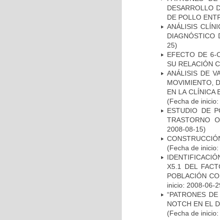
DESARROLLO D
DE POLLO ENTR
ANÁLISIS CLÍ
DIAGNÓSTICO 
25)
EFECTO DE 6-
SU RELACIÓN CO
ANÁLISIS DE V
MOVIMIENTO, 
EN LA CLÍNICA
(Fecha de inicio
ESTUDIO DE P
TRASTORNO O
2008-08-15)
CONSTRUCCIÓN
(Fecha de inicio
IDENTIFICACIÓ
X5.1 DEL FAC
POBLACIÓN CO
inicio: 2008-06-2
“PATRONES DE
NOTCH EN EL 
(Fecha de inicio