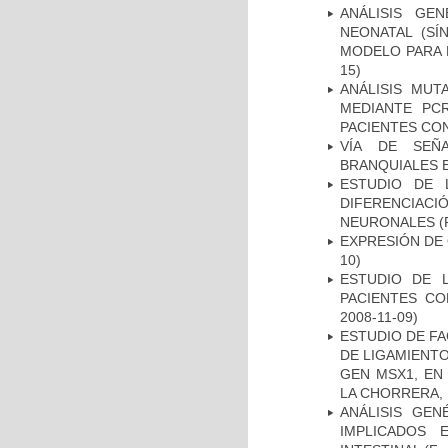
ANÁLISIS GE
NEONATAL (S
MODELO PARA 
15)
ANÁLISIS MUT
MEDIANTE PC
PACIENTES CON
VÍA DE SEÑ
BRANQUIALES E
ESTUDIO DE 
DIFERENCIA
NEURONALES
(
EXPRESIÓN DE
10)
ESTUDIO DE 
PACIENTES C
2008-11-09)
ESTUDIO DE FA
DE LIGAMIENTO
GEN MSX1, EN
LA CHORRERA,
ANÁLISIS GE
IMPLICADOS 