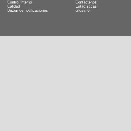
Control interno
Contáctenos
Calidad
Estadísticas
Buzón de notificaciones
Glosario