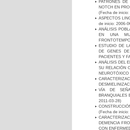
PATRONES DE 
NOTCH EN PROM
(Fecha de inicio
ASPECTOS LIN
de inicio: 2006-0
ANÁLISIS POB
EN UNA MUE
FRONTOTEMPO
ESTUDIO DE L
DE GENES DE
PACIENTES Y F
ANÁLISIS DEL 
SU RELACIÓN C
NEUROTÓXICO
CARACTERIZAC
DESMIELINIZA
VÍA DE SEÑ
BRANQUIALES E
2011-03-28)
CONSTRUCCIÓN
(Fecha de inicio
CARACTERIZAC
DEMENCIA FR
CON ENFERMED