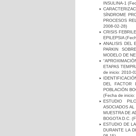
INSULINA-1
(Fec
CARACTERIZAC
SÍNDROME PRO
PROCESOS REL
2008-02-28)
CRISIS FEBRIL
EPILEPSIA
(Fech
ANALISIS DEL
PARKIN SOBRE
MODELO DE NE
“APROXIMACIÒN
ETAPAS TEMPR
de inicio: 2010-0
IDENTIFICACIÓ
DEL FACTOR 
POBLACIÓN BOG
(Fecha de inicio
ESTUDIO PIL
ASOCIADOS AL 
MUESTRA DE A
BOGOTA D.C.
(F
ESTUDIO DE L
DURANTE LA D
08-15)