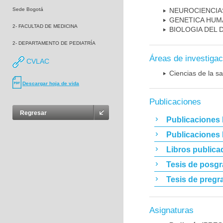
Sede Bogotá
NEUROCIENCIA
GENETICA HUM
2- FACULTAD DE MEDICINA
BIOLOGIA DEL
2- DEPARTAMENTO DE PEDIATRÍA
Áreas de investigac
CVLAC
Ciencias de la sa
Descargar hoja de vida
Publicaciones
Regresar
Publicaciones 
Publicaciones
Libros publica
Tesis de posg
Tesis de pregr
Asignaturas