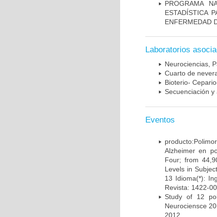
PROGRAMA NA
ESTADÍSTICA 
ENFERMEDAD D
Laboratorios asoci
Neurociencias, P
Cuarto de nevera
Bioterio- Cepario
Secuenciación y 
Eventos
producto:Poli
Alzheimer en po
Four; from 44,9
Levels in Subject
13 Idioma(*): In
Revista: 1422-00
Study of 12 pol
Neurociensce 20
2012.