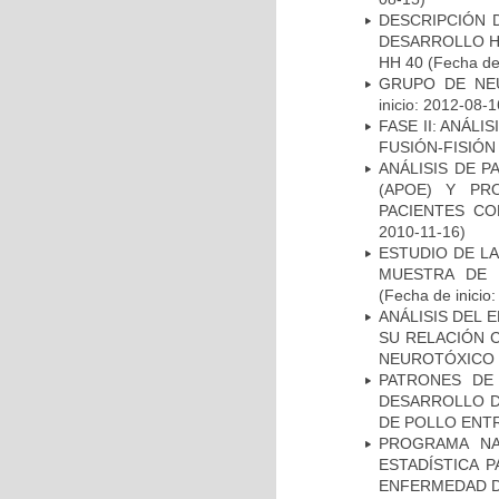
DESCRIPCIÓN 
DESARROLLO HI
HH 40
(Fecha de 
GRUPO DE NEU
inicio: 2012-08-1
FASE II: ANÁLI
FUSIÓN-FISIÓN
ANÁLISIS DE 
(APOE) Y PR
PACIENTES C
2010-11-16)
ESTUDIO DE LA
MUESTRA DE 
(Fecha de inicio
ANÁLISIS DEL 
SU RELACIÓN C
NEUROTÓXICO
PATRONES DE
DESARROLLO D
DE POLLO ENTR
PROGRAMA NA
ESTADÍSTICA 
ENFERMEDAD D