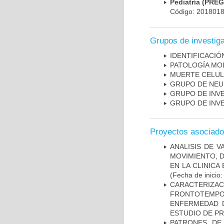
Pediatría (PRE
Código: 201801
Grupos de investig
IDENTIFICACI
PATOLOGÍA MO
MUERTE CELU
GRUPO DE NEU
GRUPO DE INV
GRUPO DE INV
Proyectos asociad
ANALISIS DE V
MOVIMIENTO, 
EN LA CLINIC
(Fecha de inicio
CARACTERIZA
FRONTOTEMP
ENFERMEDAD D
ESTUDIO DE P
PATRONES DE