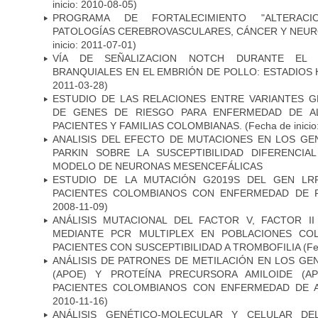
inicio: 2010-08-05)
PROGRAMA DE FORTALECIMIENTO "ALTERAC
PATOLOGÍAS CEREBROVASCULARES, CÁNCER Y NEU
inicio: 2011-07-01)
VÍA DE SEÑALIZACION NOTCH DURANTE EL
BRANQUIALES EN EL EMBRIÓN DE POLLO: ESTADIOS 
2011-03-28)
ESTUDIO DE LAS RELACIONES ENTRE VARIANTES G
DE GENES DE RIESGO PARA ENFERMEDAD DE AL
PACIENTES Y FAMILIAS COLOMBIANAS.
(Fecha de inicio
ANALISIS DEL EFECTO DE MUTACIONES EN LOS GE
PARKIN SOBRE LA SUSCEPTIBILIDAD DIFERENCI
MODELO DE NEURONAS MESENCEFÁLICAS
ESTUDIO DE LA MUTACIÓN G2019S DEL GEN LR
PACIENTES COLOMBIANOS CON ENFERMEDAD DE 
2008-11-09)
ANÁLISIS MUTACIONAL DEL FACTOR V, FACTOR I
MEDIANTE PCR MULTIPLEX EN POBLACIONES CO
PACIENTES CON SUSCEPTIBILIDAD A TROMBOFILIA
(Fe
ANÁLISIS DE PATRONES DE METILACIÓN EN LOS GE
(APOE) Y PROTEÍNA PRECURSORA AMILOIDE (A
PACIENTES COLOMBIANOS CON ENFERMEDAD DE 
2010-11-16)
ANÁLISIS GENÉTICO-MOLECULAR Y CELULAR DE