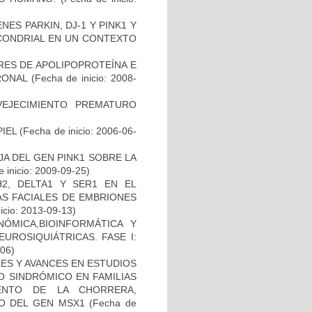
ES PARKIN, DJ-1 Y PINK1 Y
OCONDRIAL EN UN CONTEXTO
RES DE APOLIPOPROTEÍNA E
RONAL
(Fecha de inicio: 2008-
EJECIMIENTO PREMATURO
IEL
(Fecha de inicio: 2006-06-
AJA DEL GEN PINK1 SOBRE LA
 inicio: 2009-09-25)
2, DELTA1 Y SER1 EN EL
S FACIALES DE EMBRIONES
icio: 2013-09-13)
ÓMICA,BIOINFORMÁTICA Y
UROSIQUIÁTRICAS. FASE I:
-06)
ES Y AVANCES EN ESTUDIOS
O SINDRÓMICO EN FAMILIAS
ENTO DE LA CHORRERA,
O DEL GEN MSX1
(Fecha de