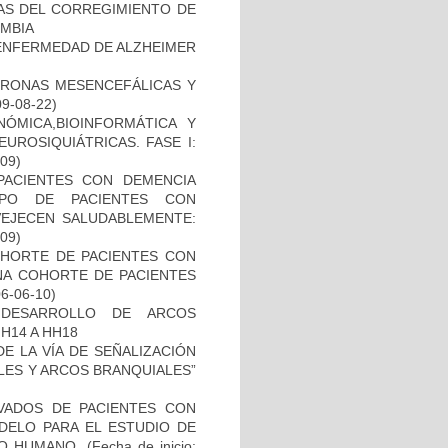
NAS DEL CORREGIMIENTO DE
MBIA
ENFERMEDAD DE ALZHEIMER
URONAS MESENCEFÁLICAS Y
09-08-22)
ÓMICA,BIOINFORMÁTICA Y
UROSIQUIÁTRICAS. FASE I:
-09)
PACIENTES CON DEMENCIA
PO DE PACIENTES CON
VEJECEN SALUDABLEMENTE:
-09)
OHORTE DE PACIENTES CON
A COHORTE DE PACIENTES
06-06-10)
 DESARROLLO DE ARCOS
H14 A HH18
E LA VÍA DE SEÑALIZACIÓN
LES Y ARCOS BRANQUIALES”
IVADOS DE PACIENTES CON
DELO PARA EL ESTUDIO DE
TO HUMANO.
(Fecha de inicio: