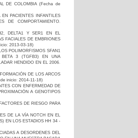
AL DE COLOMBIA
(Fecha de
 EN PACIENTES INFANTILES
ES DE COMPORTAMIENTO.
2, DELTA1 Y SER1 EN EL
S FACIALES DE EMBRIONES
icio: 2013-03-18)
 LOS POLIMORFISMOS SFAN1
BETA 3 (TGFB3) EN UNA
ADAR HENDIDO EN EL 2006.
 FORMACIÓN DE LOS ARCOS
de inicio: 2014-11-18)
IENTES CON ENFERMEDAD DE
PROXIMACIÓN A GENOTIPOS
E FACTORES DE RIESGO PARA
ES DE LA VÍA NOTCH EN EL
 EN LOS ESTADIOS HH 34 -
OCIADAS A DESORDENES DEL