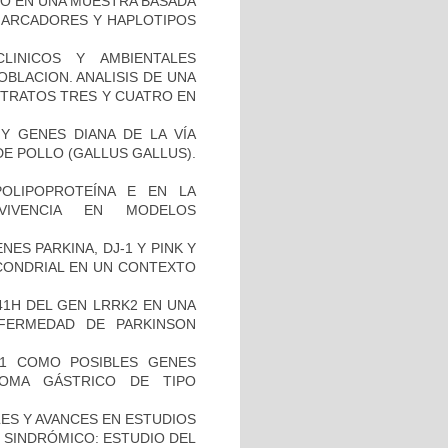
TO EN UNA MUESTRA BASADA
 MARCADORES Y HAPLOTIPOS
LINICOS Y AMBIENTALES
BLACION. ANALISIS DE UNA
STRATOS TRES Y CUATRO EN
Y GENES DIANA DE LA VÍA
E POLLO (GALLUS GALLUS).
OLIPOPROTEÍNA E EN LA
RVIVENCIA EN MODELOS
ES PARKINA, DJ-1 Y PINK Y
OCONDRIAL EN UN CONTEXTO
41H DEL GEN LRRK2 EN UNA
FERMEDAD DE PARKINSON
H1 COMO POSIBLES GENES
NOMA GÁSTRICO DE TIPO
ES Y AVANCES EN ESTUDIOS
O SINDRÓMICO: ESTUDIO DEL