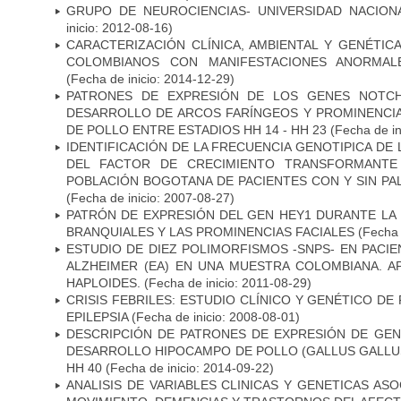
GRUPO DE NEUROCIENCIAS- UNIVERSIDAD NACION
inicio: 2012-08-16)
CARACTERIZACIÓN CLÍNICA, AMBIENTAL Y GENÉTICA
COLOMBIANOS CON MANIFESTACIONES ANORMAL
(Fecha de inicio: 2014-12-29)
PATRONES DE EXPRESIÓN DE LOS GENES NOTCH
DESARROLLO DE ARCOS FARÍNGEOS Y PROMINENCIA
DE POLLO ENTRE ESTADIOS HH 14 - HH 23
(Fecha de in
IDENTIFICACIÓN DE LA FRECUENCIA GENOTIPICA DE
DEL FACTOR DE CRECIMIENTO TRANSFORMANTE 
POBLACIÓN BOGOTANA DE PACIENTES CON Y SIN PAL
(Fecha de inicio: 2007-08-27)
PATRÓN DE EXPRESIÓN DEL GEN HEY1 DURANTE LA
BRANQUIALES Y LAS PROMINENCIAS FACIALES
(Fecha 
ESTUDIO DE DIEZ POLIMORFISMOS -SNPS- EN PAC
ALZHEIMER (EA) EN UNA MUESTRA COLOMBIANA. A
HAPLOIDES.
(Fecha de inicio: 2011-08-29)
CRISIS FEBRILES: ESTUDIO CLÍNICO Y GENÉTICO D
EPILEPSIA
(Fecha de inicio: 2008-08-01)
DESCRIPCIÓN DE PATRONES DE EXPRESIÓN DE GEN
DESARROLLO HIPOCAMPO DE POLLO (GALLUS GALLUS)
HH 40
(Fecha de inicio: 2014-09-22)
ANALISIS DE VARIABLES CLINICAS Y GENETICAS AS