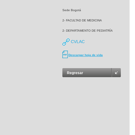
Sede Bogotá
2- FACULTAD DE MEDICINA
2- DEPARTAMENTO DE PEDIATRÍA
CVLAC
Descargar hoja de vida
Regresar