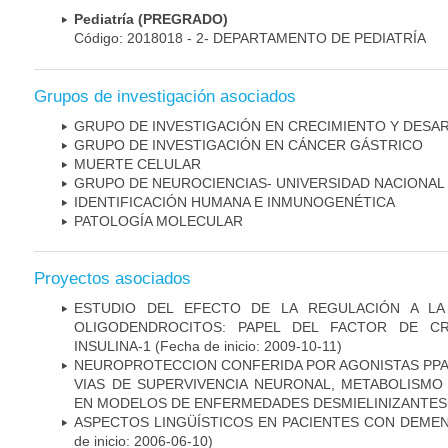
Pediatría (PREGRADO)
Código: 2018018 - 2- DEPARTAMENTO DE PEDIATRÍA
Grupos de investigación asociados
GRUPO DE INVESTIGACIÓN EN CRECIMIENTO Y DESA
GRUPO DE INVESTIGACIÓN EN CÁNCER GÁSTRICO
MUERTE CELULAR
GRUPO DE NEUROCIENCIAS- UNIVERSIDAD NACIONAL
IDENTIFICACIÓN HUMANA E INMUNOGENÉTICA
PATOLOGÍA MOLECULAR
Proyectos asociados
ESTUDIO DEL EFECTO DE LA REGULACIÓN A LA
OLIGODENDROCITOS: PAPEL DEL FACTOR DE CR
INSULINA-1
(Fecha de inicio: 2009-10-11)
NEUROPROTECCION CONFERIDA POR AGONISTAS PPAR
VIAS DE SUPERVIVENCIA NEURONAL, METABOLISMO
EN MODELOS DE ENFERMEDADES DESMIELINIZANTES
ASPECTOS LINGÜÍSTICOS EN PACIENTES CON DEMEN
de inicio: 2006-06-10)