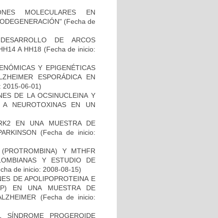
IONES MOLECULARES EN
RODEGENERACIÓN"
(Fecha de
 DESARROLLO DE ARCOS
HH14 A HH18
(Fecha de inicio:
ENÓMICAS Y EPIGENÉTICAS
ZHEIMER ESPORÁDICA EN
: 2015-06-01)
NES DE LA OCSINUCLEINA Y
AL A NEUROTOXINAS EN UN
RK2 EN UNA MUESTRA DE
PARKINSON
(Fecha de inicio:
I (PROTROMBINA) Y MTHFR
LOMBIANAS Y ESTUDIO DE
cha de inicio: 2008-08-15)
NES DE APOLIPOPROTEINA E
PP) EN UNA MUESTRA DE
ALZHEIMER
(Fecha de inicio:
L SÍNDROME PROGEROIDE