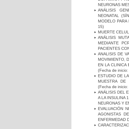
NEURONAS ME
ANÁLISIS GE
NEONATAL (S
MODELO PARA 
15)
MUERTE CELU
ANÁLISIS MUT
MEDIANTE PC
PACIENTES CON
ANALISIS DE V
MOVIMIENTO, 
EN LA CLINIC
(Fecha de inicio
ESTUDIO DE LA
MUESTRA DE 
(Fecha de inicio
ANÁLISIS DEL 
A LA INSULINA 
NEURONAS Y E
EVALUACIÓN N
AGONISTAS D
ENFERMEDAD D
CARACTERIZA