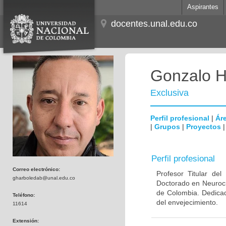
Aspirantes
docentes.unal.edu.co
Gonzalo H
Exclusiva
Perfil profesional
|
Áre
|
Grupos
|
Proyectos
Perfil profesional
Correo electrónico:
Profesor Titular de
gharboledab@unal.edu.co
Doctorado en Neuroci
de Colombia. Dedicad
Teléfono:
del envejecimiento.
11614
Extensión: