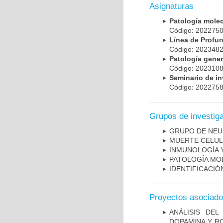
Asignaturas
Patología mole
Código: 20227
Línea de Prof
Código: 20234
Patología gene
Código: 20231
Seminario de i
Código: 20227
Grupos de investig
GRUPO DE NEU
MUERTE CELU
INMUNOLOGÍA 
PATOLOGÍA MO
IDENTIFICACI
Proyectos asociad
ANÁLISIS DEL
DOPAMINA Y RO