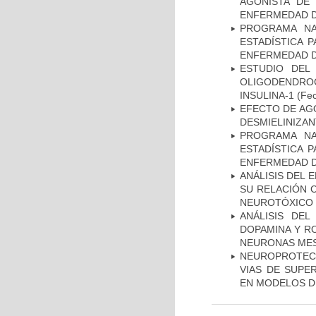
AGONISTA DE
ENFERMEDAD D
PROGRAMA NA
ESTADÍSTICA 
ENFERMEDAD D
ESTUDIO DEL
OLIGODENDRO
INSULINA-1
(Fec
EFECTO DE AG
DESMIELINIZA
PROGRAMA NA
ESTADÍSTICA 
ENFERMEDAD D
ANÁLISIS DEL 
SU RELACIÓN C
NEUROTÓXICO
ANÁLISIS DEL
DOPAMINA Y RO
NEURONAS ME
NEUROPROTECC
VIAS DE SUPE
EN MODELOS D