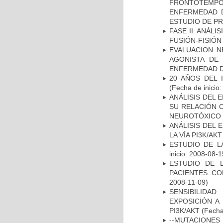
FRONTOTEMP
ENFERMEDAD D
ESTUDIO DE P
FASE II: ANÁLI
FUSIÓN-FISIÓN
EVALUACION N
AGONISTA DE
ENFERMEDAD D
20 AÑOS DEL 
(Fecha de inicio
ANÁLISIS DEL 
SU RELACIÓN C
NEUROTÓXICO
ANÁLISIS DEL
LA VÍA PI3K/A
ESTUDIO DE LA
inicio: 2008-08-1
ESTUDIO DE 
PACIENTES C
2008-11-09)
SENSIBILIDA
EXPOSICIÓN A
PI3K/AKT
(Fecha 
--MUTACIONES 