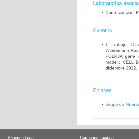
Laboratorios asoci
Neurociencias, P
Eventos
1 Trabajo: Diff
Wiedemann-Rauten
POLR3A gene in
model.; CELL 
diciembre 2022.
Enlaces
Grupo de Muerte
Régimen Legal
Correo institucional