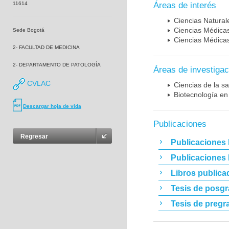
11614
Áreas de interés
Ciencias Naturale
Ciencias Médicas
Sede Bogotá
Ciencias Médicas
2- FACULTAD DE MEDICINA
2- DEPARTAMENTO DE PATOLOGÍA
Áreas de investigac
CVLAC
Ciencias de la sa
Biotecnología en
Descargar hoja de vida
Publicaciones
Regresar
Publicaciones 
Publicaciones
Libros publica
Tesis de posg
Tesis de pregr