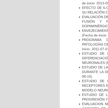
de inicio: 2013-0
EFECTO DE 6-
SU RELACIÓN CO
EVALUACIÓN DE
FUSIÓN Y F
DOPAMINÉRGIC
ENVEJECIMIE
(Fecha de inicio
PROGRAMA D
PATOLOGÍAS C
inicio: 2011-07-0
ESTUDIO DE 
DIFERENCIA
NEURONALES
(
ESTUDIO DE L
DURANTE LA D
08-15)
ESTUDIO DE 
RECEPTORES E
MODELO NEUR
ESTUDIO DE LA
PROGRESIÓN Y
EVALUACION N