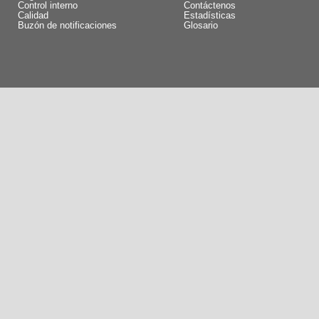
Control interno
Contáctenos
Calidad
Estadísticas
Buzón de notificaciones
Glosario