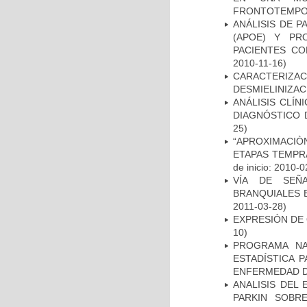
FRONTOTEMPO
ANÁLISIS DE 
(APOE) Y PR
PACIENTES C
2010-11-16)
CARACTERIZAC
DESMIELINIZA
ANÁLISIS CLÍ
DIAGNÓSTICO 
25)
“APROXIMACIÒN
ETAPAS TEMPR
de inicio: 2010-0
VÍA DE SEÑ
BRANQUIALES E
2011-03-28)
EXPRESIÓN DE
10)
PROGRAMA NA
ESTADÍSTICA 
ENFERMEDAD D
ANALISIS DEL
PARKIN SOBRE