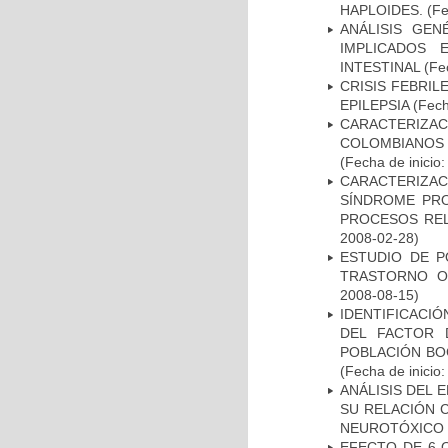
HAPLOIDES.
(Fe
ANÁLISIS GE
IMPLICADOS 
INTESTINAL
(Fec
CRISIS FEBRIL
EPILEPSIA
(Fech
CARACTERIZACI
COLOMBIANOS
(Fecha de inicio
CARACTERIZAC
SÍNDROME PRO
PROCESOS REL
2008-02-28)
ESTUDIO DE P
TRASTORNO O
2008-08-15)
IDENTIFICACIÓ
DEL FACTOR 
POBLACIÓN BOG
(Fecha de inicio
ANÁLISIS DEL 
SU RELACIÓN C
NEUROTÓXICO
EFECTO DE 6-