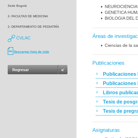
Sede Bogotá
NEUROCIENCIA
GENETICA HUM
2- FACULTAD DE MEDICINA
BIOLOGIA DEL
2- DEPARTAMENTO DE PEDIATRÍA
Áreas de investigac
CVLAC
Ciencias de la sa
Descargar hoja de vida
Publicaciones
Regresar
Publicaciones 
Publicaciones
Libros publica
Tesis de posg
Tesis de pregr
Asignaturas