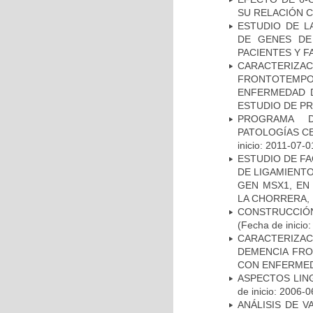
SU RELACIÓN CO
ESTUDIO DE L
DE GENES DE
PACIENTES Y F
CARACTERIZA
FRONTOTEMP
ENFERMEDAD D
ESTUDIO DE P
PROGRAMA D
PATOLOGÍAS C
inicio: 2011-07-0
ESTUDIO DE FA
DE LIGAMIENTO
GEN MSX1, EN
LA CHORRERA,
CONSTRUCCIÓN
(Fecha de inicio
CARACTERIZAC
DEMENCIA FR
CON ENFERMED
ASPECTOS LIN
de inicio: 2006-0
ANÁLISIS DE V