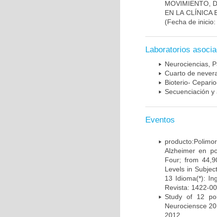
MOVIMIENTO, 
EN LA CLÍNICA
(Fecha de inicio
Laboratorios asoci
Neurociencias, P
Cuarto de nevera
Bioterio- Cepario
Secuenciación y 
Eventos
producto:Poli
Alzheimer en po
Four; from 44,9
Levels in Subject
13 Idioma(*): In
Revista: 1422-00
Study of 12 pol
Neurociensce 20
2012.