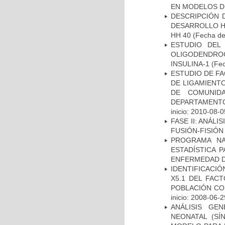
EN MODELOS D
DESCRIPCIÓN 
DESARROLLO HI
HH 40
(Fecha de 
ESTUDIO DEL
OLIGODENDRO
INSULINA-1
(Fec
ESTUDIO DE FA
DE LIGAMIENTO
DE COMUNID
DEPARTAMENTO
inicio: 2010-08-0
FASE II: ANÁLI
FUSIÓN-FISIÓN
PROGRAMA NA
ESTADÍSTICA 
ENFERMEDAD D
IDENTIFICACIÓ
X5.1 DEL FAC
POBLACIÓN CO
inicio: 2008-06-2
ANÁLISIS GE
NEONATAL (S