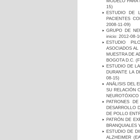
MODELO PARA 
15)
ESTUDIO DE 
PACIENTES C
2008-11-09)
GRUPO DE NEU
inicio: 2012-08-1
ESTUDIO PIL
ASOCIADOS AL 
MUESTRA DE A
BOGOTA D.C.
(F
ESTUDIO DE L
DURANTE LA D
08-15)
ANÁLISIS DEL 
SU RELACIÓN C
NEUROTÓXICO
PATRONES DE
DESARROLLO D
DE POLLO ENTR
PATRÓN DE EX
BRANQUIALES Y
ESTUDIO DE D
ALZHEIMER (E