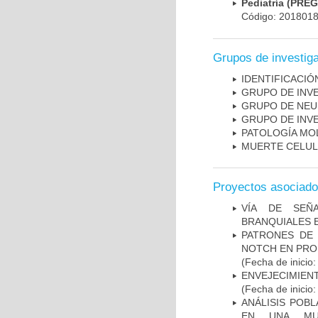
Pediatría (PRE
Código: 201801
Grupos de investig
IDENTIFICACI
GRUPO DE INV
GRUPO DE NEU
GRUPO DE INV
PATOLOGÍA MO
MUERTE CELU
Proyectos asociad
VÍA DE SEÑ
BRANQUIALES E
PATRONES DE 
NOTCH EN PROM
(Fecha de inicio
ENVEJECIMIE
(Fecha de inicio
ANÁLISIS POB
EN UNA MUE