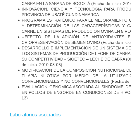
CABRA EN LA SABANA DE BOGOTÁ
(Fecha de inicio: 201
INNOVACIÓN, CIENCIA Y TECNOLOGÍA PARA PRO
PROVINCIA DE UBATÉ CUNDINAMARCA
PROGRAMA ESTRATÉGICO PARA EL MEJORAMIENTO 
Y DETERMINACIÓN DE LAS CARACTERÍSTICAS Y C
CARNE EN SISTEMAS DE PRODUCCIÓN OVINA EN 5 R
--EFECTO DE LA ADICIÓN DE ANTIOXIDANTES 
CRIOPRESERVACIÓN DE SEMEN OVINO
(Fecha de inicio
DESARROLLO E IMPLEMENTACIÓN DE UN SISTEMA D
LOS SISTEMAS DE PRODUCCIÓN DE LECHE DE CABRA
SU COMPETITIVIDAD - SIGETEC – LECHE DE CABRA (06
de inicio: 2010-08-05)
MODIFICACIÓN DE LA COMPOSICIÓN NUTRICIONAL DEL
TILAPIA NILOTICA POR MEDIO DE LA UTILIZAC
CONVENCIONALES Y NO CONVENCIONALES
(Fecha de i
EVALUACIÓN GENÓMICA ASOCIADA AL SÍNDROME D
EN POLLOS DE ENGORDE EN CONDICIONES DE HIPO
13)
Laboratorios asociados