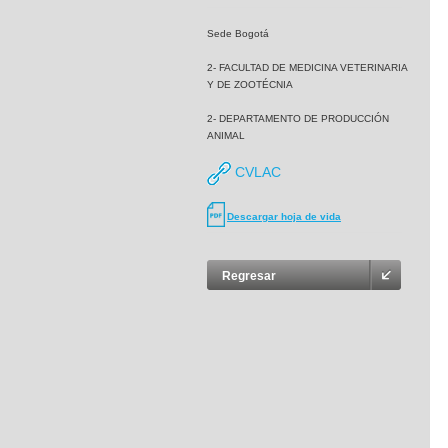
Sede Bogotá
2- FACULTAD DE MEDICINA VETERINARIA
Y DE ZOOTÉCNIA
2- DEPARTAMENTO DE PRODUCCIÓN
ANIMAL
CVLAC
Descargar hoja de vida
Regresar