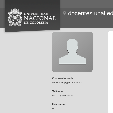
docentes.unal.e
Correo electrónico:
cmanriquep@unal.edu.co
Teléfono:
+57 (1) 316 5000
Extensión:
---