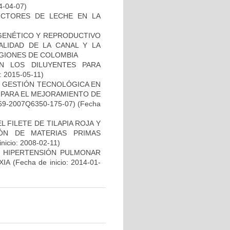
4-04-07)
DUCTORES DE LECHE EN LA
GENÉTICO Y REPRODUCTIVO
ALIDAD DE LA CANAL Y LA
EGIONES DE COLOMBIA
EN LOS DILUYENTES PARA
: 2015-05-11)
E GESTIÓN TECNOLÓGICA EN
 PARA EL MEJORAMIENTO DE
9-2007Q6350-175-07)
(Fecha
 FILETE DE TILAPIA ROJA Y
IÓN DE MATERIAS PRIMAS
nicio: 2008-02-11)
E HIPERTENSIÓN PULMONAR
XIA
(Fecha de inicio: 2014-01-