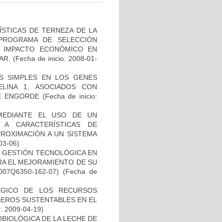
ÍSTICAS DE TERNEZA DE LA
PROGRAMA DE SELECCIÓN
 IMPACTO ECONÓMICO EN
AR.
(Fecha de inicio: 2008-01-
S SIMPLES EN LOS GENES
ELINA 1, ASOCIADOS CON
E ENGORDE
(Fecha de inicio:
MEDIANTE EL USO DE UN
 A CARACTERÍSTICAS DE
PROXIMACIÓN A UN SISTEMA
03-06)
E GESTIÓN TECNOLÓGICA EN
RA EL MEJORAMIENTO DE SU
07Q6350-162-07)
(Fecha de
ÉGICO DE LOS RECURSOS
DEROS SUSTENTABLES EN EL
o: 2009-04-19)
OBIOLÓGICA DE LA LECHE DE