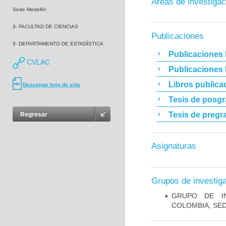
Áreas de investigac
Sede Medellín
3- FACULTAD DE CIENCIAS
Publicaciones
3- DEPARTAMENTO DE ESTADÍSTICA
Publicaciones 
CVLAC
Publicaciones
Libros publica
Descargar hoja de vida
Tesis de posg
Tesis de pregr
Regresar
Asignaturas
Grupos de investig
GRUPO DE IN
COLOMBIA, SE