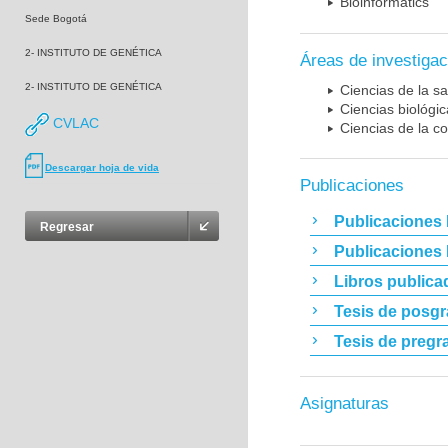
Bioinformatics
Sede Bogotá
2- INSTITUTO DE GENÉTICA
Áreas de investigac
2- INSTITUTO DE GENÉTICA
Ciencias de la sa
Ciencias biológi
CVLAC
Ciencias de la c
Descargar hoja de vida
Publicaciones
Publicaciones 
Regresar
Publicaciones
Libros publica
Tesis de posg
Tesis de pregr
Asignaturas