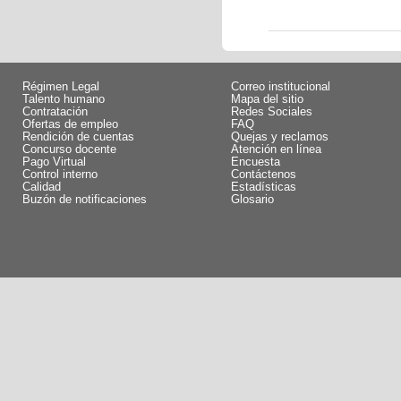
Régimen Legal
Correo institucional
Talento humano
Mapa del sitio
Contratación
Redes Sociales
Ofertas de empleo
FAQ
Rendición de cuentas
Quejas y reclamos
Concurso docente
Atención en línea
Pago Virtual
Encuesta
Control interno
Contáctenos
Calidad
Estadísticas
Buzón de notificaciones
Glosario