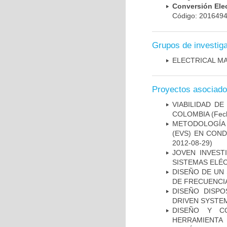
Conversión El
Código: 20164
Grupos de investig
ELECTRICAL MA
Proyectos asociad
VIABILIDAD D
COLOMBIA
(Fech
METODOLOGÍA 
(EVS) EN CON
2012-08-29)
JOVEN INVEST
SISTEMAS ELÉ
DISEÑO DE UN 
DE FRECUENCIA
DISEÑO DISPO
DRIVEN SYSTEM
DISEÑO Y C
HERRAMIENTA