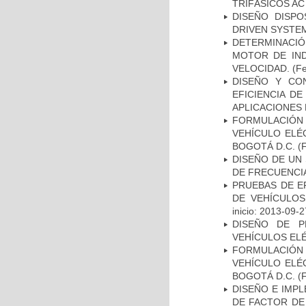
TRIFÁSICOS AC
DISEÑO DISPO
DRIVEN SYSTEM
DETERMINACIÓ
MOTOR DE IND
VELOCIDAD.
(Fe
DISEÑO Y CO
EFICIENCIA D
APLICACIONES 
FORMULACIÓN 
VEHÍCULO ELÉ
BOGOTÁ D.C.
(F
DISEÑO DE UN 
DE FRECUENCIA
PRUEBAS DE E
DE VEHÍCULOS
inicio: 2013-09-2
DISEÑO DE P
VEHÍCULOS ELÉ
FORMULACIÓN 
VEHÍCULO ELÉ
BOGOTÁ D.C.
(F
DISEÑO E IMP
DE FACTOR DE