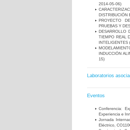
2014-05-06)
CARACTERIZAC
DISTRIBUCIÓN 
PROYECTO DE
PRUEBAS Y DE
DESARROLLO 
TIEMPO REAL 
INTELIGENTES (
MODELAMIENTO
INDUCCIÓN AL
15)
Laboratorios asoci
Eventos
Conferencia: Ex
Experiencia e In
Jornada Interna
Eléctrico, CO110