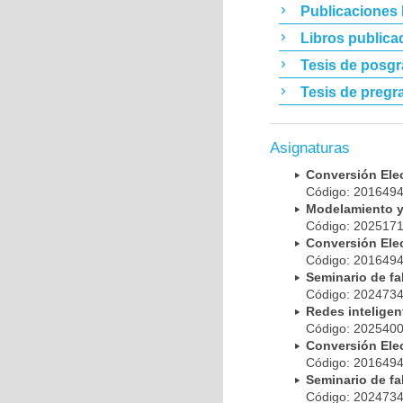
Publicaciones
Libros publica
Tesis de posg
Tesis de pregr
Asignaturas
Conversión El
Código: 20164
Modelamiento y
Código: 20251
Conversión El
Código: 20164
Seminario de f
Código: 20247
Redes intelig
Código: 20254
Conversión El
Código: 20164
Seminario de fa
Código: 20247