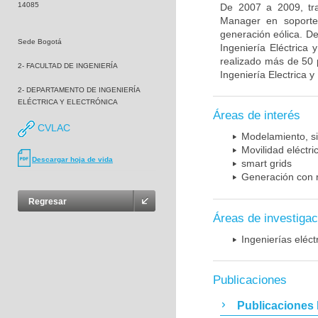
14085
De 2007 a 2009, tr
Manager en soporte 
generación eólica. D
Sede Bogotá
Ingeniería Eléctrica
realizado más de 50 
2- FACULTAD DE INGENIERÍA
Ingeniería Electrica y
2- DEPARTAMENTO DE INGENIERÍA
ELÉCTRICA Y ELECTRÓNICA
Áreas de interés
CVLAC
Modelamiento, si
Movilidad eléctri
Descargar hoja de vida
smart grids
Generación con 
Regresar
Áreas de investigac
Ingenierías eléct
Publicaciones
Publicaciones 