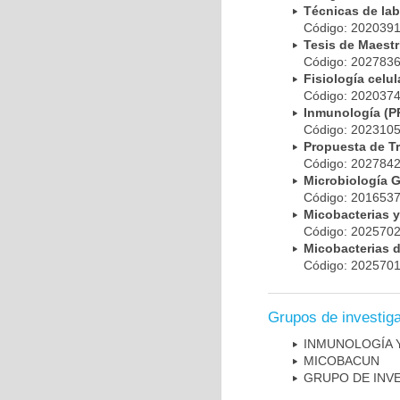
Técnicas de la
Código: 20203
Tesis de Maest
Código: 20278
Fisiología cel
Código: 20203
Inmunología (
Código: 20231
Propuesta de T
Código: 20278
Microbiología 
Código: 20165
Micobacterias 
Código: 20257
Micobacterias 
Código: 20257
Grupos de investig
INMUNOLOGÍA 
MICOBAC­UN
GRUPO DE INV