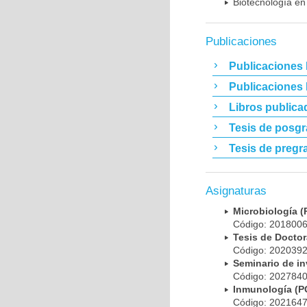
Biotecnología en
Publicaciones
Publicaciones 
Publicaciones
Libros publica
Tesis de posg
Tesis de pregr
Asignaturas
Microbiología
Código: 20180
Tesis de Doct
Código: 20203
Seminario de i
Código: 20278
Inmunología (
Código: 20216