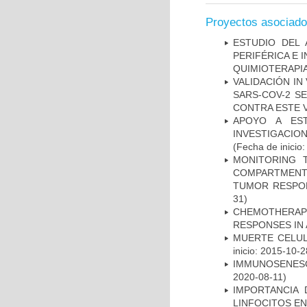
Proyectos asociad
ESTUDIO DEL
PERIFÉRICA E 
QUIMIOTERAPI
VALIDACIÓN IN
SARS-COV-2 S
CONTRA ESTE 
APOYO A ES
INVESTIGACIO
(Fecha de inicio
MONITORING 
COMPARTMENTS
TUMOR RESPO
31)
CHEMOTHERAPY
RESPONSES IN 
MUERTE CELUL
inicio: 2015-10-2
IMMUNOSENESC
2020-08-11)
IMPORTANCIA 
LINFOCITOS EN