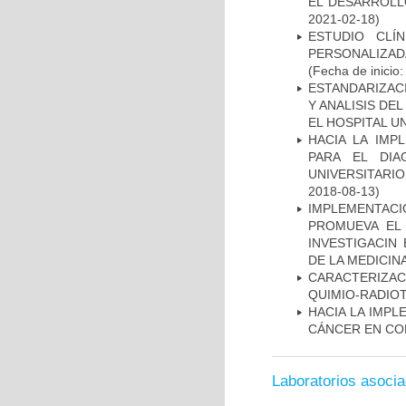
EL DESARROLL
2021-02-18)
ESTUDIO CLÍ
PERSONALIZA
(Fecha de inicio
ESTANDARIZAC
Y ANALISIS DE
EL HOSPITAL U
HACIA LA IMP
PARA EL DIA
UNIVERSITARIO
2018-08-13)
IMPLEMENTAC
PROMUEVA EL 
INVESTIGACIN
DE LA MEDICIN
CARACTERIZAC
QUIMIO-RADIO
HACIA LA IMPL
CÁNCER EN CO
Laboratorios asoci