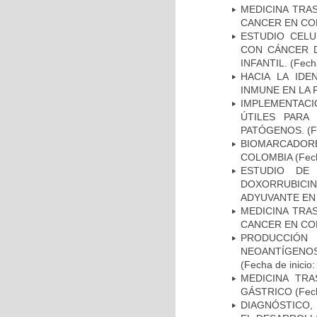
MEDICINA TRA
CANCER EN CO
ESTUDIO CELU
CON CÁNCER 
INFANTIL.
(Fecha
HACIA LA IDE
INMUNE EN LA
IMPLEMENTACIÓ
ÚTILES PARA
PATÓGENOS.
(F
BIOMARCADOR
COLOMBIA
(Fech
ESTUDIO DE
DOXORRUBICI
ADYUVANTE EN
MEDICINA TRA
CANCER EN CO
PRODUCCIÓN 
NEOANTÍGENOS
(Fecha de inicio
MEDICINA TR
GÁSTRICO
(Fech
DIAGNÓSTICO,