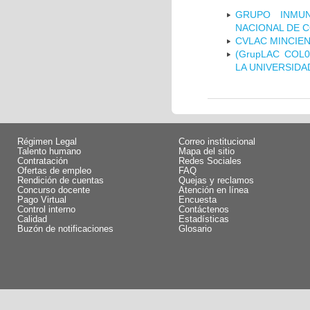
GRUPO INMUN
NACIONAL DE 
CVLAC MINCIEN
(GrupLAC COL
LA UNIVERSIDA
Régimen Legal
Correo institucional
Talento humano
Mapa del sitio
Contratación
Redes Sociales
Ofertas de empleo
FAQ
Rendición de cuentas
Quejas y reclamos
Concurso docente
Atención en línea
Pago Virtual
Encuesta
Control interno
Contáctenos
Calidad
Estadísticas
Buzón de notificaciones
Glosario