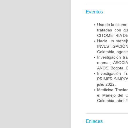
Eventos
Uso de la citome
tratadas con 
CITOMETRIA DE 
Hacia un manej
INVESTIGACIÓN
Colombia, agost
Investigación t
mama.; ASOCI
AÑOS, Bogota, C
Investigación 
PRIMER SIMPOS
julio 2022.
Medicina Trasla
el Manejo del
Colombia, abril 
Enlaces