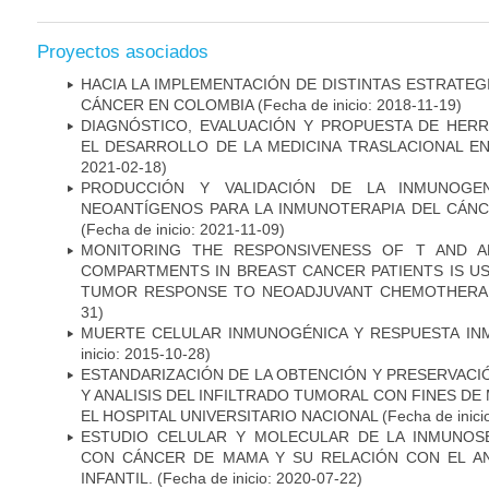
Proyectos asociados
HACIA LA IMPLEMENTACIÓN DE DISTINTAS ESTRATEG
CÁNCER EN COLOMBIA
(Fecha de inicio: 2018-11-19)
DIAGNÓSTICO, EVALUACIÓN Y PROPUESTA DE HERR
EL DESARROLLO DE LA MEDICINA TRASLACIONAL E
2021-02-18)
PRODUCCIÓN Y VALIDACIÓN DE LA INMUNOGE
NEOANTÍGENOS PARA LA INMUNOTERAPIA DEL CÁNC
(Fecha de inicio: 2021-11-09)
MONITORING THE RESPONSIVENESS OF T AND A
COMPARTMENTS IN BREAST CANCER PATIENTS IS US
TUMOR RESPONSE TO NEOADJUVANT CHEMOTHERA
31)
MUERTE CELULAR INMUNOGÉNICA Y RESPUESTA IN
inicio: 2015-10-28)
ESTANDARIZACIÓN DE LA OBTENCIÓN Y PRESERVAC
Y ANALISIS DEL INFILTRADO TUMORAL CON FINES DE
EL HOSPITAL UNIVERSITARIO NACIONAL
(Fecha de inici
ESTUDIO CELULAR Y MOLECULAR DE LA INMUNOS
CON CÁNCER DE MAMA Y SU RELACIÓN CON EL A
INFANTIL.
(Fecha de inicio: 2020-07-22)