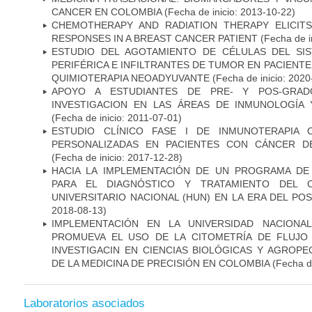
CANCER EN COLOMBIA
(Fecha de inicio: 2013-10-22)
CHEMOTHERAPY AND RADIATION THERAPY ELICIT
RESPONSES IN A BREAST CANCER PATIENT
(Fecha de i
ESTUDIO DEL AGOTAMIENTO DE CÉLULAS DEL SI
PERIFÉRICA E INFILTRANTES DE TUMOR EN PACIENT
QUIMIOTERAPIA NEOADYUVANTE
(Fecha de inicio: 2020
APOYO A ESTUDIANTES DE PRE- Y POS-GRAD
INVESTIGACION EN LAS ÁREAS DE INMUNOLOGÍA 
(Fecha de inicio: 2011-07-01)
ESTUDIO CLÍNICO FASE I DE INMUNOTERAPIA 
PERSONALIZADAS EN PACIENTES CON CÁNCER D
(Fecha de inicio: 2017-12-28)
HACIA LA IMPLEMENTACIÓN DE UN PROGRAMA DE
PARA EL DIAGNÓSTICO Y TRATAMIENTO DEL 
UNIVERSITARIO NACIONAL (HUN) EN LA ERA DEL PO
2018-08-13)
IMPLEMENTACIÓN EN LA UNIVERSIDAD NACION
PROMUEVA EL USO DE LA CITOMETRÍA DE FLUJO
INVESTIGACIN EN CIENCIAS BIOLÓGICAS Y AGROP
DE LA MEDICINA DE PRECISIÓN EN COLOMBIA
(Fecha de
Laboratorios asociados