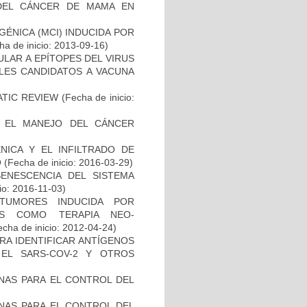
DEL CÁNCER DE MAMA EN
ÉNICA (MCI) INDUCIDA POR
a de inicio: 2013-09-16)
ULAR A EPÍTOPES DEL VIRUS
BLES CANDIDATOS A VACUNA
ATIC REVIEW
(Fecha de inicio:
A EL MANEJO DEL CÁNCER
NICA Y EL INFILTRADO DE
O
(Fecha de inicio: 2016-03-29)
SENESCENCIA DEL SISTEMA
io: 2016-11-03)
TUMORES INDUCIDA POR
DAS COMO TERAPIA NEO-
cha de inicio: 2012-04-24)
RA IDENTIFICAR ANTÍGENOS
EL SARS-COV-2 Y OTROS
NAS PARA EL CONTROL DEL
NAS PARA EL CONTROL DEL