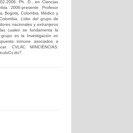
02-2006: Ph. D., en Ciencias
bia. 2006-presente: Profesor
na, Bogotá, Colombia. Médico y
Colombia. Líder del grupo de
dores nacionales y extranjeros
 las cuales se fundamenta la
 grupo es la Investigación en
espuesta inmune asociados a
áncer. CVLAC MINCIENCIAS:
riculoCv.do?