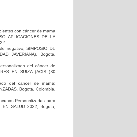
pacientes con cáncer de mama
GRESO APLICACIONES DE LA
22.
iple negativo; SIMPOSIO DE
AD JAVERIANA), Bogota,
personalizado del cáncer de
RES EN SUIZA (ACIS )30
lizado del cáncer de mama;
ADAS, Bogota, Colombia,
Vacunas Personalizadas para
N EN SALUD 2022, Bogota,