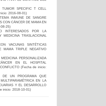
S TUMOR SPECIFIC T CELL
nicio: 2016-08-01)
STEMA INMUNE DE SANGRE
ES CON CÁNCER DE MAMA EN
-08-25)
O INTERESADOS POR LA
Y MEDICINA TRASLACIONAL
CON VACUNAS SINTÉTICAS
E MAMA TRIPLE NEGATIVO
 MEDICINA PERSONALIZADA
CÁNCER EN EL HOSPITAL
SCONFLICTO
(Fecha de inicio:
AL DE UN PROGRAMA QUE
 MULTIPARAMÉTRICA EN LA
ECUARIAS Y EL DESARROLLO
 inicio: 2018-10-01)