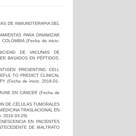
IAS DE INMUNOTERAPIA DEL
AMIENTAS PARA DINAMIZAR
N COLOMBIA
(Fecha de inicio:
NICIDAD DE VACUNAS DE
ER BASADOS EN PÉPTIDOS.
NTIGEN PRESENTING CELL
EFUL TO PREDICT CLINICAL
PY
(Fecha de inicio: 2018-01-
MUNE EN CÁNCER
(Fecha de
IÓN DE CÉLULAS TUMORALES
 MEDICINA TRASLACIONAL EN
o: 2016-03-29)
ENESCENCIA EN PACIENTES
NTECEDENTE DE MALTRATO