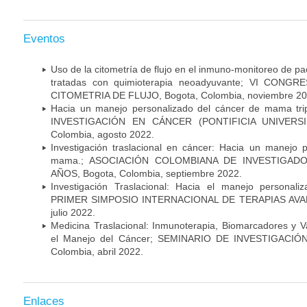
Eventos
Uso de la citometría de flujo en el inmuno-monitoreo de 
tratadas con quimioterapia neoadyuvante; VI CON
CITOMETRIA DE FLUJO, Bogota, Colombia, noviembre 20
Hacia un manejo personalizado del cáncer de mama tr
INVESTIGACIÓN EN CÁNCER (PONTIFICIA UNIVERSID
Colombia, agosto 2022.
Investigación traslacional en cáncer: Hacia un manejo 
mama.; ASOCIACIÓN COLOMBIANA DE INVESTIGADO
AÑOS, Bogota, Colombia, septiembre 2022.
Investigación Traslacional: Hacia el manejo persona
PRIMER SIMPOSIO INTERNACIONAL DE TERAPIAS AVANZ
julio 2022.
Medicina Traslacional: Inmunoterapia, Biomarcadores y 
el Manejo del Cáncer; SEMINARIO DE INVESTIGACIÓ
Colombia, abril 2022.
Enlaces