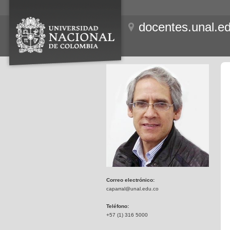
docentes.unal.e
Correo electrónico:
caparral@unal.edu.co
Teléfono:
+57 (1) 316 5000