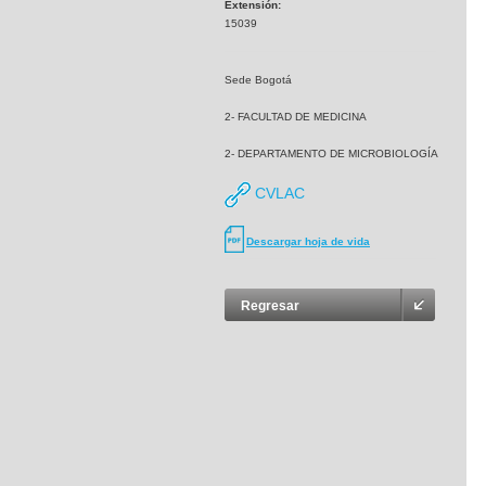
Extensión:
15039
Sede Bogotá
2- FACULTAD DE MEDICINA
2- DEPARTAMENTO DE MICROBIOLOGÍA
CVLAC
Descargar hoja de vida
Regresar