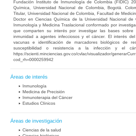
Fundación Instituto de Inmunología de Colombia (FIDIC) 20
Química, Universidad Nacional de Colombia, Bogotá. Colom
Titular, Universidad Nacional de Colombia, Facultad de Medici
Doctor en Ciencias Química de la Universidad Nacional de 
Inmunología y Medicina Traslacional conformado por investiga
que comparten su interés por investigar las bases sobre
inmunidad a agentes infecciosos y el cáncer. El interés del
vacunas e identificación de marcadores biológicos de r
susceptibilidad o resistencia a la infección y el c
https://scienti.minciencias.gov.co/cvlac/visualizador/generarCur
cod_rh=0000259942
Áreas de interés
Inmunología
Medicina de Precisión
Inmunoterapia del Cáncer
Estudios Clínicos
Áreas de investigación
Ciencias de la salud
Ciencias biológicas