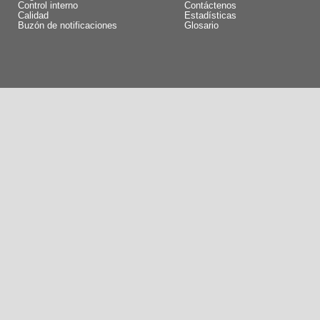
Control interno
Contáctenos
Calidad
Estadísticas
Buzón de notificaciones
Glosario