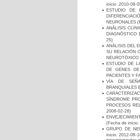
inicio: 2010-08-0
ESTUDIO DE 
DIFERENCIA
NEURONALES
(
ANÁLISIS CLÍ
DIAGNÓSTICO 
25)
ANÁLISIS DEL 
SU RELACIÓN C
NEUROTÓXICO
ESTUDIO DE L
DE GENES DE
PACIENTES Y F
VÍA DE SEÑ
BRANQUIALES E
CARACTERIZAC
SÍNDROME PRO
PROCESOS REL
2008-02-28)
ENVEJECIMIE
(Fecha de inicio
GRUPO DE NEU
inicio: 2012-08-1