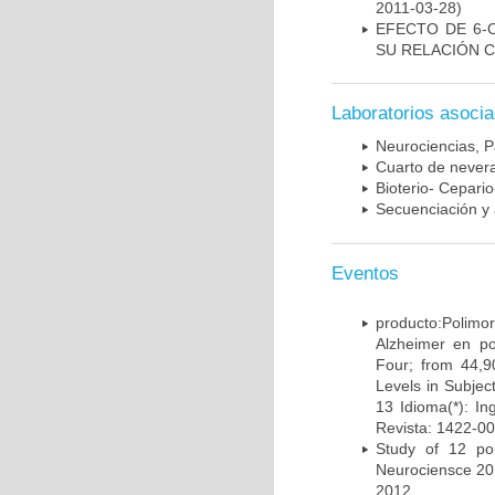
2011-03-28)
EFECTO DE 6-
SU RELACIÓN CO
Laboratorios asoci
Neurociencias, P
Cuarto de nevera
Bioterio- Cepario
Secuenciación y 
Eventos
producto:Poli
Alzheimer en po
Four; from 44,9
Levels in Subject
13 Idioma(*): In
Revista: 1422-00
Study of 12 pol
Neurociensce 20
2012.