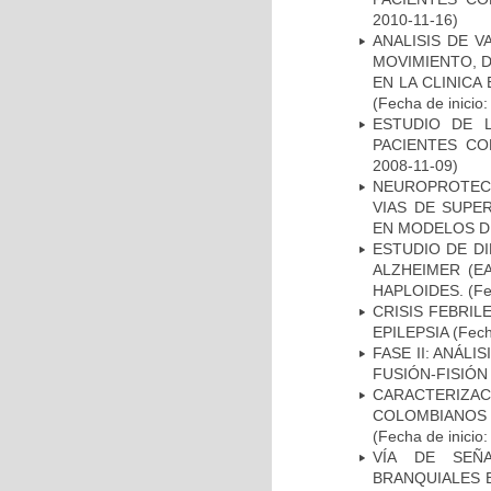
2010-11-16)
ANALISIS DE V
MOVIMIENTO, 
EN LA CLINIC
(Fecha de inicio
ESTUDIO DE 
PACIENTES C
2008-11-09)
NEUROPROTECC
VIAS DE SUPE
EN MODELOS D
ESTUDIO DE D
ALZHEIMER (E
HAPLOIDES.
(Fe
CRISIS FEBRIL
EPILEPSIA
(Fech
FASE II: ANÁLI
FUSIÓN-FISIÓN
CARACTERIZACI
COLOMBIANOS
(Fecha de inicio
VÍA DE SEÑ
BRANQUIALES E