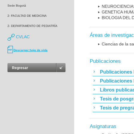
Sede Bogotá
NEUROCIENCIA
GENETICA HUM
2- FACULTAD DE MEDICINA
BIOLOGIA DEL
2- DEPARTAMENTO DE PEDIATRÍA
Áreas de investigac
CVLAC
Ciencias de la sa
Descargar hoja de vida
Publicaciones
Regresar
Publicaciones 
Publicaciones
Libros publica
Tesis de posg
Tesis de pregr
Asignaturas