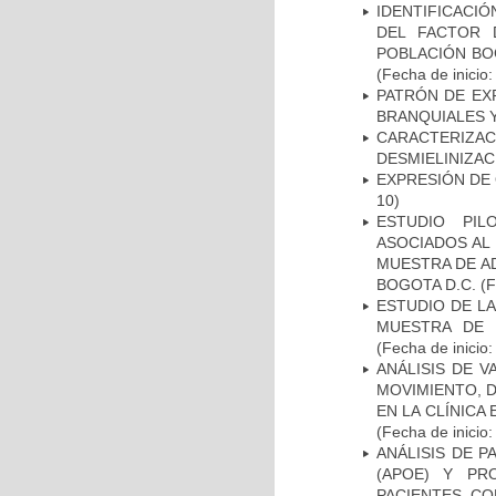
IDENTIFICACIÓ
DEL FACTOR 
POBLACIÓN BOG
(Fecha de inicio
PATRÓN DE EX
BRANQUIALES Y
CARACTERIZAC
DESMIELINIZA
EXPRESIÓN DE
10)
ESTUDIO PIL
ASOCIADOS AL 
MUESTRA DE A
BOGOTA D.C.
(F
ESTUDIO DE LA
MUESTRA DE 
(Fecha de inicio
ANÁLISIS DE V
MOVIMIENTO, 
EN LA CLÍNICA
(Fecha de inicio
ANÁLISIS DE 
(APOE) Y PR
PACIENTES C