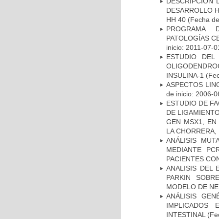
DESCRIPCIÓN 
DESARROLLO HI
HH 40
(Fecha de 
PROGRAMA D
PATOLOGÍAS C
inicio: 2011-07-0
ESTUDIO DEL
OLIGODENDRO
INSULINA-1
(Fec
ASPECTOS LIN
de inicio: 2006-0
ESTUDIO DE FA
DE LIGAMIENTO
GEN MSX1, EN
LA CHORRERA,
ANÁLISIS MUT
MEDIANTE PC
PACIENTES CON
ANALISIS DEL
PARKIN SOBRE
MODELO DE NE
ANÁLISIS GE
IMPLICADOS 
INTESTINAL
(Fec