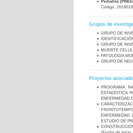
Pediatría (PRE
Código: 201801
Grupos de investig
GRUPO DE INV
IDENTIFICACI
GRUPO DE INV
MUERTE CELU
PATOLOGÍA MO
GRUPO DE NEU
Proyectos asociad
PROGRAMA NA
ESTADÍSTICA 
ENFERMEDAD D
CARACTERIZA
FRONTOTEMP
ENFERMEDAD D
ESTUDIO DE P
CONSTRUCCIÓN
(Fecha de inicio