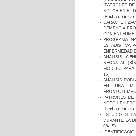
“PATRONES DE
NOTCH EN EL 
(Fecha de inicio
CARACTERIZAC
DEMENCIA FR
CON ENFERMED
PROGRAMA NA
ESTADÍSTICA 
ENFERMEDAD D
ANÁLISIS GE
NEONATAL (S
MODELO PARA 
15)
ANÁLISIS POB
EN UNA MUE
FRONTOTEMPO
PATRONES DE 
NOTCH EN PROM
(Fecha de inicio
ESTUDIO DE L
DURANTE LA D
08-15)
IDENTIFICACIÓ