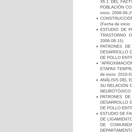
X5.1 DEL FAC
POBLACIÓN CO
inicio: 2008-06-2
CONSTRUCCIÓN
(Fecha de inicio
ESTUDIO DE P
TRASTORNO O
2008-08-15)
PATRONES DE
DESARROLLO D
DE POLLO ENTR
“APROXIMACIÒN
ETAPAS TEMPR
de inicio: 2010-0
ANÁLISIS DEL 
SU RELACIÓN C
NEUROTÓXICO
PATRONES DE
DESARROLLO D
DE POLLO ENTR
ESTUDIO DE FA
DE LIGAMIENTO
DE COMUNID
DEPARTAMENTO