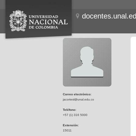
docentes.unal.e
Correo electrónico:
jacortesl@unal.edu.co
Teléfono:
+57 (1) 316 5000
Extensión:
15011