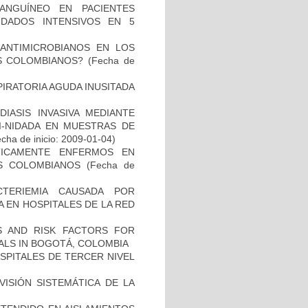
ANGUÍNEO EN PACIENTES
DADOS INTENSIVOS EN 5
 ANTIMICROBIANOS EN LOS
S COLOMBIANOS?
(Fecha de
PIRATORIA AGUDA INUSITADA
IASIS INVASIVA MEDIANTE
I-NIDADA EN MUESTRAS DE
cha de inicio: 2009-01-04)
ÍTICAMENTE ENFERMOS EN
ES COLOMBIANOS
(Fecha de
TERIEMIA CAUSADA POR
 EN HOSPITALES DE LA RED
CS AND RISK FACTORS FOR
TALS IN BOGOTÁ, COLOMBIA
SPITALES DE TERCER NIVEL
ISIÓN SISTEMÁTICA DE LA