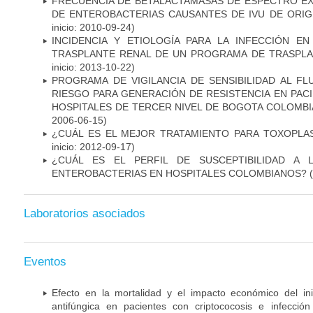
FRECUENCIA DE BETALACTAMASAS DE ESPECTRO EX
DE ENTEROBACTERIAS CAUSANTES DE IVU DE ORI
inicio: 2010-09-24)
INCIDENCIA Y ETIOLOGÍA PARA LA INFECCIÓN E
TRASPLANTE RENAL DE UN PROGRAMA DE TRASPLA
inicio: 2013-10-22)
PROGRAMA DE VIGILANCIA DE SENSIBILIDAD AL F
RIESGO PARA GENERACIÓN DE RESISTENCIA EN PAC
HOSPITALES DE TERCER NIVEL DE BOGOTA COLOMBIA
2006-06-15)
¿CUÁL ES EL MEJOR TRATAMIENTO PARA TOXOPL
inicio: 2012-09-17)
¿CUÁL ES EL PERFIL DE SUSCEPTIBILIDAD A 
ENTEROBACTERIAS EN HOSPITALES COLOMBIANOS?
(
Laboratorios asociados
Eventos
Efecto en la mortalidad y el impacto económico del in
antifúngica en pacientes con criptococosis e infecció