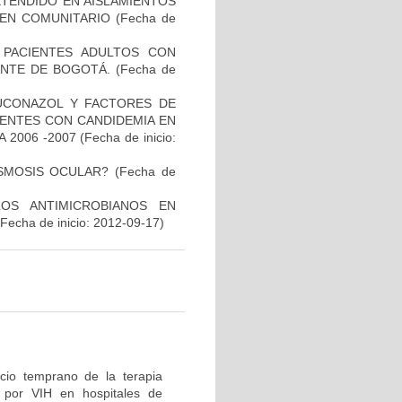
TENDIDO EN AISLAMIENTOS
GEN COMUNITARIO
(Fecha de
N PACIENTES ADULTOS CON
NTE DE BOGOTÁ.
(Fecha de
LUCONAZOL Y FACTORES DE
IENTES CON CANDIDEMIA EN
 2006 -2007
(Fecha de inicio:
ASMOSIS OCULAR?
(Fecha de
LOS ANTIMICROBIANOS EN
Fecha de inicio: 2012-09-17)
icio temprano de la terapia
n por VIH en hospitales de