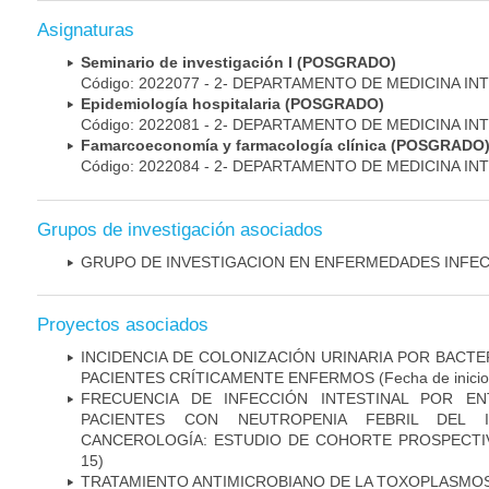
Asignaturas
Seminario de investigación I (POSGRADO)
Código: 2022077 - 2- DEPARTAMENTO DE MEDICINA IN
Epidemiología hospitalaria (POSGRADO)
Código: 2022081 - 2- DEPARTAMENTO DE MEDICINA IN
Famarcoeconomía y farmacología clínica (POSGRADO
Código: 2022084 - 2- DEPARTAMENTO DE MEDICINA IN
Grupos de investigación asociados
GRUPO DE INVESTIGACION EN ENFERMEDADES INFE
Proyectos asociados
INCIDENCIA DE COLONIZACIÓN URINARIA POR BACTE
PACIENTES CRÍTICAMENTE ENFERMOS
(Fecha de inici
FRECUENCIA DE INFECCIÓN INTESTINAL POR EN
PACIENTES CON NEUTROPENIA FEBRIL DEL I
CANCEROLOGÍA: ESTUDIO DE COHORTE PROSPECTI
15)
TRATAMIENTO ANTIMICROBIANO DE LA TOXOPLASMO