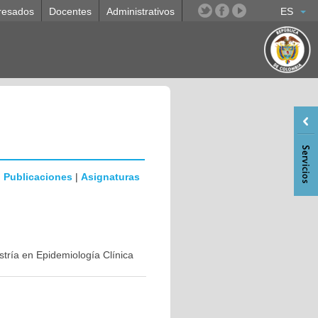
resados
Docentes
Administrativos
ES
|
Publicaciones
|
Asignaturas
stría en Epidemiología Clínica