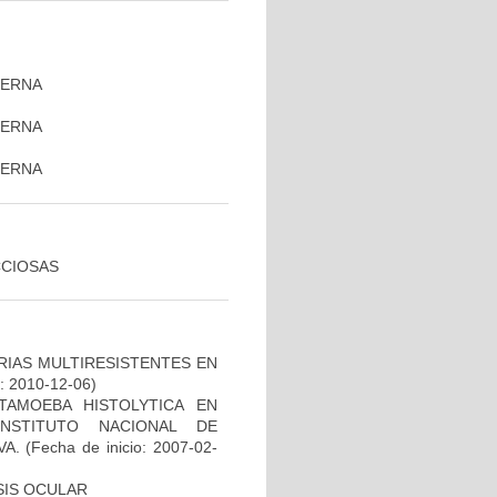
TERNA
TERNA
)
TERNA
CCIOSAS
RIAS MULTIRESISTENTES EN
o: 2010-12-06)
TAMOEBA HISTOLYTICA EN
NSTITUTO NACIONAL DE
VA.
(Fecha de inicio: 2007-02-
SIS OCULAR