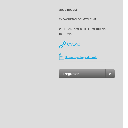
Sede Bogotá
2- FACULTAD DE MEDICINA
2- DEPARTAMENTO DE MEDICINA
INTERNA
CVLAC
Descargar hoja de vida
Regresar