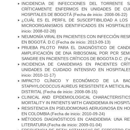
INCIDENCIA DE INFECCIONES DEL TORRENTE S
CRÍTICAMENTE ENFERMOS EN UNIDADES DE CUI
HOSPITALES DE BOGOTÁ
(Fecha de inicio: 2008-06-22)
¿CUÁL ES EL PERFIL DE SUSCEPTIBILIDAD A LOS
MICROORGANISMOS IDENTIFICADOS EN HOSPITALE
inicio: 2008-02-28)
NEUMONÍA VIRAL EN PACIENTES CON INFECCIÓN RES
EN BOGOTÁ. D.C
(Fecha de inicio: 2013-09-13)
PRUEBA PILOTO PARA EL DIAGNÓSTICO DE CANDID
AMPLIFICACIÓN DE DNA RIBOSOMAL POR PCR SEM
SANGRE EN PACIENTES CRÍTICOS DE BOGOTA D.C.
(Fe
INCIDENCIA DE CANIDEMIAS EN PACIENTES CR
UNIDADES DE CUIDADO INTENSIVO EN HOSPITAL
inicio: 2010-11-17)
IMPACTO CLÍNICO Y ECONÓMICO DE LA BAC
STAPHYLOCOCCUS AUREUS RESISTENTE A METICILINA
DISTRITAL
(Fecha de inicio: 2008-08-15)
CLINICAL AND EPIDEMIOLOGICAL CHARACTERISTI
MORTALITY IN PATIENTS WITH CANDIDEMIA IN HOSPI
RESISTENCIA EN PSEUDOMONAS AERUGINOSA EN HO
EN COLOMBIA
(Fecha de inicio: 2010-09-24)
MÉTODOS DIAGNÓSTICOS EN CANDIDEMIA: UNA REV
LITERATURA
(Fecha de inicio: 2009-01-04)