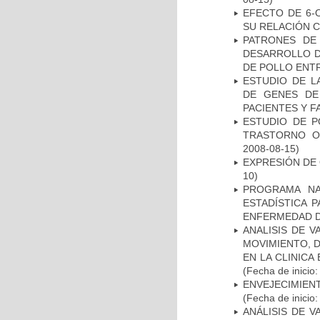
EFECTO DE 6-
SU RELACIÓN CO
PATRONES DE
DESARROLLO D
DE POLLO ENTR
ESTUDIO DE L
DE GENES DE
PACIENTES Y F
ESTUDIO DE P
TRASTORNO O
2008-08-15)
EXPRESIÓN DE
10)
PROGRAMA NA
ESTADÍSTICA 
ENFERMEDAD D
ANALISIS DE V
MOVIMIENTO, 
EN LA CLINIC
(Fecha de inicio
ENVEJECIMIE
(Fecha de inicio
ANÁLISIS DE V