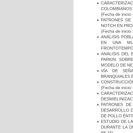
CARACTERIZACI
COLOMBIANOS
(Fecha de inicio
PATRONES DE 
NOTCH EN PROM
(Fecha de inicio
ANÁLISIS POB
EN UNA MUE
FRONTOTEMPO
ANALISIS DEL
PARKIN SOBRE
MODELO DE NE
VÍA DE SEÑ
BRANQUIALES E
CONSTRUCCIÓN
(Fecha de inicio
CARACTERIZAC
DESMIELINIZA
PATRONES DE
DESARROLLO D
DE POLLO ENTR
ESTUDIO DE L
DURANTE LA D
08-15)