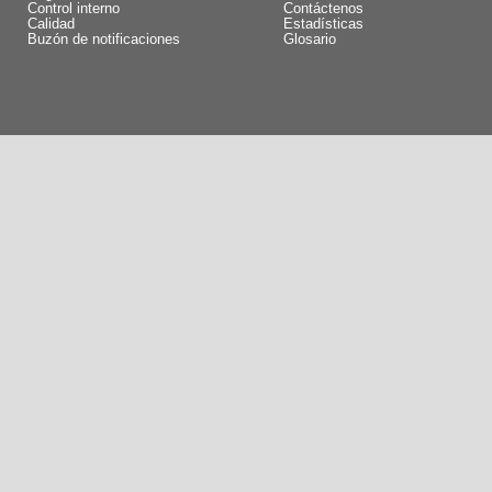
Control interno
Contáctenos
Calidad
Estadísticas
Buzón de notificaciones
Glosario