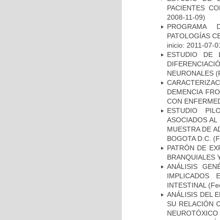
PACIENTES C
2008-11-09)
PROGRAMA D
PATOLOGÍAS C
inicio: 2011-07-0
ESTUDIO DE 
DIFERENCIA
NEURONALES
(
CARACTERIZAC
DEMENCIA FR
CON ENFERMED
ESTUDIO PIL
ASOCIADOS AL 
MUESTRA DE A
BOGOTA D.C.
(F
PATRÓN DE EX
BRANQUIALES Y
ANÁLISIS GE
IMPLICADOS 
INTESTINAL
(Fec
ANÁLISIS DEL 
SU RELACIÓN C
NEUROTÓXICO