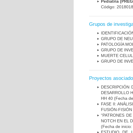
Pediatría (PRE
Código: 201801
Grupos de investig
IDENTIFICACI
GRUPO DE NEU
PATOLOGÍA MO
GRUPO DE INV
MUERTE CELU
GRUPO DE INV
Proyectos asociad
DESCRIPCIÓN 
DESARROLLO HI
HH 40
(Fecha de 
FASE II: ANÁLI
FUSIÓN-FISIÓN
“PATRONES DE
NOTCH EN EL 
(Fecha de inicio
ESTUDIO DE 