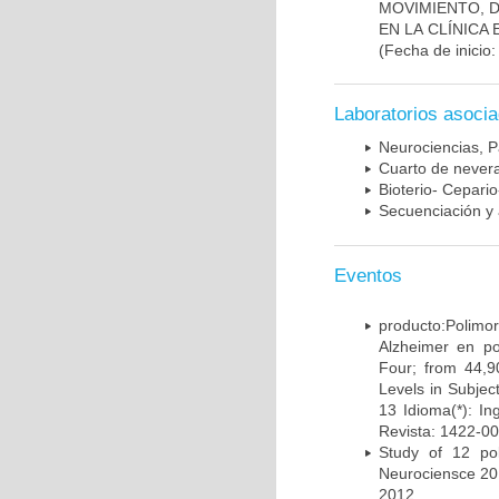
MOVIMIENTO, 
EN LA CLÍNICA
(Fecha de inicio
Laboratorios asoci
Neurociencias, P
Cuarto de nevera
Bioterio- Cepario
Secuenciación y 
Eventos
producto:Poli
Alzheimer en po
Four; from 44,9
Levels in Subject
13 Idioma(*): In
Revista: 1422-00
Study of 12 pol
Neurociensce 20
2012.