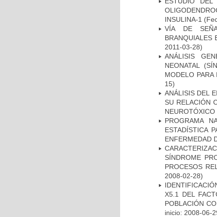
ESTUDIO DEL
OLIGODENDRO
INSULINA-1
(Fec
VÍA DE SEÑ
BRANQUIALES E
2011-03-28)
ANÁLISIS GE
NEONATAL (S
MODELO PARA 
15)
ANÁLISIS DEL 
SU RELACIÓN C
NEUROTÓXICO
PROGRAMA NA
ESTADÍSTICA 
ENFERMEDAD D
CARACTERIZAC
SÍNDROME PRO
PROCESOS REL
2008-02-28)
IDENTIFICACIÓ
X5.1 DEL FAC
POBLACIÓN CO
inicio: 2008-06-2