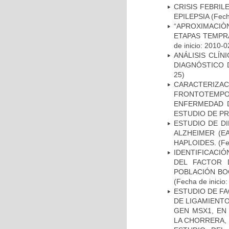
CRISIS FEBRIL
EPILEPSIA
(Fech
“APROXIMACIÒN
ETAPAS TEMPR
de inicio: 2010-0
ANÁLISIS CLÍ
DIAGNÓSTICO 
25)
CARACTERIZA
FRONTOTEMP
ENFERMEDAD D
ESTUDIO DE P
ESTUDIO DE D
ALZHEIMER (E
HAPLOIDES.
(Fe
IDENTIFICACIÓ
DEL FACTOR 
POBLACIÓN BOG
(Fecha de inicio
ESTUDIO DE FA
DE LIGAMIENTO
GEN MSX1, EN
LA CHORRERA,