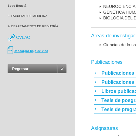
Sede Bogotá
NEUROCIENCIA
GENETICA HUM
2- FACULTAD DE MEDICINA
BIOLOGIA DEL
2- DEPARTAMENTO DE PEDIATRÍA
Áreas de investigac
CVLAC
Ciencias de la sa
Descargar hoja de vida
Publicaciones
Regresar
Publicaciones 
Publicaciones
Libros publica
Tesis de posg
Tesis de pregr
Asignaturas