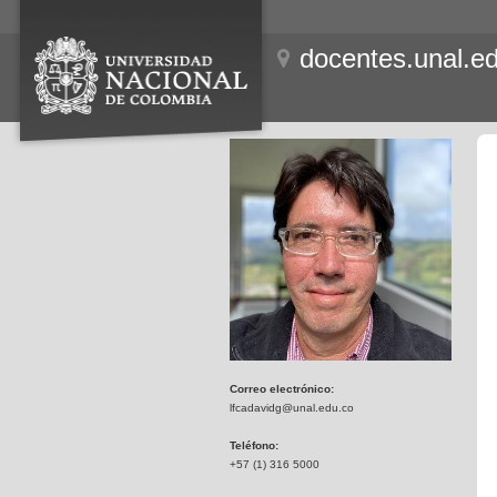
docentes.unal.e
Correo electrónico:
lfcadavidg@unal.edu.co
Teléfono:
+57 (1) 316 5000