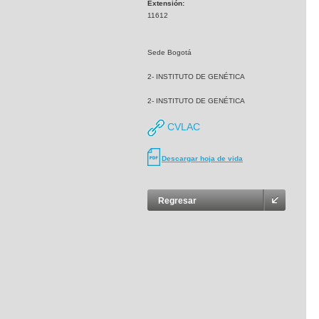
Extensión:
11612
Sede Bogotá
2- INSTITUTO DE GENÉTICA
2- INSTITUTO DE GENÉTICA
CVLAC
Descargar hoja de vida
Regresar