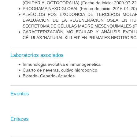
(CNIDARIA: OCTOCORALIA)
(Fecha de inicio: 2009-07-22
PROGRAMA NEXO GLOBAL
(Fecha de inicio: 2016-01-20)
ALVÉOLOS POS EXODONCIA DE TERCEROS MOLAR
EVALUACIÓN DE LA REGENERACIÓN ÓSEA EN HU
SECRETOMA DE CÉLULAS MADRE MESENQUIMALES
(F
CARACTERIZACIÓN MOLECULAR Y ANÁLISIS EVOL
CÉLULAS 'NATURAL KILLER' EN PRIMATES NEOTROPI
Laboratorios asociados
Inmunologia evolutiva e inmunogenetica
Cuarto de neveras, cultivo hidroponico
Bioterio- Cepario- Acuarios
Eventos
Enlaces