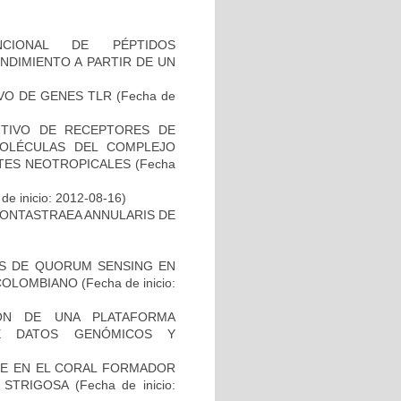
NCIONAL DE PÉPTIDOS
NDIMIENTO A PARTIR DE UN
VO DE GENES TLR
(Fecha de
UTIVO DE RECEPTORES DE
 MOLÉCULAS DEL COMPLEJO
ATES NEOTROPICALES
(Fecha
de inicio: 2012-08-16)
MONTASTRAEA ANNULARIS DE
OS DE QUORUM SENSING EN
 COLOMBIANO
(Fecha de inicio:
IÓN DE UNA PLATAFORMA
DE DATOS GENÓMICOS Y
NE EN EL CORAL FORMADOR
 STRIGOSA
(Fecha de inicio: