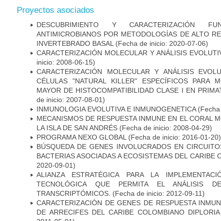
Proyectos asociados
DESCUBRIMIENTO Y CARACTERIZACIÓN FU
ANTIMICROBIANOS POR METODOLOGÍAS DE ALTO RE
INVERTEBRADO BASAL
(Fecha de inicio: 2020-07-06)
CARACTERIZACIÓN MOLECULAR Y ANÁLISIS EVOLUTI
inicio: 2008-06-15)
CARACTERIZACIÓN MOLECULAR Y ANÁLISIS EVOL
CÉLULAS "NATURAL KILLER" ESPECÍFICOS PARA
MAYOR DE HISTOCOMPATIBILIDAD CLASE I EN PRIM
de inicio: 2007-08-01)
INMUNOLOGIA EVOLUTIVA E INMUNOGENETICA
(Fecha 
MECANISMOS DE RESPUESTA INMUNE EN EL CORAL 
LA ISLA DE SAN ANDRÉS
(Fecha de inicio: 2008-04-29)
PROGRAMA NEXO GLOBAL
(Fecha de inicio: 2016-01-20)
BÚSQUEDA DE GENES INVOLUCRADOS EN CIRCUIT
BACTERIAS ASOCIADAS A ECOSISTEMAS DEL CARIBE
2020-09-01)
ALIANZA ESTRATÉGICA PARA LA IMPLEMENTAC
TECNOLÓGICA QUE PERMITA EL ANÁLISIS 
TRANSCRIPTÓMICOS.
(Fecha de inicio: 2012-09-11)
CARACTERIZACIÓN DE GENES DE RESPUESTA INMU
DE ARRECIFES DEL CARIBE COLOMBIANO DIPLORIA