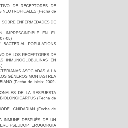
UTIVO DE RECEPTORES DE
ES NEOTROPICALES
(Fecha de
N SOBRE ENFERMEDADES DE
 IMPRESCINDIBLE EN EL
-07-05)
 BACTERIAL POPULATIONS
IVO DE LOS RECEPTORES DE
LAS INMUNOGLOBULINAS EN
1)
TERIANAS ASOCIADAS A LA
 LOS GÉNEROS MONTASTREA
BIANO
(Fecha de inicio: 2009-
IONALES DE LA RESPUESTA
MBIOLONGICARPUS
(Fecha de
MODEL CNIDARIAN
(Fecha de
TA INMUNE DESPUÉS DE UN
ÉNERO PSEUDOPTEROGORGIA