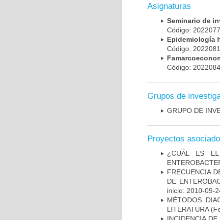
Asignaturas
Seminario de i
Código: 20220
Epidemiología 
Código: 20220
Famarcoeconomí
Código: 20220
Grupos de investig
GRUPO DE INV
Proyectos asociad
¿CUÁL ES EL
ENTEROBACTER
FRECUENCIA D
DE ENTEROBAC
inicio: 2010-09-2
MÉTODOS DIAG
LITERATURA
(Fe
INCIDENCIA DE