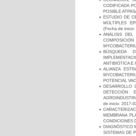
CODIFICADA P
POSIBLE ATPAS
ESTUDIO DE C
MÚLTIPLES EP
(Fecha de inicio
ANÁLISIS DEL
COMPOSICIÓ
MYCOBACTERI
BÚSQUEDA D
IMPLEMENTAC
ANTIBIÓTICA E
ALIANZA ESTR
MYCOBACTERI
POTENCIAL VA
DESARROLLO D
DETECCIÓN 
AGROINDUSTRI
de inicio: 2017-0
CARACTERIZA
MEMBRANA PLA
CONDICIONES D
DIAGNÓSTICO 
SISTEMAS DE 