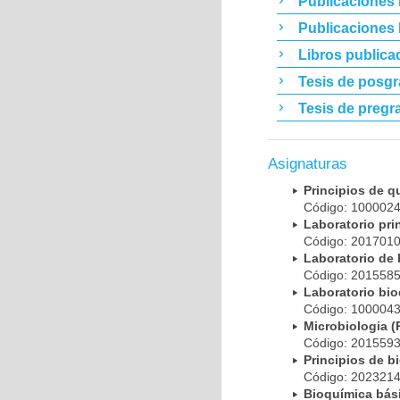
Publicaciones 
Publicaciones
Libros publica
Tesis de posg
Tesis de pregr
Asignaturas
Principios de 
Código: 10000
Laboratorio pr
Código: 20170
Laboratorio de
Código: 20155
Laboratorio bi
Código: 10000
Microbiologia
Código: 20155
Principios de 
Código: 20232
Bioquímica bá