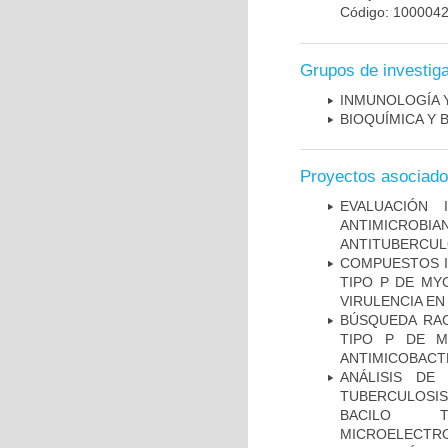
Código: 100004
Grupos de investig
INMUNOLOGÍA 
BIOQUÍMICA Y 
Proyectos asociad
EVALUACIÓN 
ANTIMICROB
ANTITUBERCU
COMPUESTOS I
TIPO P DE MY
VIRULENCIA E
BÚSQUEDA RAC
TIPO P DE M
ANTIMICOBACT
ANÁLISIS DE
TUBERCULOSIS 
BACILO T
MICROELECTR