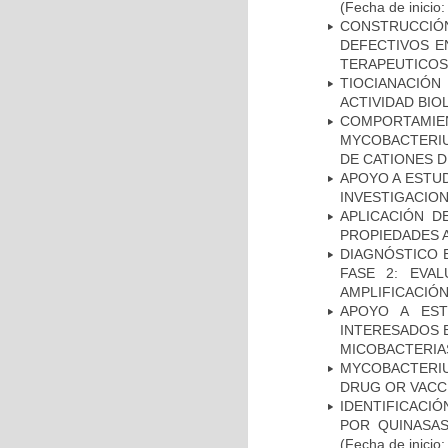
(Fecha de inicio
CONSTRUCCI
DEFECTIVOS E
TERAPEUTICOS
TIOCIANACIÓN
ACTIVIDAD BIO
COMPORTAMI
MYCOBACTERIU
DE CATIONES 
APOYO A ESTU
INVESTIGACION
APLICACIÓN D
PROPIEDADES 
DIAGNÓSTICO 
FASE 2: EVA
AMPLIFICACIÓN
APOYO A EST
INTERESADOS E
MICOBACTERIA
MYCOBACTERI
DRUG OR VACC
IDENTIFICACI
POR QUINASA
(Fecha de inicio