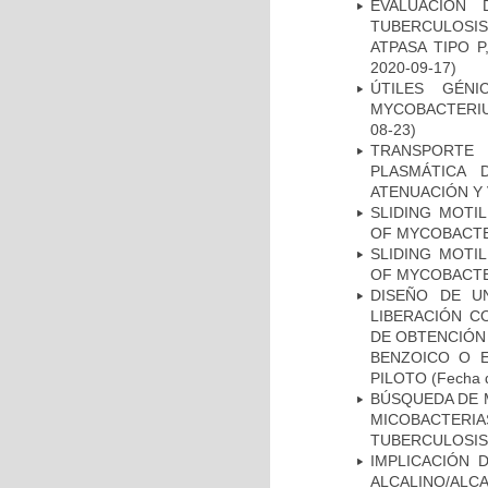
EVALUACIÓN
TUBERCULOSI
ATPASA TIPO 
2020-09-17)
ÚTILES GÉN
MYCOBACTERIU
08-23)
TRANSPORTE 
PLASMÁTICA 
ATENUACIÓN Y 
SLIDING MOTI
OF MYCOBACTE
SLIDING MOTI
OF MYCOBACTE
DISEÑO DE U
LIBERACIÓN C
DE OBTENCIÓN
BENZOICO O E
PILOTO
(Fecha d
BÚSQUEDA DE 
MICOBACTERIA
TUBERCULOSIS
IMPLICACIÓN 
ALCALINO/AL