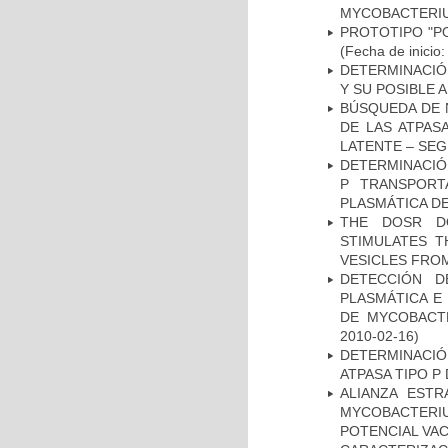
MYCOBACTERI
PROTOTIPO "P
(Fecha de inicio
DETERMINACIÓ
Y SU POSIBLE
BÚSQUEDA DE 
DE LAS ATPAS
LATENTE – SE
DETERMINACIÓN
P TRANSPORT
PLASMÁTICA D
THE DOSR D
STIMULATES T
VESICLES FRO
DETECCIÓN D
PLASMÁTICA E
DE MYCOBACT
2010-02-16)
DETERMINACI
ATPASA TIPO 
ALIANZA ESTR
MYCOBACTERI
POTENCIAL VA