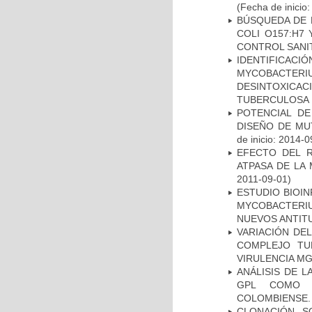
(Fecha de inicio
BÚSQUEDA DE 
COLI O157:H7
CONTROL SANI
IDENTIFICACI
MYCOBACTERIU
DESINTOXICA
TUBERCULOSA
POTENCIAL DE
DISEÑO DE MU
de inicio: 2014-0
EFECTO DEL R
ATPASA DE LA
2011-09-01)
ESTUDIO BIOIN
MYCOBACTERIU
NUEVOS ANTI
VARIACIÓN DE
COMPLEJO TU
VIRULENCIA M
ANÁLISIS DE 
GPL COMO M
COLOMBIENSE.
CLONACIÓN, S