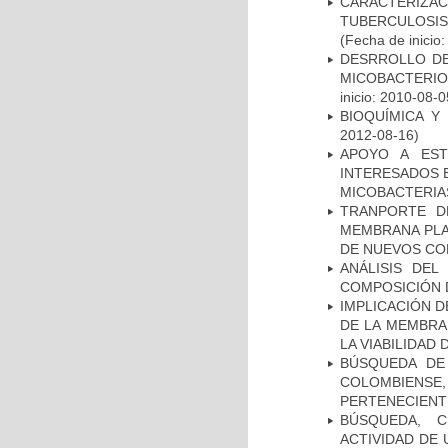
CARACTERIZ
TUBERCULOSIS
(Fecha de inicio
DESRROLLO DE
MICOBACTERI
inicio: 2010-08-0
BIOQUÍMICA Y
2012-08-16)
APOYO A EST
INTERESADOS E
MICOBACTERIA
TRANPORTE D
MEMBRANA PLAS
DE NUEVOS C
ANÁLISIS DEL
COMPOSICIÓN 
IMPLICACIÓN D
DE LA MEMBRA
LA VIABILIDA
BÚSQUEDA DE
COLOMBIENS
PERTENECIENT
BÚSQUEDA, C
ACTIVIDAD DE