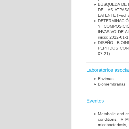
BÚSQUEDA DE 
DE LAS ATPAS
LATENTE
(Fecha
DETERMINACIÓN
Y COMPOSICI
INVASIVO DE 
inicio: 2012-01-1
DISEÑO BIOI
PÉPTIDOS CON
07-21)
Laboratorios asoci
Enzimas
Biomembranas
Eventos
Metabolic and ce
conditions; IV 
micobacteriosis,