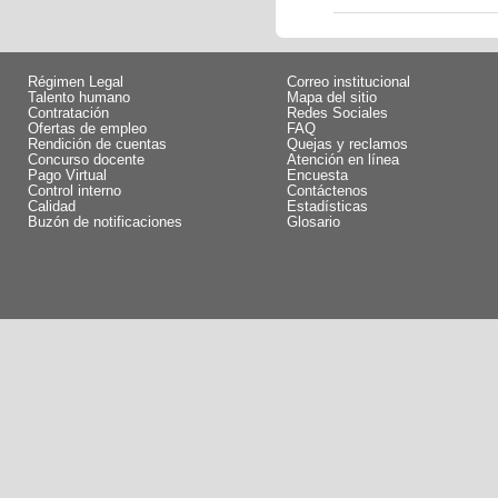
Régimen Legal
Correo institucional
Talento humano
Mapa del sitio
Contratación
Redes Sociales
Ofertas de empleo
FAQ
Rendición de cuentas
Quejas y reclamos
Concurso docente
Atención en línea
Pago Virtual
Encuesta
Control interno
Contáctenos
Calidad
Estadísticas
Buzón de notificaciones
Glosario