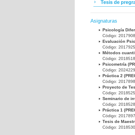
Tesis de pregr
Asignaturas
Psicología Dif
Código: 20179
Evaluación Psi
Código: 20179
Métodos cuanti
Código: 20185
Psicometría (
Código: 20242
Práctica 2 (PR
Código: 20178
Proyecto de Te
Código: 20185
Seminario de i
Código: 20185
Práctica 1 (PR
Código: 20178
Tesis de Maest
Código: 20185