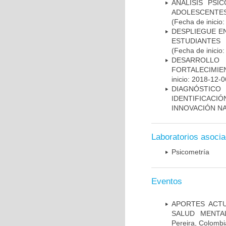
ANÁLISIS PSI
ADOLESCENTE
(Fecha de inicio
DESPLIEGUE E
ESTUDIANTES 
(Fecha de inicio
DESARROLLO
FORTALECIMIE
inicio: 2018-12-0
DIAGNÓSTICO
IDENTIFICAC
INNOVACIÓN N
Laboratorios asoci
Psicometría
Eventos
APORTES ACTU
SALUD MENTA
Pereira, Colombi