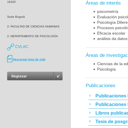
16345
Áreas de interés
psicometría
Evaluación psico
Sede Bogotá
Psicología Difere
2- FACULTAD DE CIENCIAS HUMANAS
Procesos psicoló
Eficacia escolar
2- DEPARTAMENTO DE PSICOLOGÍA
análisis da dato
CVLAC
Áreas de investigac
Descargar hoja de vida
Ciencias de la e
Psicología
Regresar
Publicaciones
Publicaciones 
Publicaciones
Libros publica
Tesis de posg