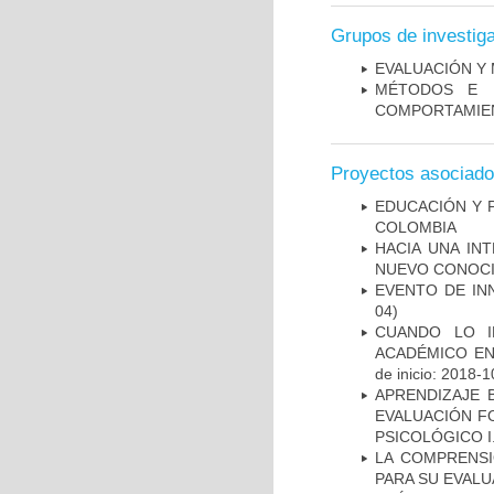
Grupos de investig
EVALUACIÓN Y 
MÉTODOS E I
COMPORTAMIE
Proyectos asociad
EDUCACIÓN Y 
COLOMBIA
HACIA UNA IN
NUEVO CONOCI
EVENTO DE IN
04)
CUANDO LO I
ACADÉMICO EN
de inicio: 2018-1
APRENDIZAJE 
EVALUACIÓN F
PSICOLÓGICO I
LA COMPRENSI
PARA SU EVALU