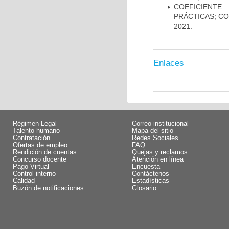
COEFICIENTE
PRÁCTICAS; CON
2021.
Enlaces
Régimen Legal
Correo institucional
Talento humano
Mapa del sitio
Contratación
Redes Sociales
Ofertas de empleo
FAQ
Rendición de cuentas
Quejas y reclamos
Concurso docente
Atención en línea
Pago Virtual
Encuesta
Control interno
Contáctenos
Calidad
Estadísticas
Buzón de notificaciones
Glosario