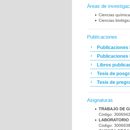
Áreas de investigac
Ciencias químic
Ciencias biológi
Publicaciones
Publicaciones 
Publicaciones
Libros publica
Tesis de posg
Tesis de pregr
Asignaturas
TRABAJO DE G
Código: 300694
LABORATORIO 
Código: 300683