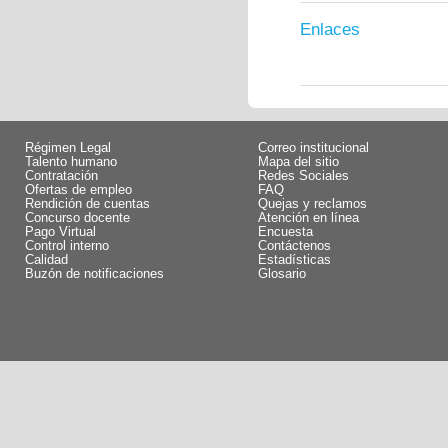
Enlaces
Régimen Legal
Correo institucional
Talento humano
Mapa del sitio
Contratación
Redes Sociales
Ofertas de empleo
FAQ
Rendición de cuentas
Quejas y reclamos
Concurso docente
Atención en línea
Pago Virtual
Encuesta
Control interno
Contáctenos
Calidad
Estadísticas
Buzón de notificaciones
Glosario