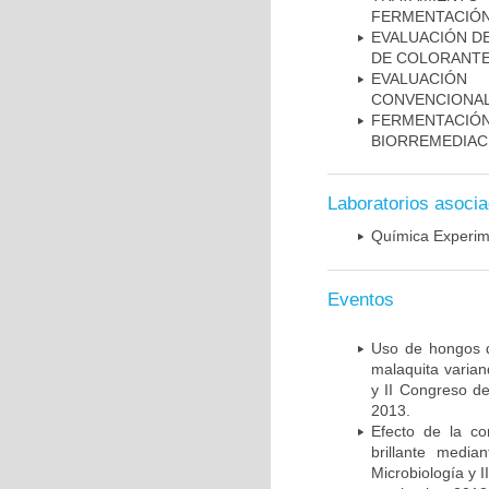
FERMENTACIÓN
EVALUACIÓN D
DE COLORANTE
EVALUACIÓN
CONVENCIONAL
FERMENTACI
BIORREMEDIACI
Laboratorios asoci
Química Experim
Eventos
Uso de hongos d
malaquita varian
y II Congreso de
2013.
Efecto de la co
brillante medi
Microbiología y 