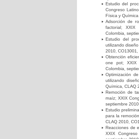
Estudio del pro
Congreso Latino
Física y Química 
Adsorción de ro
factorial; XXI
Colombia, septi
Estudio del pr
utilizando dise
2010, CO13001, 
Obtención eficie
one pot; XXIX
Colombia, septi
Optimización de
utilizando dise
Química, CLAQ 2
Remoción de tar
maíz; XXIX Con
septiembre 2010
Estudio prelimina
para la remoció
CLAQ 2010, CO13
Reacciones de es
XXIX Congreso