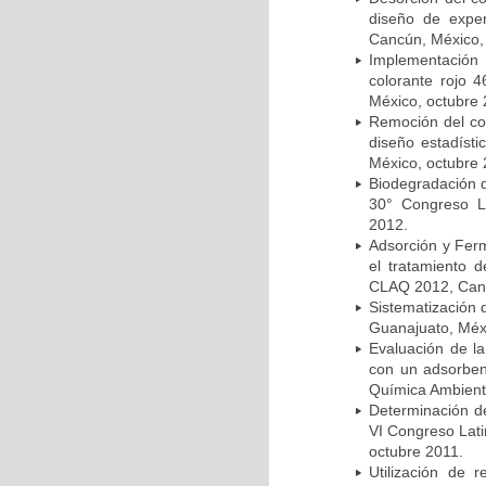
diseño de expe
Cancún, México,
Implementación
colorante rojo
México, octubre 
Remoción del col
diseño estadíst
México, octubre 
Biodegradación 
30° Congreso L
2012.
Adsorción y Ferm
el tratamiento 
CLAQ 2012, Canc
Sistematización
Guanajuato, Méx
Evaluación de la
con un adsorben
Química Ambienta
Determinación de
VI Congreso Lati
octubre 2011.
Utilización de