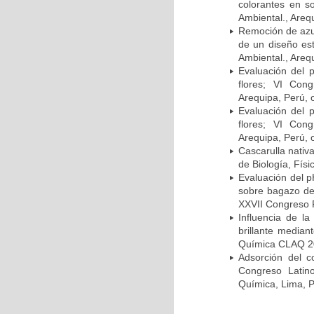
colorantes en s
Ambiental., Areq
Remoción de azul
de un diseño est
Ambiental., Areq
Evaluación del 
flores; VI Con
Arequipa, Perú, 
Evaluación del 
flores; VI Con
Arequipa, Perú, 
Cascarulla nativ
de Biología, Fís
Evaluación del p
sobre bagazo d
XXVII Congreso 
Influencia de l
brillante media
Química CLAQ 20
Adsorción del c
Congreso Lati
Química, Lima, P