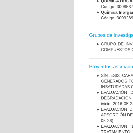
QUIMICA ORGA
Código: 300853
Química Inorg
Código: 300928
Grupos de investig
GRUPO DE INV
COMPUESTOS O
Proyectos asociad
SÍNTESIS, CA
GENERADOS PO
INSATURADAS 
EVALUACIÓN 
DEGRADACIÓN 
inicio: 2016-05-2
EVALUACIÓN D
ADSORCIÓN DE
05-26)
EVALUACIÓN 
TRATAMIENT