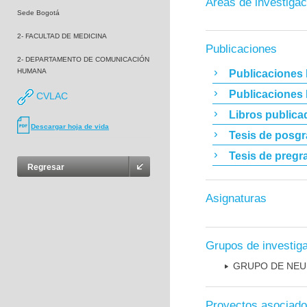
Áreas de investigac
Sede Bogotá
2- FACULTAD DE MEDICINA
Publicaciones
2- DEPARTAMENTO DE COMUNICACIÓN
HUMANA
Publicaciones 
Publicaciones
CVLAC
Libros publica
Descargar hoja de vida
Tesis de posg
Tesis de pregr
Regresar
Asignaturas
Grupos de investig
GRUPO DE NEU
Proyectos asociad