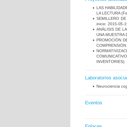
LAS HABILIDA
LA LECTURA
(Fe
SEMILLERO DE
inicio: 2015-05-1
ANÁLISIS DE L
UNA MUESTRA 
PROMOCIÓN DE 
COMPRENSIÒN 
NORMATIVIZACI
COMUNICATI
INVENTORIES).
Laboratorios asoci
Neurociencia cog
Eventos
Enlaces