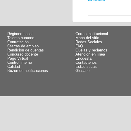
Régimen Legal
Correo institucional
Talento humano
Mapa del sitio
Contratación
Redes Sociales
Ofertas de empleo
FAQ
Rendición de cuentas
Quejas y reclamos
Concurso docente
Atención en línea
Pago Virtual
Encuesta
Control interno
Contáctenos
Calidad
Estadísticas
Buzón de notificaciones
Glosario