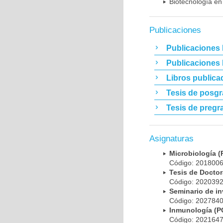
Biotecnología en
Publicaciones
Publicaciones 
Publicaciones
Libros publica
Tesis de posg
Tesis de pregr
Asignaturas
Microbiología
Código: 20180
Tesis de Doct
Código: 20203
Seminario de i
Código: 20278
Inmunología (
Código: 20216