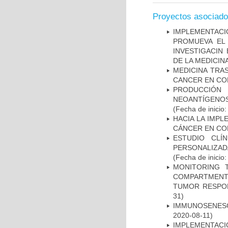
Proyectos asociad
IMPLEMENTAC
PROMUEVA EL 
INVESTIGACIN
DE LA MEDICIN
MEDICINA TRA
CANCER EN CO
PRODUCCIÓN 
NEOANTÍGENOS
(Fecha de inicio
HACIA LA IMPL
CÁNCER EN CO
ESTUDIO CLÍ
PERSONALIZA
(Fecha de inicio
MONITORING 
COMPARTMENTS
TUMOR RESPO
31)
IMMUNOSENESC
2020-08-11)
IMPLEMENTACIÓ