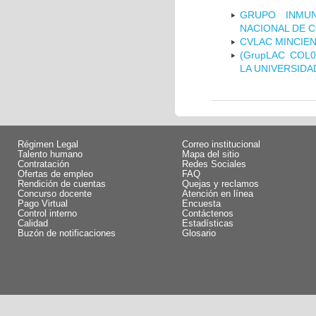
GRUPO INMUN
NACIONAL DE 
CVLAC MINCIEN
(GrupLAC COL
LA UNIVERSIDA
Régimen Legal
Correo institucional
Talento humano
Mapa del sitio
Contratación
Redes Sociales
Ofertas de empleo
FAQ
Rendición de cuentas
Quejas y reclamos
Concurso docente
Atención en línea
Pago Virtual
Encuesta
Control interno
Contáctenos
Calidad
Estadísticas
Buzón de notificaciones
Glosario