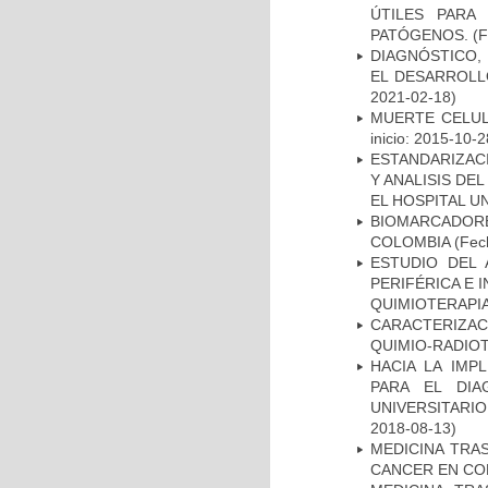
ÚTILES PARA
PATÓGENOS.
(F
DIAGNÓSTICO,
EL DESARROLL
2021-02-18)
MUERTE CELUL
inicio: 2015-10-2
ESTANDARIZAC
Y ANALISIS DE
EL HOSPITAL U
BIOMARCADOR
COLOMBIA
(Fech
ESTUDIO DEL
PERIFÉRICA E 
QUIMIOTERAPI
CARACTERIZAC
QUIMIO-RADIO
HACIA LA IMP
PARA EL DIA
UNIVERSITARIO
2018-08-13)
MEDICINA TRA
CANCER EN CO