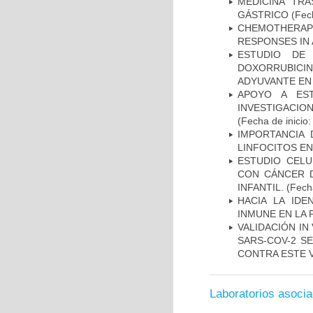
MEDICINA TR
GÁSTRICO
(Fech
CHEMOTHERAPY
RESPONSES IN 
ESTUDIO DE
DOXORRUBICI
ADYUVANTE EN
APOYO A ES
INVESTIGACIO
(Fecha de inicio
IMPORTANCIA 
LINFOCITOS EN
ESTUDIO CELU
CON CÁNCER 
INFANTIL.
(Fecha
HACIA LA IDE
INMUNE EN LA
VALIDACIÓN IN
SARS-COV-2 S
CONTRA ESTE 
Laboratorios asoci