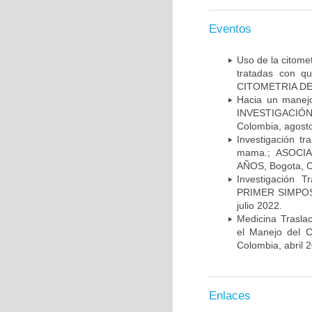
Eventos
Uso de la citome
tratadas con 
CITOMETRIA DE 
Hacia un manej
INVESTIGACIÓN
Colombia, agost
Investigación t
mama.; ASOCI
AÑOS, Bogota, C
Investigación 
PRIMER SIMPOS
julio 2022.
Medicina Trasla
el Manejo del
Colombia, abril 
Enlaces