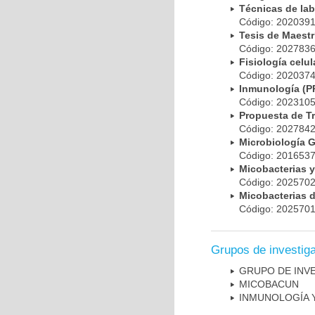
Técnicas de la
Código: 20203
Tesis de Maest
Código: 20278
Fisiología cel
Código: 20203
Inmunología (
Código: 20231
Propuesta de T
Código: 20278
Microbiología 
Código: 20165
Micobacterias 
Código: 20257
Micobacterias 
Código: 20257
Grupos de investig
GRUPO DE INV
MICOBAC­UN
INMUNOLOGÍA 