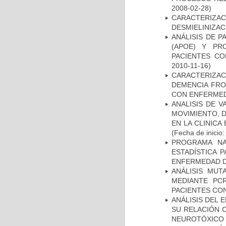
2008-02-28)
CARACTERIZAC
DESMIELINIZA
ANÁLISIS DE 
(APOE) Y PR
PACIENTES C
2010-11-16)
CARACTERIZAC
DEMENCIA FR
CON ENFERMED
ANALISIS DE V
MOVIMIENTO, 
EN LA CLINIC
(Fecha de inicio
PROGRAMA NA
ESTADÍSTICA 
ENFERMEDAD D
ANÁLISIS MUT
MEDIANTE PC
PACIENTES CON
ANÁLISIS DEL 
SU RELACIÓN C
NEUROTÓXICO