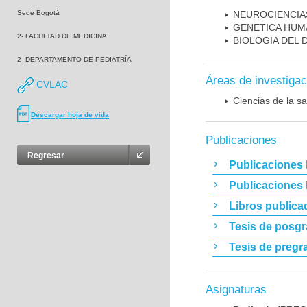
Sede Bogotá
NEUROCIENCIA
GENETICA HUM
2- FACULTAD DE MEDICINA
BIOLOGIA DEL
2- DEPARTAMENTO DE PEDIATRÍA
Áreas de investigac
CVLAC
Ciencias de la sa
Descargar hoja de vida
Publicaciones
Regresar
Publicaciones 
Publicaciones
Libros publica
Tesis de posg
Tesis de pregr
Asignaturas