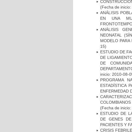
CONSTRUCCIÓN
(Fecha de inicio
ANÁLISIS POB
EN UNA MUE
FRONTOTEMPO
ANÁLISIS GE
NEONATAL (S
MODELO PARA 
15)
ESTUDIO DE FA
DE LIGAMIENTO
DE COMUNID
DEPARTAMENTO
inicio: 2010-08-0
PROGRAMA NA
ESTADÍSTICA 
ENFERMEDAD D
CARACTERIZACI
COLOMBIANOS
(Fecha de inicio
ESTUDIO DE L
DE GENES DE
PACIENTES Y F
CRISIS FEBRIL