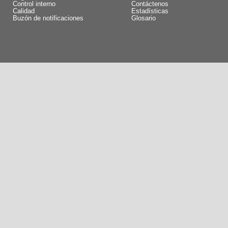
Control interno
Contáctenos
Calidad
Estadísticas
Buzón de notificaciones
Glosario