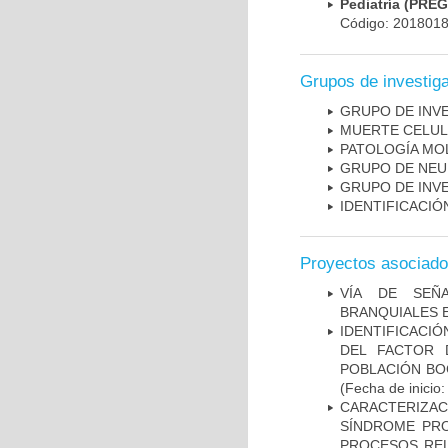
Pediatría (PRE
Código: 201801
Grupos de investig
GRUPO DE INV
MUERTE CELU
PATOLOGÍA MO
GRUPO DE NEU
GRUPO DE INV
IDENTIFICACI
Proyectos asociad
VÍA DE SEÑ
BRANQUIALES E
IDENTIFICACIÓ
DEL FACTOR 
POBLACIÓN BOG
(Fecha de inicio
CARACTERIZAC
SÍNDROME PRO
PROCESOS REL