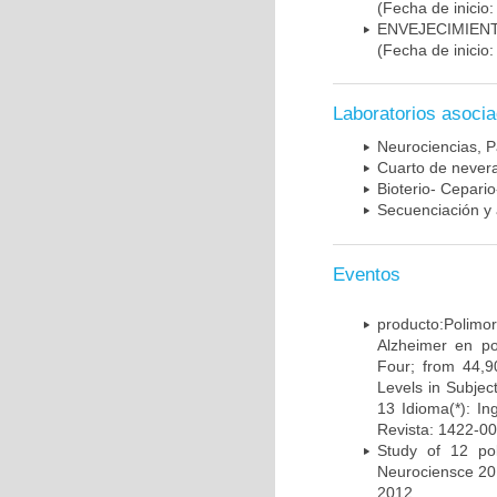
(Fecha de inicio
ENVEJECIMIE
(Fecha de inicio
Laboratorios asoci
Neurociencias, P
Cuarto de nevera
Bioterio- Cepario
Secuenciación y 
Eventos
producto:Poli
Alzheimer en po
Four; from 44,9
Levels in Subject
13 Idioma(*): In
Revista: 1422-00
Study of 12 pol
Neurociensce 20
2012.