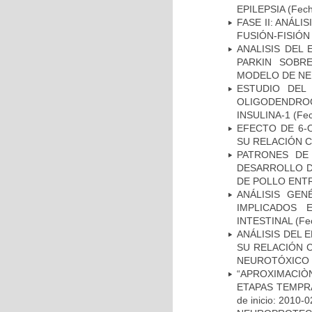
EPILEPSIA
(Fech
FASE II: ANÁLI
FUSIÓN-FISIÓN
ANALISIS DEL
PARKIN SOBRE
MODELO DE NE
ESTUDIO DEL
OLIGODENDRO
INSULINA-1
(Fec
EFECTO DE 6-
SU RELACIÓN CO
PATRONES DE
DESARROLLO D
DE POLLO ENTR
ANÁLISIS GE
IMPLICADOS 
INTESTINAL
(Fec
ANÁLISIS DEL 
SU RELACIÓN C
NEUROTÓXICO
“APROXIMACIÒN
ETAPAS TEMPR
de inicio: 2010-0