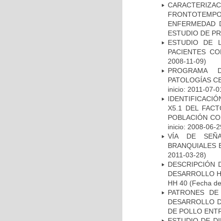
CARACTERIZA
FRONTOTEMP
ENFERMEDAD D
ESTUDIO DE P
ESTUDIO DE 
PACIENTES C
2008-11-09)
PROGRAMA D
PATOLOGÍAS C
inicio: 2011-07-0
IDENTIFICACIÓ
X5.1 DEL FAC
POBLACIÓN CO
inicio: 2008-06-2
VÍA DE SEÑ
BRANQUIALES E
2011-03-28)
DESCRIPCIÓN 
DESARROLLO HI
HH 40
(Fecha de 
PATRONES DE
DESARROLLO D
DE POLLO ENTR
ESTUDIO DE D