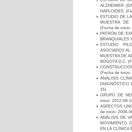
ALZHEIMER (E
HAPLOIDES.
(Fe
ESTUDIO DE LA
MUESTRA DE 
(Fecha de inicio
PATRÓN DE EX
BRANQUIALES Y
ESTUDIO PIL
ASOCIADOS AL 
MUESTRA DE A
BOGOTA D.C.
(F
CONSTRUCCIÓN
(Fecha de inicio
ANÁLISIS CLÍ
DIAGNÓSTICO 
25)
GRUPO DE NEU
inicio: 2012-08-1
ASPECTOS LIN
de inicio: 2006-0
ANÁLISIS DE V
MOVIMIENTO, 
EN LA CLÍNICA