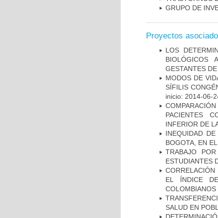
GRUPO DE INV
Proyectos asociad
LOS DETERMI
BIOLÓGICOS 
GESTANTES DE
MODOS DE VID
SÍFILIS CONGÉ
inicio: 2014-06-2
COMPARACIÓN
PACIENTES C
INFERIOR DE L
INEQUIDAD DE
BOGOTA, EN EL
TRABAJO POR
ESTUDIANTES 
CORRELACIÓN 
EL ÍNDICE D
COLOMBIANOS E
TRANSFERENCI
SALUD EN POBL
DETERMINAC