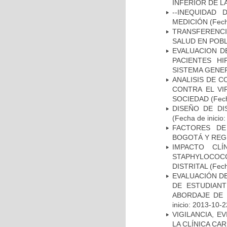
INFERIOR DE L
--INEQUIDAD
MEDICIÓN
(Fech
TRANSFERENCI
SALUD EN POBL
EVALUACION DE
PACIENTES HI
SISTEMA GENER
ANALISIS DE C
CONTRA EL VI
SOCIEDAD
(Fech
DISEÑO DE DI
(Fecha de inicio
FACTORES DE
BOGOTÁ Y REG
IMPACTO CL
STAPHYLOCOCCU
DISTRITAL
(Fech
EVALUACIÓN DE
DE ESTUDIAN
ABORDAJE DE 
inicio: 2013-10-2
VIGILANCIA, E
LA CLÍNICA CA