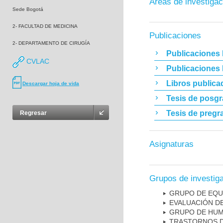
Áreas de investigac
Sede Bogotá
2- FACULTAD DE MEDICINA
Publicaciones
2- DEPARTAMENTO DE CIRUGÍA
Publicaciones 
CVLAC
Publicaciones
Libros publica
Descargar hoja de vida
Tesis de posg
Tesis de pregr
Regresar
Asignaturas
Grupos de investig
GRUPO DE EQU
EVALUACIÓN DE
GRUPO DE HUM
TRASTORNOS D