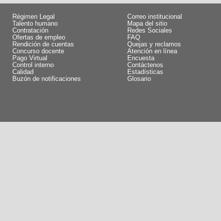
Régimen Legal
Correo institucional
Talento humano
Mapa del sitio
Contratación
Redes Sociales
Ofertas de empleo
FAQ
Rendición de cuentas
Quejas y reclamos
Concurso docente
Atención en línea
Pago Virtual
Encuesta
Control interno
Contáctenos
Calidad
Estadísticas
Buzón de notificaciones
Glosario