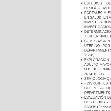
ESTUDIOS D
DESIGUALDADE
FORTALECIMIE
EN SALUD, EN 
INVESTIGACIO
INVESTIGACIÓ
DETERMINACION
TERCER NIVEL 
COMPARACION
UTERINO POR
DEPARTAMENTO
11-18)
EXPLORACION
ADULTO MAYOR
LOS DETERMIN
2014-10-21)
SEMIOLOGÍA Q
--DISPARITIE
PATIENTS AFFI
DEPARTMENTS I
EVALUACIÓN DE
DOS BEBIDAS 
SANOS
(Fecha d