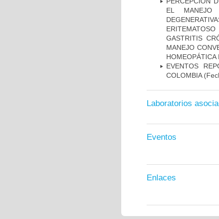
PERCEPCIÓN D
EL MANEJO 
DEGENERATIVA
ERITEMATOSO 
GASTRITIS CR
MANEJO CONVE
HOMEOPÁTICA 
EVENTOS REPO
COLOMBIA
(Fec
Laboratorios asoci
Eventos
Enlaces