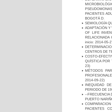
MICROBIOLÓG
PSEUDOMONA
PACIENTES AD
BOGOTÁ D.
SEMIOLOGÍA Q
ADAPTACIÓN Y 
OF LIFE INVE
RELACIONADA 
inicio: 2014-05-2
DETERMINACI
CENTROS DE T
COSTO-EFECT
QUÍSTICA POR
23)
MÉTODOS PAR
PROFESIONALES
2014-09-22)
INEQUIDAD D
PERIODO DE 19
--FRECUENCIA 
PUERTO NARI
COMPARACION
PACIENTES C