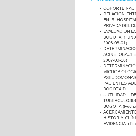
COHORTE NACIO
RELACIÓN ENTR
EN 5 HOSPITA
PRIVADA DEL DI
EVALUACIÓN E
BOGOTÁ Y UN 
2008-08-01)
DETERMINACI
ACINETOBACTE
2007-09-10)
DETERMINAC
MICROBIOLÓG
PSEUDOMONA
PACIENTES AD
BOGOTÁ D.
--UTILIDAD
TUBERCULOSIS
BOGOTÁ
(Fecha 
ACERCAMIENT
HISTORIA CLÍ
EVIDENCIA.
(Fec