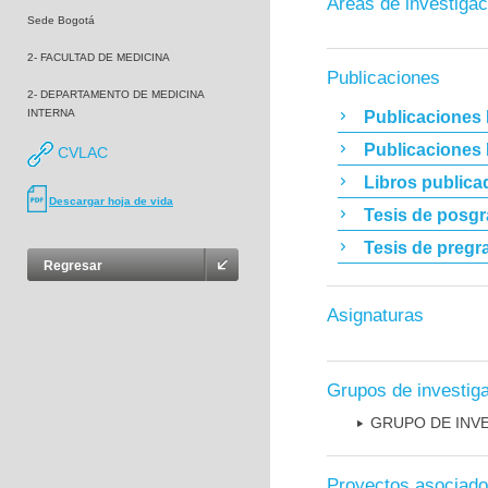
Áreas de investigac
Sede Bogotá
2- FACULTAD DE MEDICINA
Publicaciones
2- DEPARTAMENTO DE MEDICINA
INTERNA
Publicaciones 
Publicaciones
CVLAC
Libros publica
Descargar hoja de vida
Tesis de posg
Tesis de pregr
Regresar
Asignaturas
Grupos de investig
GRUPO DE INV
Proyectos asociad