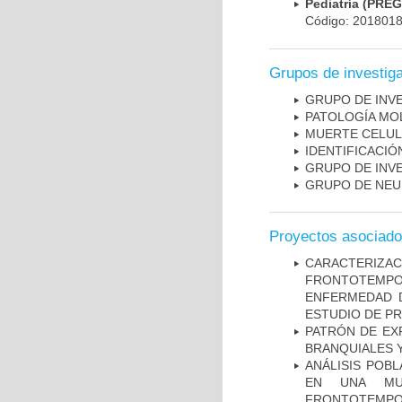
Pediatría (PRE
Código: 201801
Grupos de investig
GRUPO DE INV
PATOLOGÍA MO
MUERTE CELU
IDENTIFICACI
GRUPO DE INV
GRUPO DE NEU
Proyectos asociad
CARACTERIZA
FRONTOTEMP
ENFERMEDAD D
ESTUDIO DE P
PATRÓN DE EX
BRANQUIALES Y
ANÁLISIS POB
EN UNA MUE
FRONTOTEMPO