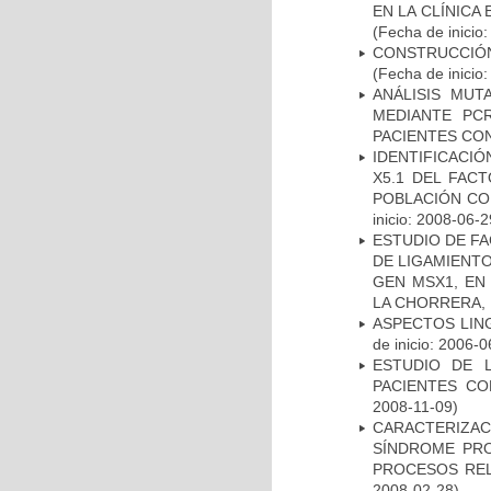
EN LA CLÍNICA
(Fecha de inicio
CONSTRUCCIÓN
(Fecha de inicio
ANÁLISIS MUT
MEDIANTE PC
PACIENTES CON
IDENTIFICACIÓ
X5.1 DEL FAC
POBLACIÓN CO
inicio: 2008-06-2
ESTUDIO DE FA
DE LIGAMIENTO
GEN MSX1, EN
LA CHORRERA,
ASPECTOS LIN
de inicio: 2006-0
ESTUDIO DE 
PACIENTES C
2008-11-09)
CARACTERIZAC
SÍNDROME PRO
PROCESOS REL
2008-02-28)