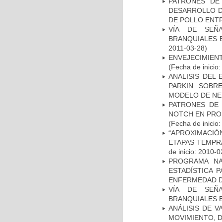
PATRONES DE
DESARROLLO D
DE POLLO ENTR
VÍA DE SEÑ
BRANQUIALES E
2011-03-28)
ENVEJECIMIE
(Fecha de inicio
ANALISIS DEL
PARKIN SOBRE
MODELO DE NE
PATRONES DE 
NOTCH EN PROM
(Fecha de inicio
“APROXIMACIÒN
ETAPAS TEMPR
de inicio: 2010-0
PROGRAMA NA
ESTADÍSTICA 
ENFERMEDAD D
VÍA DE SEÑ
BRANQUIALES E
ANÁLISIS DE V
MOVIMIENTO, 