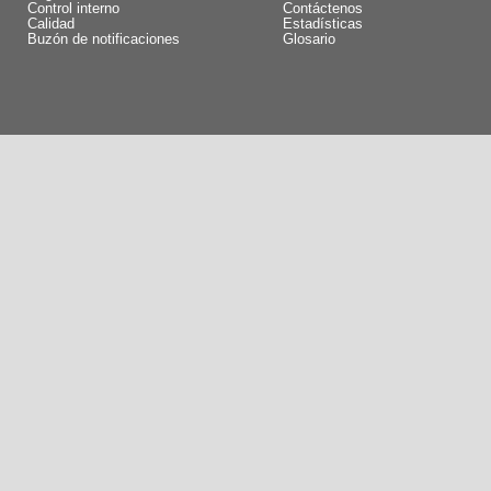
Control interno
Contáctenos
Calidad
Estadísticas
Buzón de notificaciones
Glosario