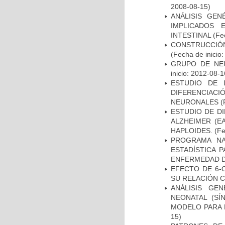
2008-08-15)
ANÁLISIS GE
IMPLICADOS 
INTESTINAL
(Fec
CONSTRUCCIÓN
(Fecha de inicio
GRUPO DE NEU
inicio: 2012-08-1
ESTUDIO DE 
DIFERENCIA
NEURONALES
(
ESTUDIO DE D
ALZHEIMER (E
HAPLOIDES.
(Fe
PROGRAMA NA
ESTADÍSTICA 
ENFERMEDAD D
EFECTO DE 6-
SU RELACIÓN CO
ANÁLISIS GE
NEONATAL (S
MODELO PARA 
15)