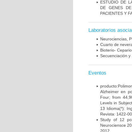
ESTUDIO DE L
DE GENES DE
PACIENTES Y F
Laboratorios asoci
Neurociencias, P
Cuarto de nevera
Bioterio- Cepario
Secuenciación y 
Eventos
producto:Poli
Alzheimer en po
Four; from 44,9
Levels in Subject
13 Idioma(*): In
Revista: 1422-00
Study of 12 pol
Neurociensce 20
2012.