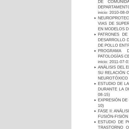
DE COMUNID
DEPARTAMENTO
inicio: 2010-08-0
NEUROPROTECC
VIAS DE SUPE
EN MODELOS D
PATRONES DE
DESARROLLO D
DE POLLO ENTR
PROGRAMA D
PATOLOGÍAS C
inicio: 2011-07-0
ANÁLISIS DEL 
SU RELACIÓN C
NEUROTÓXICO
ESTUDIO DE L
DURANTE LA D
08-15)
EXPRESIÓN DE
10)
FASE II: ANÁLI
FUSIÓN-FISIÓN
ESTUDIO DE P
TRASTORNO O