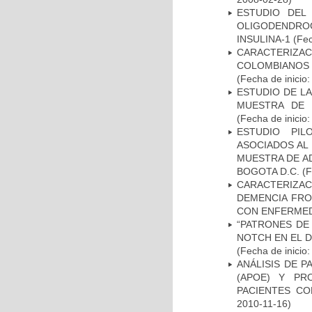
ESTUDIO DEL
OLIGODENDRO
INSULINA-1
(Fec
CARACTERIZACI
COLOMBIANOS
(Fecha de inicio
ESTUDIO DE LA
MUESTRA DE 
(Fecha de inicio
ESTUDIO PIL
ASOCIADOS AL 
MUESTRA DE A
BOGOTA D.C.
(F
CARACTERIZAC
DEMENCIA FR
CON ENFERMED
“PATRONES DE
NOTCH EN EL 
(Fecha de inicio
ANÁLISIS DE 
(APOE) Y PR
PACIENTES C
2010-11-16)