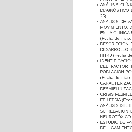
ANÁLISIS CLÍ
DIAGNÓSTICO 
25)
ANALISIS DE V
MOVIMIENTO, 
EN LA CLINIC
(Fecha de inicio
DESCRIPCIÓN 
DESARROLLO HI
HH 40
(Fecha de 
IDENTIFICACIÓ
DEL FACTOR 
POBLACIÓN BOG
(Fecha de inicio
CARACTERIZAC
DESMIELINIZA
CRISIS FEBRIL
EPILEPSIA
(Fech
ANÁLISIS DEL 
SU RELACIÓN C
NEUROTÓXICO
ESTUDIO DE FA
DE LIGAMIENTO