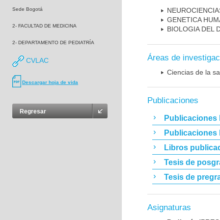
Sede Bogotá
NEUROCIENCIA
GENETICA HUM
2- FACULTAD DE MEDICINA
BIOLOGIA DEL
2- DEPARTAMENTO DE PEDIATRÍA
Áreas de investigac
CVLAC
Ciencias de la sa
Descargar hoja de vida
Publicaciones
Regresar
Publicaciones 
Publicaciones
Libros publica
Tesis de posg
Tesis de pregr
Asignaturas