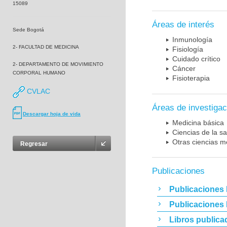
15089
Áreas de interés
Sede Bogotá
Inmunología
2- FACULTAD DE MEDICINA
Fisiología
Cuidado crítico
2- DEPARTAMENTO DE MOVIMIENTO
Cáncer
CORPORAL HUMANO
Fisioterapia
CVLAC
Áreas de investigac
Descargar hoja de vida
Medicina básica
Ciencias de la sa
Otras ciencias m
Regresar
Publicaciones
Publicaciones 
Publicaciones
Libros publica