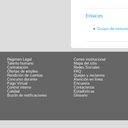
Enlaces
Grupo de Inmunol
Régimen Legal
Correo institucional
Talento humano
Mapa del sitio
Contratación
Redes Sociales
Ofertas de empleo
FAQ
Rendición de cuentas
Quejas y reclamos
Concurso docente
Atención en línea
Pago Virtual
Encuesta
Control interno
Contáctenos
Calidad
Estadísticas
Buzón de notificaciones
Glosario