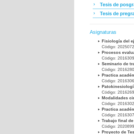
Tesis de posg
Tesis de pregr
Asignaturas
Fisiología del e
Código: 20250
Procesos evalu
Código: 20163
Seminario de t
Código: 20162
Practica acadé
Código: 20163
Patokinesiolog
Código: 20162
Modalidades ci
Código: 20163
Practica acadé
Código: 20163
Trabajo final 
Código: 20208
Proyecto de Te