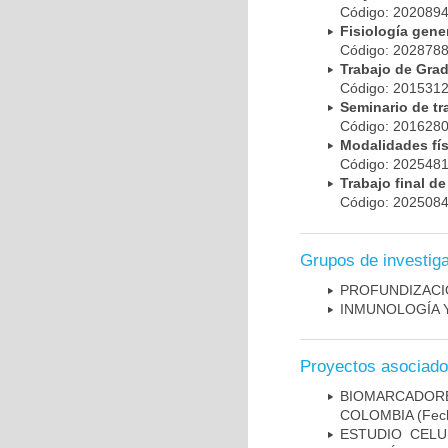
Código: 20208
Fisiología gen
Código: 20287
Trabajo de Gr
Código: 20153
Seminario de t
Código: 20162
Modalidades fí
Código: 20254
Trabajo final 
Código: 20250
Grupos de investig
PROFUNDIZACI
INMUNOLOGÍA 
Proyectos asociad
BIOMARCADOR
COLOMBIA
(Fech
ESTUDIO CELU