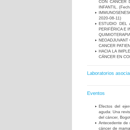
CON CÁNCER 
INFANTIL.
(Fecha
IMMUNOSENESC
2020-08-11)
ESTUDIO DEL
PERIFÉRICA E 
QUIMIOTERAPI
NEOADJUVANT 
CANCER PATIE
HACIA LA IMPL
CÁNCER EN CO
Laboratorios asoci
Eventos
Efectos del ejer
aguda: Una revis
del cáncer, Bogo
Antecedente de m
cáncer de mama; 