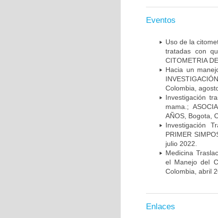
Eventos
Uso de la citome
tratadas con 
CITOMETRIA DE 
Hacia un manej
INVESTIGACIÓN
Colombia, agost
Investigación t
mama.; ASOCI
AÑOS, Bogota, C
Investigación 
PRIMER SIMPOS
julio 2022.
Medicina Trasla
el Manejo del
Colombia, abril 
Enlaces