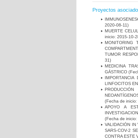
Proyectos asociad
IMMUNOSENESC
2020-08-11)
MUERTE CELUL
inicio: 2015-10-2
MONITORING 
COMPARTMENTS
TUMOR RESPO
31)
MEDICINA TR
GÁSTRICO
(Fech
IMPORTANCIA 
LINFOCITOS EN
PRODUCCIÓN 
NEOANTÍGENOS
(Fecha de inicio
APOYO A ES
INVESTIGACIO
(Fecha de inicio
VALIDACIÓN IN
SARS-COV-2 S
CONTRA ESTE 