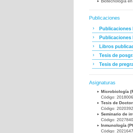
Biotecnología en
Publicaciones
Publicaciones 
Publicaciones
Libros publica
Tesis de posg
Tesis de pregr
Asignaturas
Microbiología
Código: 20180
Tesis de Doct
Código: 20203
Seminario de i
Código: 20278
Inmunología (
Código: 20216