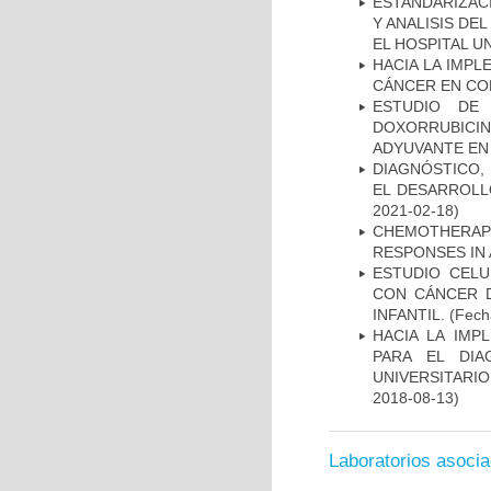
ESTANDARIZAC
Y ANALISIS DE
EL HOSPITAL U
HACIA LA IMPL
CÁNCER EN CO
ESTUDIO DE
DOXORRUBICI
ADYUVANTE EN
DIAGNÓSTICO,
EL DESARROLL
2021-02-18)
CHEMOTHERAPY
RESPONSES IN 
ESTUDIO CELU
CON CÁNCER 
INFANTIL.
(Fecha
HACIA LA IMP
PARA EL DIA
UNIVERSITARIO
2018-08-13)
Laboratorios asoci