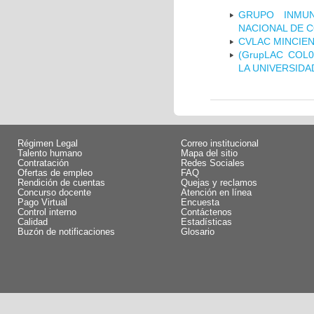
GRUPO INMUN
NACIONAL DE 
CVLAC MINCIEN
(GrupLAC COL
LA UNIVERSIDA
Régimen Legal
Correo institucional
Talento humano
Mapa del sitio
Contratación
Redes Sociales
Ofertas de empleo
FAQ
Rendición de cuentas
Quejas y reclamos
Concurso docente
Atención en línea
Pago Virtual
Encuesta
Control interno
Contáctenos
Calidad
Estadísticas
Buzón de notificaciones
Glosario