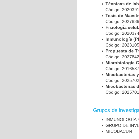
Técnicas de la
Código: 20203
Tesis de Maest
Código: 20278
Fisiología cel
Código: 20203
Inmunología (
Código: 20231
Propuesta de T
Código: 20278
Microbiología 
Código: 20165
Micobacterias 
Código: 20257
Micobacterias 
Código: 20257
Grupos de investig
INMUNOLOGÍA 
GRUPO DE INV
MICOBAC­UN