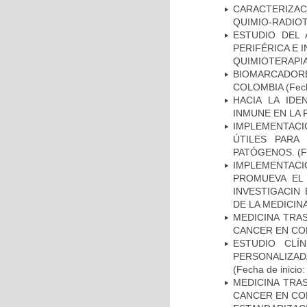
CARACTERIZAC
QUIMIO-RADIO
ESTUDIO DEL
PERIFÉRICA E 
QUIMIOTERAPI
BIOMARCADOR
COLOMBIA
(Fech
HACIA LA IDE
INMUNE EN LA
IMPLEMENTACIÓ
ÚTILES PARA
PATÓGENOS.
(F
IMPLEMENTAC
PROMUEVA EL 
INVESTIGACIN
DE LA MEDICIN
MEDICINA TRA
CANCER EN CO
ESTUDIO CLÍ
PERSONALIZA
(Fecha de inicio
MEDICINA TRA
CANCER EN CO