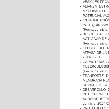
VESICLES FRO
ALIANZA ESTR
MYCOBACTERI
POTENCIAL VA
IDENTIFICACI
POR QUINASA
(Fecha de inicio
BÚSQUEDA, C
ACTIVIDAD DE
(Fecha de inicio
EFECTO DEL R
ATPASA DE LA
2011-09-01)
CARACTERIZ
TUBERCULOSIS
(Fecha de inicio
TRANPORTE D
MEMBRANA PLAS
DE NUEVOS C
DESARROLLO D
DETECCIÓN 
AGROINDUSTRI
de inicio: 2017-0
PROTOTIPO "P