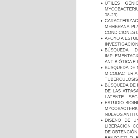
ÚTILES GÉN
MYCOBACTERIU
08-23)
CARACTERIZA
MEMBRANA PLA
CONDICIONES D
APOYO A ESTU
INVESTIGACION
BÚSQUEDA D
IMPLEMENTAC
ANTIBIÓTICA E
BÚSQUEDA DE 
MICOBACTERIA
TUBERCULOSIS
BÚSQUEDA DE 
DE LAS ATPAS
LATENTE – SE
ESTUDIO BIOIN
MYCOBACTERIU
NUEVOS ANTI
DISEÑO DE U
LIBERACIÓN C
DE OBTENCIÓN
BENZOICO O E