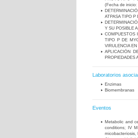
(Fecha de inicio
DETERMINACI
ATPASA TIPO 
DETERMINACIÓ
Y SU POSIBLE
COMPUESTOS I
TIPO P DE MY
VIRULENCIA E
APLICACIÓN D
PROPIEDADES 
Laboratorios asoci
Enzimas
Biomembranas
Eventos
Metabolic and ce
conditions; IV 
micobacteriosis,