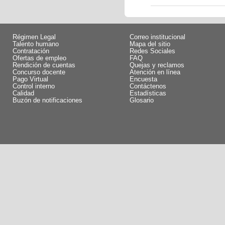
Régimen Legal
Correo institucional
Talento humano
Mapa del sitio
Contratación
Redes Sociales
Ofertas de empleo
FAQ
Rendición de cuentas
Quejas y reclamos
Concurso docente
Atención en línea
Pago Virtual
Encuesta
Control interno
Contáctenos
Calidad
Estadísticas
Buzón de notificaciones
Glosario