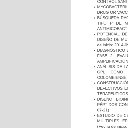
CONTROL SANI
MYCOBACTERI
DRUG OR VACC
BÚSQUEDA RAC
TIPO P DE M
ANTIMICOBACT
POTENCIAL DE
DISEÑO DE MU
de inicio: 2014-0
DIAGNÓSTICO 
FASE 2: EVA
AMPLIFICACIÓN
ANÁLISIS DE 
GPL COMO M
COLOMBIENSE.
CONSTRUCCI
DEFECTIVOS E
TERAPEUTICOS
DISEÑO BIOI
PÉPTIDOS CON
07-21)
ESTUDIO DE C
MÚLTIPLES EP
(Fecha de inicio