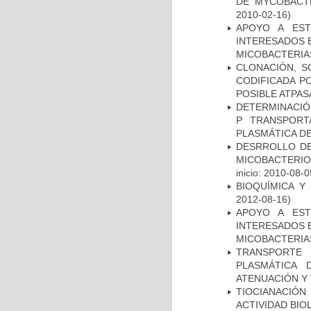
DE MYCOBACT
2010-02-16)
APOYO A EST
INTERESADOS E
MICOBACTERIA
CLONACIÓN, S
CODIFICADA P
POSIBLE ATPAS
DETERMINACIÓN
P TRANSPORT
PLASMÁTICA D
DESRROLLO DE
MICOBACTERI
inicio: 2010-08-0
BIOQUÍMICA Y
2012-08-16)
APOYO A EST
INTERESADOS E
MICOBACTERIA
TRANSPORTE 
PLASMÁTICA 
ATENUACIÓN Y 
TIOCIANACIÓN
ACTIVIDAD BIO