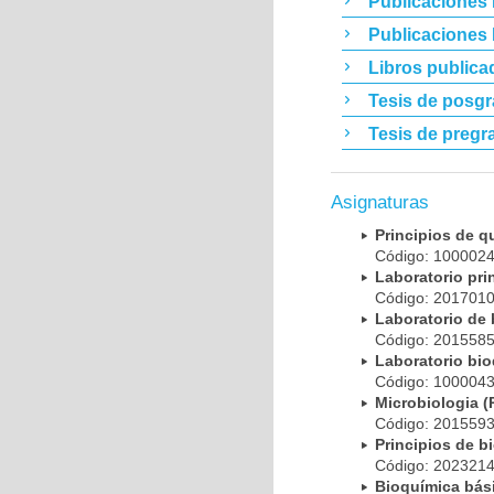
Publicaciones 
Publicaciones
Libros publica
Tesis de posg
Tesis de pregr
Asignaturas
Principios de 
Código: 10000
Laboratorio pr
Código: 20170
Laboratorio de
Código: 20155
Laboratorio bi
Código: 10000
Microbiologia
Código: 20155
Principios de 
Código: 20232
Bioquímica bá