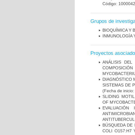
Código: 100004
Grupos de investig
BIOQUÍMICA Y 
INMUNOLOGÍA 
Proyectos asociad
ANÁLISIS DEL
COMPOSICIÓ
MYCOBACTERI
DIAGNÓSTICO 
SISTEMAS DE 
(Fecha de inicio
SLIDING MOTI
OF MYCOBACTE
EVALUACIÓN 
ANTIMICROB
ANTITUBERCU
BÚSQUEDA DE 
COLI O157:H7