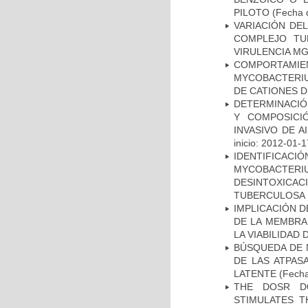
PILOTO
(Fecha d
VARIACIÓN DE
COMPLEJO TU
VIRULENCIA M
COMPORTAMI
MYCOBACTERIU
DE CATIONES 
DETERMINACIÓN
Y COMPOSICI
INVASIVO DE 
inicio: 2012-01-1
IDENTIFICACI
MYCOBACTERIU
DESINTOXICA
TUBERCULOSA
IMPLICACIÓN D
DE LA MEMBRA
LA VIABILIDA
BÚSQUEDA DE 
DE LAS ATPAS
LATENTE
(Fecha
THE DOSR D
STIMULATES T