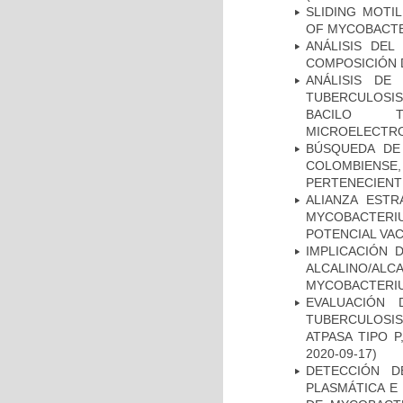
SLIDING MOTI
OF MYCOBACTE
ANÁLISIS DEL
COMPOSICIÓN 
ANÁLISIS DE
TUBERCULOSIS 
BACILO T
MICROELECTR
BÚSQUEDA DE
COLOMBIENS
PERTENECIENT
ALIANZA ESTR
MYCOBACTERI
POTENCIAL VA
IMPLICACIÓN 
ALCALINO/AL
MYCOBACTERI
EVALUACIÓN
TUBERCULOSI
ATPASA TIPO 
2020-09-17)
DETECCIÓN D
PLASMÁTICA E