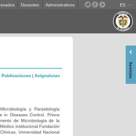
resados
Docentes
Administrativos
ES
|
Publicaciones
|
Asignaturas
icrobiología y Parasitología
ce in Diseases Control, Prince
amento de Microbiología de la
Médico institucional Fundación
 Clínicas, Universidad Nacional