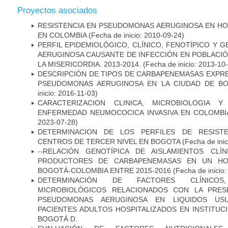
Proyectos asociados
RESISTENCIA EN PSEUDOMONAS AERUGINOSA EN HO
EN COLOMBIA
(Fecha de inicio: 2010-09-24)
PERFIL EPIDEMIOLÓGICO, CLÍNICO, FENOTÍPICO Y
AERUGINOSA CAUSANTE DE INFECCIÓN EN POBLACIÓN
LA MISERICORDIA. 2013-2014.
(Fecha de inicio: 2013-10
DESCRIPCIÓN DE TIPOS DE CARBAPENEMASAS EXPRES
PSEUDOMONAS AERUGINOSA EN LA CIUDAD DE BO
inicio: 2016-11-03)
CARACTERIZACION CLINICA, MICROBIOLOGIA Y
ENFERMEDAD NEUMOCOCICA INVASIVA EN COLOMBIA
2023-07-28)
DETERMINACION DE LOS PERFILES DE RESISTE
CENTROS DE TERCER NIVEL EN BOGOTA
(Fecha de inic
--RELACIÓN GENOTÍPICA DE AISLAMIENTOS CLÍ
PRODUCTORES DE CARBAPENEMASAS EN UN HOSP
BOGOTÁ-COLOMBIA ENTRE 2015-2016
(Fecha de inicio
DETERMINACIÓN DE FACTORES CLÍNICOS
MICROBIOLÓGICOS RELACIONADOS CON LA PRES
PSEUDOMONAS AERUGINOSA EN LIQUIDOS USU
PACIENTES ADULTOS HOSPITALIZADOS EN INSTITUC
BOGOTÁ D.