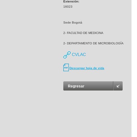
Extensión:
16023
Sede Bogotá
2- FACULTAD DE MEDICINA
2- DEPARTAMENTO DE MICROBIOLOGÍA
CVLAC
Descargar hoja de vida
Regresar