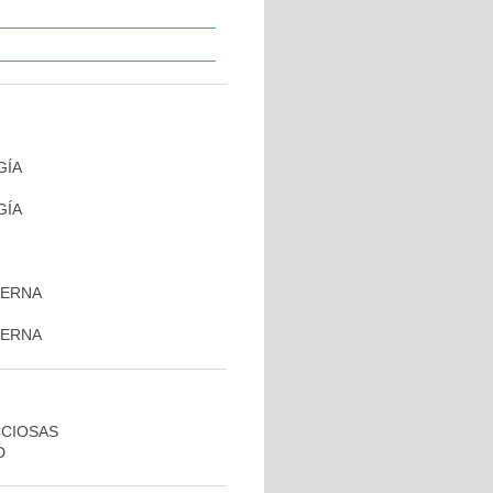
GÍA
GÍA
TERNA
TERNA
CCIOSAS
D