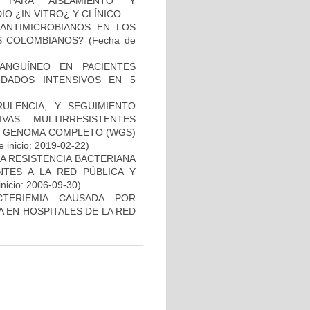
 PARA AISLAMIENTO Y
 ¿IN VITRO¿ Y CLÍNICO
 ANTIMICROBIANOS EN LOS
S COLOMBIANOS?
(Fecha de
ANGUÍNEO EN PACIENTES
DADOS INTENSIVOS EN 5
RULENCIA, Y SEGUIMIENTO
VAS MULTIRRESISTENTES
DE GENOMA COMPLETO (WGS)
 inicio: 2019-02-22)
A RESISTENCIA BACTERIANA
NTES A LA RED PÚBLICA Y
inicio: 2006-09-30)
TERIEMIA CAUSADA POR
 EN HOSPITALES DE LA RED