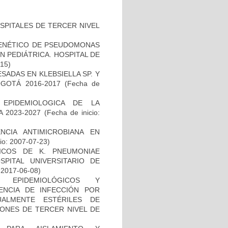
SPITALES DE TERCER NIVEL
 GENÉTICO DE PSEUDOMONAS
 PEDIÁTRICA. HOSPITAL DE
-15)
ADAS EN KLEBSIELLA SP. Y
GOTÁ 2016-2017
(Fecha de
 EPIDEMIOLOGICA DE LA
 2023-2027
(Fecha de inicio:
NCIA ANTIMICROBIANA EN
io: 2007-07-23)
NICOS DE K. PNEUMONIAE
ITAL UNIVERSITARIO DE
: 2017-06-08)
, EPIDEMIOLÓGICOS Y
ENCIA DE INFECCIÓN POR
ALMENTE ESTÉRILES DE
IONES DE TERCER NIVEL DE