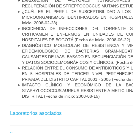
EVALUACIÓN DE FACTORES NUTRICIONALES
RECUPERACIÓN DE STREPTOCOCCUS MUTANS ESTUDIO
¿CUÁL ES EL PERFIL DE SUSCEPTIBILIDAD A LOS
MICROORGANISMOS IDENTIFICADOS EN HOSPITALE
inicio: 2008-02-28)
INCIDENCIA DE INFECCIONES DEL TORRENTE S
CRÍTICAMENTE ENFERMOS EN UNIDADES DE CUI
HOSPITALES DE BOGOTÁ
(Fecha de inicio: 2008-06-22)
DIAGNÓSTICO MOLECULAR DE RESISTENCIA Y VI
EPIDEMIOLÓGICO DE BACTERIAS GRAM-NEGATI
CAUSANTES DE IAAS, BASADO EN SECUENCIACIÓN 
Y DATOS SOCIODEMOGRÁFICOS Y CLÍNICOS.
(Fecha de
RELACIÓN ENTRE EL CONSUMO DE ANTIBIÓTICOS Y L
EN 5 HOSPITALES DE TERCER NIVEL PERTENECIE
PRIVADA DEL DISTRITO CAPITAL 2001 - 2005
(Fecha de 
IMPACTO CLÍNICO Y ECONÓMICO DE LA BAC
STAPHYLOCOCCUS AUREUS RESISTENTE A METICILINA
DISTRITAL
(Fecha de inicio: 2008-08-15)
Laboratorios asociados