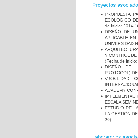
Proyectos asociad
PROPUESTA PA
ECOLÓGICO DE
de inicio: 2014-1
DISEÑO DE U
APLICABLE EN
UNIVERSIDAD N
ARQUITECTURA
Y CONTROL DE
(Fecha de inicio
DISEÑO DE 
PROTOCOL) DE 
VISIBILIDAD
INTERNACIONAL
ACADEMY CONF
IMPLEMENTACI
ESCALA SEMIND
ESTUDIO DE L
LA GESTIÓN DE
20)
Laboratorios asoci