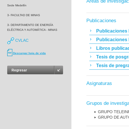
Áreas de investigac
Sede Medellín
3- FACULTAD DE MINAS
Publicaciones
3- DEPARTAMENTO DE ENERGÍA
ELÉCTRICA Y AUTOMÁTICA - MINAS
Publicaciones 
Publicaciones
CVLAC
Libros publica
Descargar hoja de vida
Tesis de posg
Tesis de pregr
Regresar
Asignaturas
Grupos de investig
GRUPO TELEIN
GRUPO DE AUT