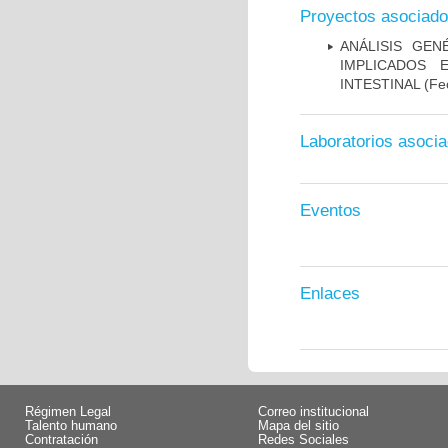
Proyectos asociad
ANÁLISIS GE
IMPLICADOS 
INTESTINAL
(Fec
Laboratorios asoci
Eventos
Enlaces
Régimen Legal
Correo institucional
Talento humano
Mapa del sitio
Contratación
Redes Sociales