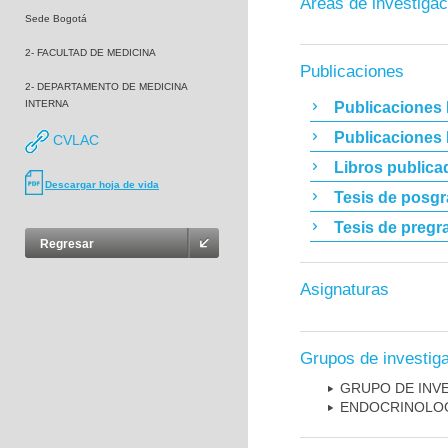
Áreas de investigac
Sede Bogotá
2- FACULTAD DE MEDICINA
Publicaciones
2- DEPARTAMENTO DE MEDICINA
INTERNA
Publicaciones 
Publicaciones
CVLAC
Libros publica
Descargar hoja de vida
Tesis de posg
Tesis de pregr
Regresar
Asignaturas
Grupos de investig
GRUPO DE INV
ENDOCRINOLOG