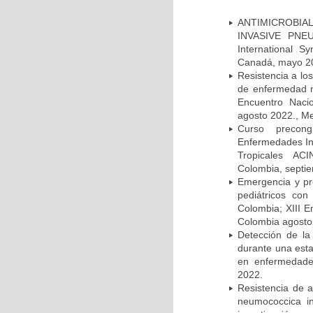
ANTIMICROBIAL
INVASIVE PNE
International 
Canadá, mayo 2
Resistencia a lo
de enfermedad n
Encuentro Nacio
agosto 2022., Me
Curso precong
Enfermedades In
Tropicales AC
Colombia, septi
Emergencia y pr
pediátricos con
Colombia; XIII E
Colombia agosto 
Detección de la
durante una esta
en enfermedades
2022.
Resistencia de 
neumococcica in