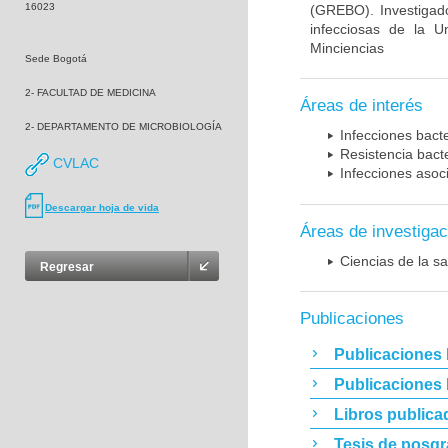
16023
(GREBO). Investigad
infecciosas de la U
Minciencias
Sede Bogotá
2- FACULTAD DE MEDICINA
Áreas de interés
2- DEPARTAMENTO DE MICROBIOLOGÍA
Infecciones bact
Resistencia bact
CVLAC
Infecciones asoc
Descargar hoja de vida
Áreas de investigac
Ciencias de la sa
Regresar
Publicaciones
Publicaciones 
Publicaciones
Libros publica
Tesis de posg