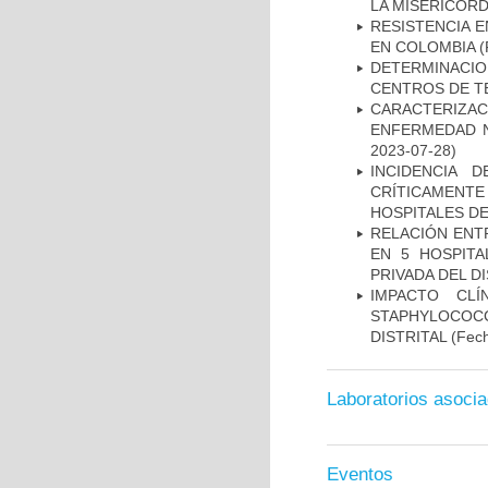
LA MISERICORDI
RESISTENCIA 
EN COLOMBIA
(
DETERMINACI
CENTROS DE T
CARACTERIZA
ENFERMEDAD N
2023-07-28)
INCIDENCIA 
CRÍTICAMENT
HOSPITALES D
RELACIÓN ENTR
EN 5 HOSPITA
PRIVADA DEL DI
IMPACTO CL
STAPHYLOCOCCU
DISTRITAL
(Fech
Laboratorios asoci
Eventos