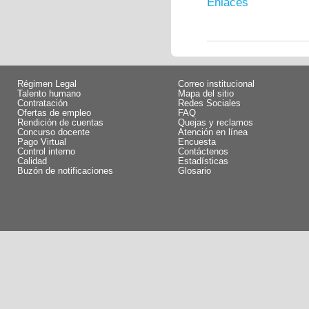
Enlaces
Régimen Legal
Correo institucional
Talento humano
Mapa del sitio
Contratación
Redes Sociales
Ofertas de empleo
FAQ
Rendición de cuentas
Quejas y reclamos
Concurso docente
Atención en línea
Pago Virtual
Encuesta
Control interno
Contáctenos
Calidad
Estadísticas
Buzón de notificaciones
Glosario