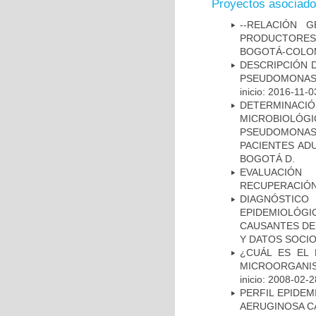
Proyectos asociad
--RELACIÓN 
PRODUCTORES
BOGOTÁ-COLOM
DESCRIPCIÓN D
PSEUDOMONAS
inicio: 2016-11-0
DETERMINAC
MICROBIOLÓG
PSEUDOMONA
PACIENTES AD
BOGOTÁ D.
EVALUACIÓN
RECUPERACIÓN
DIAGNÓSTICO 
EPIDEMIOLÓG
CAUSANTES DE
Y DATOS SOCI
¿CUÁL ES EL 
MICROORGANIS
inicio: 2008-02-2
PERFIL EPIDE
AERUGINOSA CA