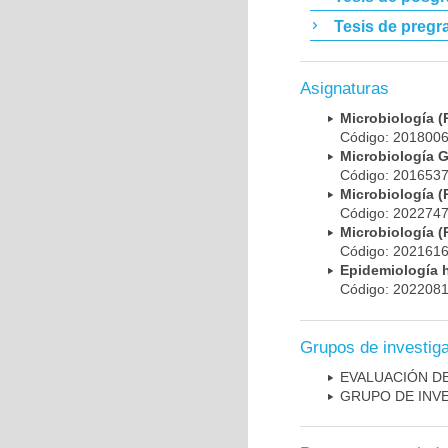
Tesis de pregr
Asignaturas
Microbiología
Código: 20180
Microbiología 
Código: 20165
Microbiología
Código: 20227
Microbiología
Código: 20216
Epidemiología 
Código: 20220
Grupos de investig
EVALUACIÓN DE
GRUPO DE INV