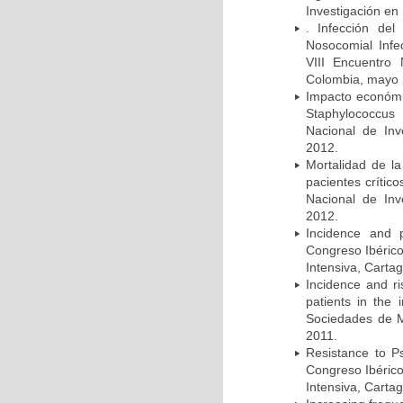
Investigación en
. Infección del
Nosocomial Infec
VIII Encuentro 
Colombia, mayo 
Impacto económic
Staphylococcus
Nacional de Inv
2012.
Mortalidad de la
pacientes crítico
Nacional de Inv
2012.
Incidence and p
Congreso Ibérico
Intensiva, Carta
Incidence and ri
patients in the
Sociedades de M
2011.
Resistance to Ps
Congreso Ibérico
Intensiva, Carta