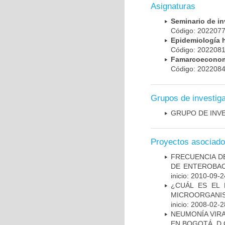
Asignaturas
Seminario de i
Código: 20220
Epidemiología 
Código: 20220
Famarcoeconomí
Código: 20220
Grupos de investig
GRUPO DE INV
Proyectos asociad
FRECUENCIA D
DE ENTEROBAC
inicio: 2010-09-2
¿CUÁL ES EL 
MICROORGANIS
inicio: 2008-02-2
NEUMONÍA VIRA
EN BOGOTÁ. D.