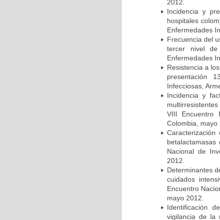
2012.
Incidencia y pr
hospitales colom
Enfermedades In
Frecuencia del u
tercer nivel d
Enfermedades In
Resistencia a lo
presentación 1
Infecciosas, Arm
Incidencia y fa
multirresistente
VIII Encuentro 
Colombia, mayo 
Caracterización 
betalactamasas 
Nacional de Inv
2012.
Determinantes de
cuidados intens
Encuentro Nacion
mayo 2012.
Identificación
vigilancia de la