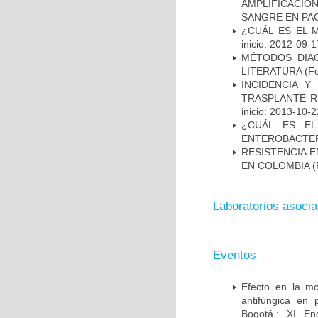
AMPLIFICACIÓ
SANGRE EN PAC
¿CUÁL ES EL 
inicio: 2012-09-1
MÉTODOS DIAG
LITERATURA
(Fe
INCIDENCIA Y
TRASPLANTE R
inicio: 2013-10-2
¿CUÁL ES EL
ENTEROBACTER
RESISTENCIA 
EN COLOMBIA
(
Laboratorios asoci
Eventos
Efecto en la mo
antifúngica en 
Bogotá.; XI En