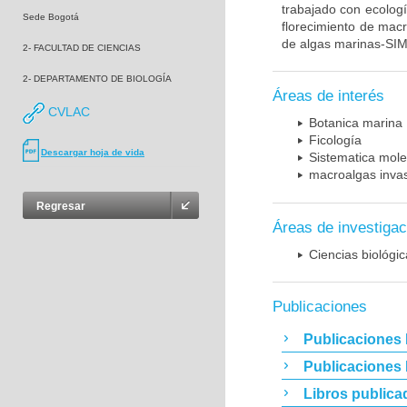
trabajado con ecologí
Sede Bogotá
florecimiento de macr
de algas marinas-SI
2- FACULTAD DE CIENCIAS
2- DEPARTAMENTO DE BIOLOGÍA
Áreas de interés
CVLAC
Botanica marina
Ficología
Descargar hoja de vida
Sistematica mole
macroalgas inva
Regresar
Áreas de investigac
Ciencias biológi
Publicaciones
Publicaciones 
Publicaciones
Libros publica