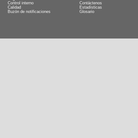
Control interno
Contáctenos
Calidad
Estadísticas
Buzón de notificaciones
Glosario