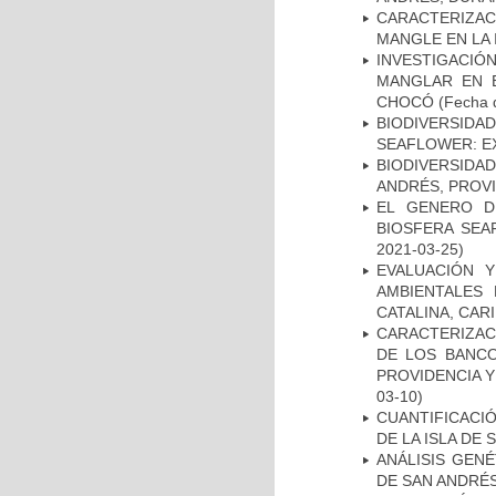
CARACTERIZAC
MANGLE EN LA 
INVESTIGACIÓ
MANGLAR EN E
CHOCÓ
(Fecha d
BIODIVERSID
SEAFLOWER: E
BIODIVERSIDA
ANDRÉS, PROVI
EL GENERO D
BIOSFERA SEA
2021-03-25)
EVALUACIÓN 
AMBIENTALES
CATALINA, CAR
CARACTERIZAC
DE LOS BANCO
PROVIDENCIA Y
03-10)
CUANTIFICACI
DE LA ISLA DE
ANÁLISIS GEN
DE SAN ANDRÉ