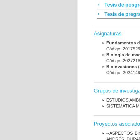
Tesis de posg
Tesis de pregr
Asignaturas
Fundamentos de
Código: 201752
Biología de ma
Código: 202721
Bioinvasiones (
Código: 202414
Grupos de investig
ESTUDIOS AMBI
SISTEMATICA 
Proyectos asociad
--ASPECTOS BI
ANDRÉS, DURA