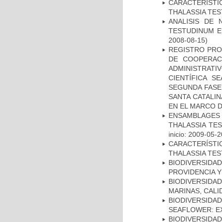
CARACTERÍST
THALASSIA TE
ANALISIS DE
TESTUDINUM E
2008-08-15)
REGISTRO PRO
DE COOPERACI
ADMINISTRATI
CIENTÍFICA S
SEGUNDA FASE 
SANTA CATALIN
EN EL MARCO 
ENSAMBLAGES
THALASSIA TE
inicio: 2009-05-2
CARACTERÍST
THALASSIA TES
BIODIVERSIDAD
PROVIDENCIA Y 
BIODIVERSID
MARINAS, CALI
BIODIVERSID
SEAFLOWER: E
BIODIVERSIDAD