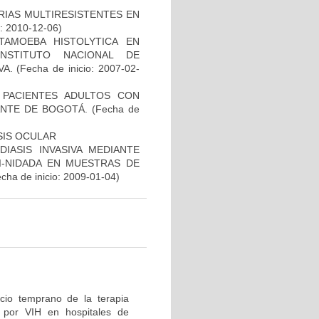
RIAS MULTIRESISTENTES EN
o: 2010-12-06)
TAMOEBA HISTOLYTICA EN
NSTITUTO NACIONAL DE
VA.
(Fecha de inicio: 2007-02-
N PACIENTES ADULTOS CON
NTE DE BOGOTÁ.
(Fecha de
SIS OCULAR
IASIS INVASIVA MEDIANTE
I-NIDADA EN MUESTRAS DE
cha de inicio: 2009-01-04)
icio temprano de la terapia
n por VIH en hospitales de