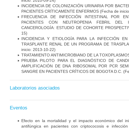
inicio: 2010-09-24)
INCIDENCIA DE COLONIZACIÓN URINARIA POR BACTE
PACIENTES CRÍTICAMENTE ENFERMOS
(Fecha de inici
FRECUENCIA DE INFECCIÓN INTESTINAL POR EN
PACIENTES CON NEUTROPENIA FEBRIL DEL I
CANCEROLOGÍA: ESTUDIO DE COHORTE PROSPECTI
15)
INCIDENCIA Y ETIOLOGÍA PARA LA INFECCIÓN E
TRASPLANTE RENAL DE UN PROGRAMA DE TRASPLA
inicio: 2013-10-22)
TRATAMIENTO ANTIMICROBIANO DE LA TOXOPLASMO
PRUEBA PILOTO PARA EL DIAGNÓSTICO DE CANDID
AMPLIFICACIÓN DE DNA RIBOSOMAL POR PCR SEM
SANGRE EN PACIENTES CRÍTICOS DE BOGOTA D.C.
(Fe
Laboratorios asociados
Eventos
Efecto en la mortalidad y el impacto económico del in
antifúngica en pacientes con criptococosis e infecció