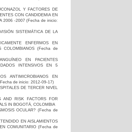
LUCONAZOL Y FACTORES DE
IENTES CON CANDIDEMIA EN
 2006 -2007
(Fecha de inicio:
ISIÓN SISTEMÁTICA DE LA
ÍTICAMENTE ENFERMOS EN
ES COLOMBIANOS
(Fecha de
ANGUÍNEO EN PACIENTES
DADOS INTENSIVOS EN 5
LOS ANTIMICROBIANOS EN
Fecha de inicio: 2012-09-17)
SPITALES DE TERCER NIVEL
CS AND RISK FACTORS FOR
TALS IN BOGOTÁ, COLOMBIA
ASMOSIS OCULAR?
(Fecha de
TENDIDO EN AISLAMIENTOS
GEN COMUNITARIO
(Fecha de