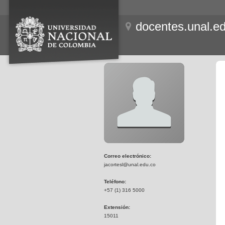
docentes.unal.e
Correo electrónico:
jacortesl@unal.edu.co
Teléfono:
+57 (1) 316 5000
Extensión:
15011