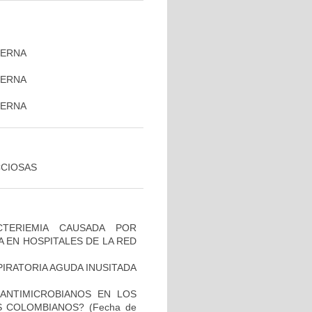
TERNA
TERNA
)
TERNA
CCIOSAS
TERIEMIA CAUSADA POR
 EN HOSPITALES DE LA RED
PIRATORIA AGUDA INUSITADA
 ANTIMICROBIANOS EN LOS
S COLOMBIANOS?
(Fecha de