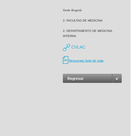
Sede Bogotá
2- FACULTAD DE MEDICINA
2- DEPARTAMENTO DE MEDICINA
INTERNA
CVLAC
Descargar hoja de vida
Regresar