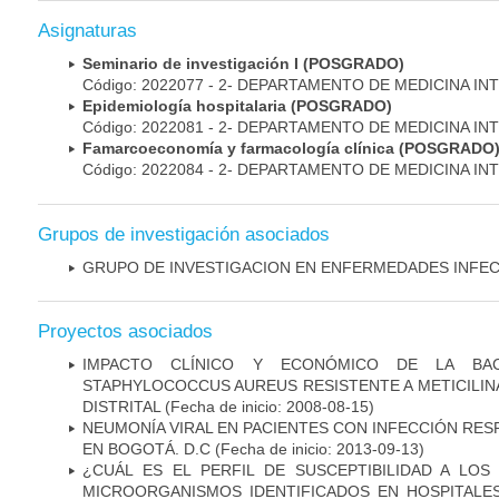
Asignaturas
Seminario de investigación I (POSGRADO)
Código: 2022077 - 2- DEPARTAMENTO DE MEDICINA IN
Epidemiología hospitalaria (POSGRADO)
Código: 2022081 - 2- DEPARTAMENTO DE MEDICINA IN
Famarcoeconomía y farmacología clínica (POSGRADO
Código: 2022084 - 2- DEPARTAMENTO DE MEDICINA IN
Grupos de investigación asociados
GRUPO DE INVESTIGACION EN ENFERMEDADES INFE
Proyectos asociados
IMPACTO CLÍNICO Y ECONÓMICO DE LA BAC
STAPHYLOCOCCUS AUREUS RESISTENTE A METICILINA
DISTRITAL
(Fecha de inicio: 2008-08-15)
NEUMONÍA VIRAL EN PACIENTES CON INFECCIÓN RES
EN BOGOTÁ. D.C
(Fecha de inicio: 2013-09-13)
¿CUÁL ES EL PERFIL DE SUSCEPTIBILIDAD A LOS
MICROORGANISMOS IDENTIFICADOS EN HOSPITALE