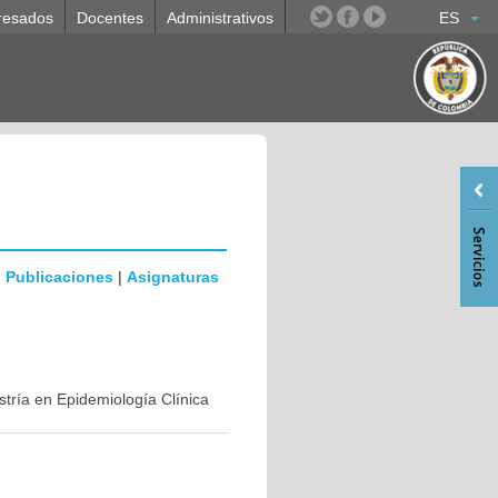
resados
Docentes
Administrativos
ES
|
Publicaciones
|
Asignaturas
stría en Epidemiología Clínica