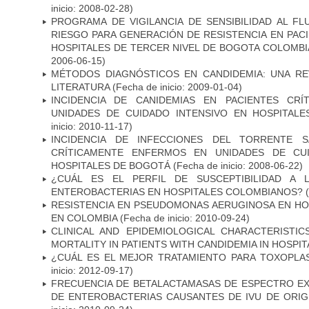
inicio: 2008-02-28)
PROGRAMA DE VIGILANCIA DE SENSIBILIDAD AL F
RIESGO PARA GENERACIÓN DE RESISTENCIA EN PAC
HOSPITALES DE TERCER NIVEL DE BOGOTA COLOMBIA
2006-06-15)
MÉTODOS DIAGNÓSTICOS EN CANDIDEMIA: UNA REV
LITERATURA
(Fecha de inicio: 2009-01-04)
INCIDENCIA DE CANIDEMIAS EN PACIENTES CR
UNIDADES DE CUIDADO INTENSIVO EN HOSPITAL
inicio: 2010-11-17)
INCIDENCIA DE INFECCIONES DEL TORRENTE S
CRÍTICAMENTE ENFERMOS EN UNIDADES DE CUI
HOSPITALES DE BOGOTÁ
(Fecha de inicio: 2008-06-22)
¿CUÁL ES EL PERFIL DE SUSCEPTIBILIDAD A 
ENTEROBACTERIAS EN HOSPITALES COLOMBIANOS?
(
RESISTENCIA EN PSEUDOMONAS AERUGINOSA EN HO
EN COLOMBIA
(Fecha de inicio: 2010-09-24)
CLINICAL AND EPIDEMIOLOGICAL CHARACTERISTI
MORTALITY IN PATIENTS WITH CANDIDEMIA IN HOSPI
¿CUÁL ES EL MEJOR TRATAMIENTO PARA TOXOPL
inicio: 2012-09-17)
FRECUENCIA DE BETALACTAMASAS DE ESPECTRO EX
DE ENTEROBACTERIAS CAUSANTES DE IVU DE ORI