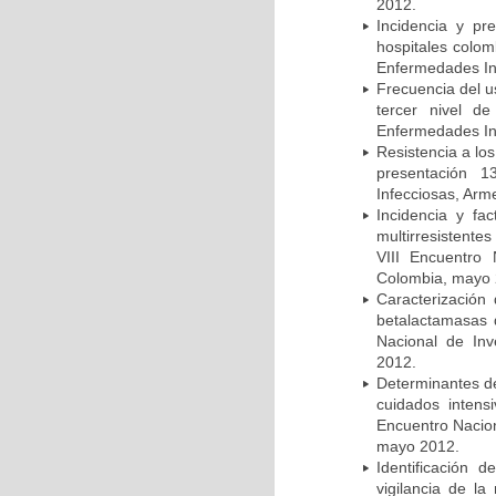
2012.
Incidencia y pr
hospitales colom
Enfermedades In
Frecuencia del u
tercer nivel d
Enfermedades In
Resistencia a lo
presentación 1
Infecciosas, Arm
Incidencia y fa
multirresistente
VIII Encuentro 
Colombia, mayo 
Caracterización 
betalactamasas 
Nacional de Inv
2012.
Determinantes de
cuidados intens
Encuentro Nacion
mayo 2012.
Identificación
vigilancia de la