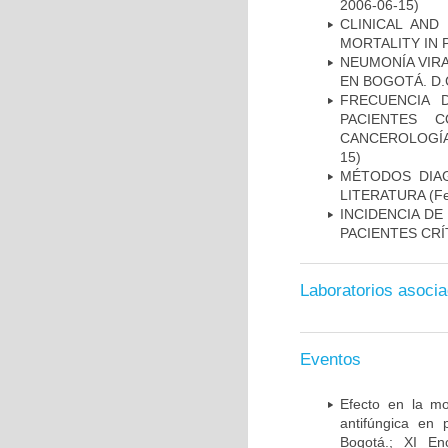
2006-06-15)
CLINICAL AND
MORTALITY IN 
NEUMONÍA VIRA
EN BOGOTÁ. D.
FRECUENCIA 
PACIENTES 
CANCEROLOGÍA
15)
MÉTODOS DIAG
LITERATURA
(Fe
INCIDENCIA DE
PACIENTES CR
Laboratorios asoci
Eventos
Efecto en la mo
antifúngica en 
Bogotá.; XI En