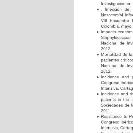
Investigación en
. Infección del
Nosocomial Infec
VIII Encuentro 
Colombia, mayo 
Impacto económic
Staphylococcus
Nacional de Inv
2012.
Mortalidad de la
pacientes crítico
Nacional de Inv
2012.
Incidence and p
Congreso Ibérico
Intensiva, Carta
Incidence and ri
patients in the
Sociedades de M
2011.
Resistance to Ps
Congreso Ibérico
Intensiva, Carta