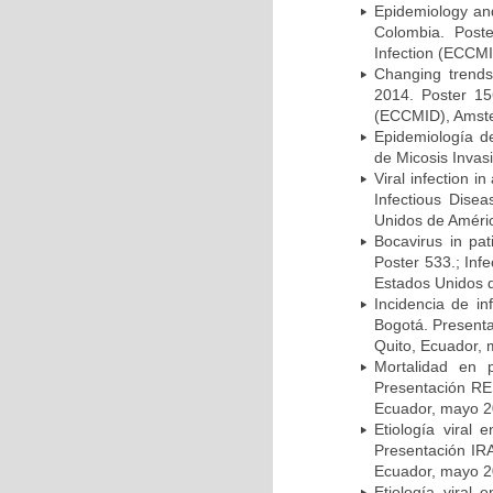
Epidemiology and 
Colombia. Post
Infection (ECCMI
Changing trends
2014. Poster 15
(ECCMID), Amster
Epidemiología d
de Micosis Invas
Viral infection i
Infectious Dise
Unidos de Améric
Bocavirus in pat
Poster 533.; Inf
Estados Unidos d
Incidencia de i
Bogotá. Presenta
Quito, Ecuador,
Mortalidad en 
Presentación RE
Ecuador, mayo 2
Etiología viral
Presentación IRA
Ecuador, mayo 2
Etiología viral