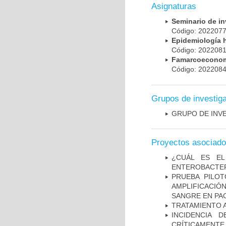
Asignaturas
Seminario de i
Código: 20220
Epidemiología 
Código: 20220
Famarcoeconomí
Código: 20220
Grupos de investig
GRUPO DE INV
Proyectos asociad
¿CUÁL ES EL
ENTEROBACTER
PRUEBA PILOT
AMPLIFICACIÓ
SANGRE EN PAC
TRATAMIENTO 
INCIDENCIA 
CRÍTICAMENT