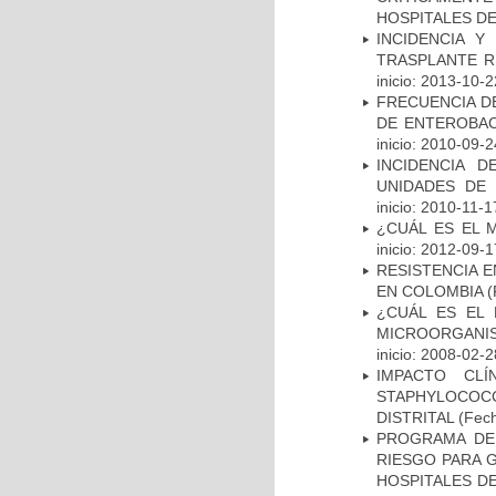
HOSPITALES D
INCIDENCIA Y
TRASPLANTE R
inicio: 2013-10-2
FRECUENCIA D
DE ENTEROBAC
inicio: 2010-09-2
INCIDENCIA 
UNIDADES DE 
inicio: 2010-11-1
¿CUÁL ES EL 
inicio: 2012-09-1
RESISTENCIA 
EN COLOMBIA
(
¿CUÁL ES EL 
MICROORGANIS
inicio: 2008-02-2
IMPACTO CL
STAPHYLOCOCCU
DISTRITAL
(Fech
PROGRAMA DE 
RIESGO PARA 
HOSPITALES DE