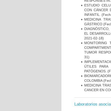
RESPONSES IN 
ESTUDIO CELU
CON CÁNCER 
INFANTIL.
(Fecha
MEDICINA TR
GÁSTRICO
(Fech
DIAGNÓSTICO,
EL DESARROLL
2021-02-18)
MONITORING 
COMPARTMENTS
TUMOR RESPO
31)
IMPLEMENTACIÓ
ÚTILES PARA
PATÓGENOS.
(F
BIOMARCADOR
COLOMBIA
(Fech
MEDICINA TRA
CANCER EN CO
Laboratorios asoci