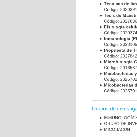
Técnicas de la
Código: 20203
Tesis de Maest
Código: 20278
Fisiología cel
Código: 20203
Inmunología (
Código: 20231
Propuesta de T
Código: 20278
Microbiología 
Código: 20165
Micobacterias 
Código: 20257
Micobacterias 
Código: 20257
Grupos de investig
INMUNOLOGÍA 
GRUPO DE INV
MICOBAC­UN