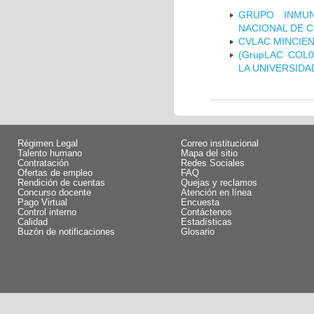
GRUPO INMUN
NACIONAL DE 
CVLAC MINCIEN
(GrupLAC COL
LA UNIVERSIDA
Régimen Legal
Correo institucional
Talento humano
Mapa del sitio
Contratación
Redes Sociales
Ofertas de empleo
FAQ
Rendición de cuentas
Quejas y reclamos
Concurso docente
Atención en línea
Pago Virtual
Encuesta
Control interno
Contáctenos
Calidad
Estadísticas
Buzón de notificaciones
Glosario