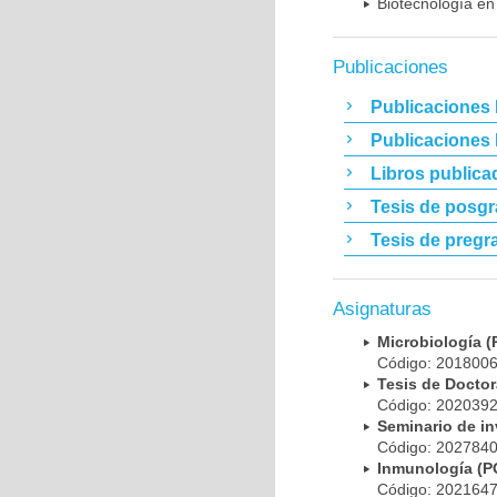
Biotecnología en
Publicaciones
Publicaciones 
Publicaciones
Libros publica
Tesis de posg
Tesis de pregr
Asignaturas
Microbiología
Código: 20180
Tesis de Doct
Código: 20203
Seminario de i
Código: 20278
Inmunología (
Código: 20216