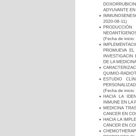
DOXORRUBICI
ADYUVANTE EN
IMMUNOSENESC
2020-08-11)
PRODUCCIÓN 
NEOANTÍGENOS
(Fecha de inicio
IMPLEMENTAC
PROMUEVA EL 
INVESTIGACIN
DE LA MEDICIN
CARACTERIZAC
QUIMIO-RADIO
ESTUDIO CLÍ
PERSONALIZA
(Fecha de inicio
HACIA LA IDE
INMUNE EN LA
MEDICINA TRA
CANCER EN CO
HACIA LA IMPL
CÁNCER EN CO
CHEMOTHERAPY