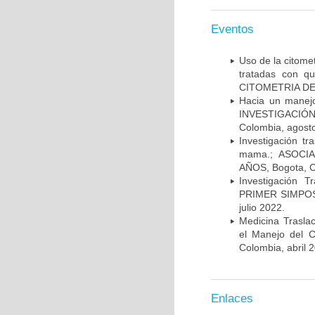
Eventos
Uso de la citome
tratadas con 
CITOMETRIA DE 
Hacia un manej
INVESTIGACIÓN
Colombia, agost
Investigación t
mama.; ASOCI
AÑOS, Bogota, C
Investigación 
PRIMER SIMPOS
julio 2022.
Medicina Trasla
el Manejo del
Colombia, abril 
Enlaces