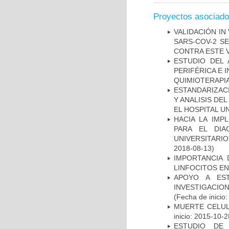
Proyectos asociad
VALIDACIÓN IN
SARS-COV-2 S
CONTRA ESTE 
ESTUDIO DEL
PERIFÉRICA E 
QUIMIOTERAPI
ESTANDARIZAC
Y ANALISIS DE
EL HOSPITAL U
HACIA LA IMP
PARA EL DIA
UNIVERSITARIO
2018-08-13)
IMPORTANCIA 
LINFOCITOS EN
APOYO A ES
INVESTIGACIO
(Fecha de inicio
MUERTE CELUL
inicio: 2015-10-2
ESTUDIO DE