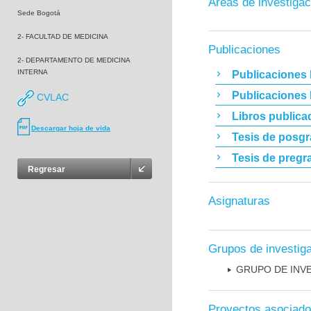
Áreas de investigac
Sede Bogotá
2- FACULTAD DE MEDICINA
Publicaciones
2- DEPARTAMENTO DE MEDICINA
INTERNA
Publicaciones 
Publicaciones
CVLAC
Libros publica
Descargar hoja de vida
Tesis de posg
Tesis de pregr
Regresar
Asignaturas
Grupos de investig
GRUPO DE INV
Proyectos asociad