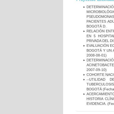
DETERMINAC
MICROBIOLÓG
PSEUDOMONA
PACIENTES AD
BOGOTÁ D.
RELACIÓN ENTR
EN 5 HOSPITA
PRIVADA DEL DI
EVALUACIÓN E
BOGOTÁ Y UN 
2008-08-01)
DETERMINACI
ACINETOBACTE
2007-09-10)
COHORTE NACIO
--UTILIDAD
TUBERCULOSIS
BOGOTÁ
(Fecha 
ACERCAMIENT
HISTORIA CLÍ
EVIDENCIA.
(Fec