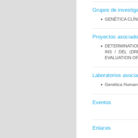
Grupos de investig
GENÉTICA CLÍN
Proyectos asociad
DETERMINATION
INS / DEL (D
EVALUATION OF
Laboratorios asoci
Genética Human
Eventos
Enlaces