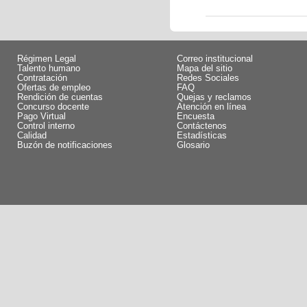
Régimen Legal
Correo institucional
Talento humano
Mapa del sitio
Contratación
Redes Sociales
Ofertas de empleo
FAQ
Rendición de cuentas
Quejas y reclamos
Concurso docente
Atención en línea
Pago Virtual
Encuesta
Control interno
Contáctenos
Calidad
Estadísticas
Buzón de notificaciones
Glosario