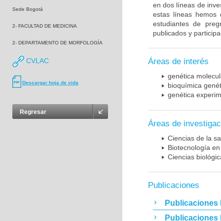
en dos líneas de inve
Sede Bogotá
estas líneas hemos d
estudiantes de preg
2- FACULTAD DE MEDICINA
publicados y particip
2- DEPARTAMENTO DE MORFOLOGÍA
CVLAC
Áreas de interés
genética molecul
Descargar hoja de vida
bioquímica genét
genética experim
Regresar
Áreas de investigac
Ciencias de la sa
Biotecnología en
Ciencias biológi
Publicaciones
Publicaciones 
Publicaciones