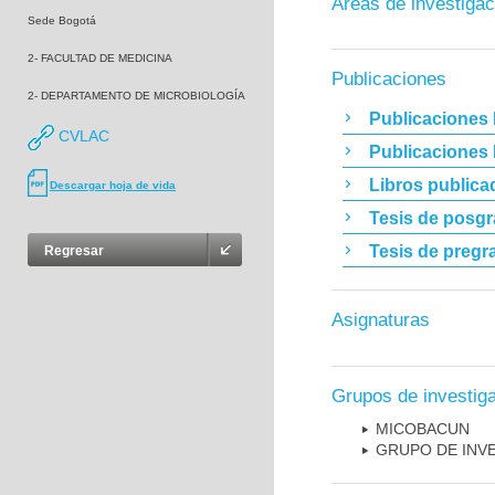
Áreas de investigac
Sede Bogotá
2- FACULTAD DE MEDICINA
Publicaciones
2- DEPARTAMENTO DE MICROBIOLOGÍA
Publicaciones 
CVLAC
Publicaciones
Libros publica
Descargar hoja de vida
Tesis de posg
Tesis de pregr
Regresar
Asignaturas
Grupos de investig
MICOBAC­UN
GRUPO DE INV