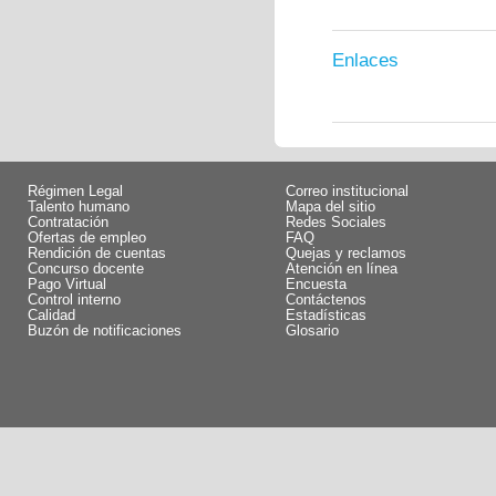
Enlaces
Régimen Legal
Correo institucional
Talento humano
Mapa del sitio
Contratación
Redes Sociales
Ofertas de empleo
FAQ
Rendición de cuentas
Quejas y reclamos
Concurso docente
Atención en línea
Pago Virtual
Encuesta
Control interno
Contáctenos
Calidad
Estadísticas
Buzón de notificaciones
Glosario