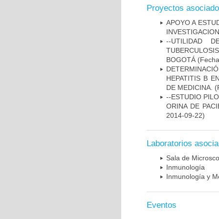
Proyectos asociad
APOYO A ESTU
INVESTIGACION
--UTILIDAD
TUBERCULOSIS
BOGOTÁ
(Fecha 
DETERMINACIÓ
HEPATITIS B 
DE MEDICINA.
(
--ESTUDIO PIL
ORINA DE PACI
2014-09-22)
Laboratorios asoci
Sala de Microsco
Inmunología
Inmunología y Me
Eventos