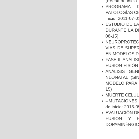
(Fecha de inicio
PROGRAMA D
PATOLOGÍAS C
inicio: 2011-07-0
ESTUDIO DE L
DURANTE LA D
08-15)
NEUROPROTECC
VIAS DE SUPE
EN MODELOS D
FASE II: ANÁLI
FUSIÓN-FISIÓN
ANÁLISIS GE
NEONATAL (S
MODELO PARA 
15)
MUERTE CELU
--MUTACIONES 
de inicio: 2013-0
EVALUACIÓN DE
FUSIÓN Y F
DOPAMINÉRGIC