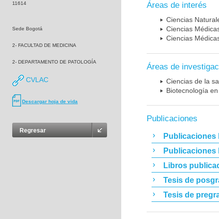
11614
Áreas de interés
Ciencias Naturale
Ciencias Médicas
Sede Bogotá
Ciencias Médicas
2- FACULTAD DE MEDICINA
2- DEPARTAMENTO DE PATOLOGÍA
Áreas de investigac
CVLAC
Ciencias de la sa
Biotecnología en
Descargar hoja de vida
Publicaciones
Regresar
Publicaciones 
Publicaciones
Libros publica
Tesis de posg
Tesis de pregr