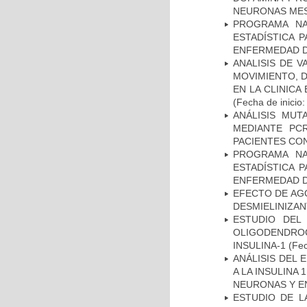
NEURONAS ME
PROGRAMA NA
ESTADÍSTICA 
ENFERMEDAD D
ANALISIS DE V
MOVIMIENTO, 
EN LA CLINIC
(Fecha de inicio
ANÁLISIS MUT
MEDIANTE PC
PACIENTES CON
PROGRAMA NA
ESTADÍSTICA 
ENFERMEDAD D
EFECTO DE AG
DESMIELINIZA
ESTUDIO DEL
OLIGODENDRO
INSULINA-1
(Fec
ANÁLISIS DEL 
A LA INSULINA 
NEURONAS Y E
ESTUDIO DE LA