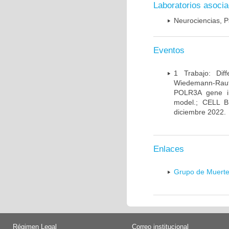
Laboratorios asoci
Neurociencias, P
Eventos
1 Trabajo: Diff
Wiedemann-Rauten
POLR3A gene in
model.; CELL 
diciembre 2022.
Enlaces
Grupo de Muerte
Régimen Legal
Correo institucional