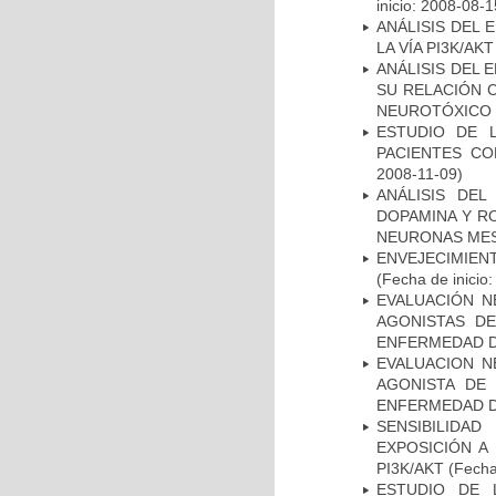
inicio: 2008-08-1
ANÁLISIS DEL
LA VÍA PI3K/A
ANÁLISIS DEL 
SU RELACIÓN C
NEUROTÓXICO
ESTUDIO DE 
PACIENTES C
2008-11-09)
ANÁLISIS DEL
DOPAMINA Y RO
NEURONAS ME
ENVEJECIMIE
(Fecha de inicio
EVALUACIÓN N
AGONISTAS D
ENFERMEDAD D
EVALUACION N
AGONISTA DE
ENFERMEDAD D
SENSIBILIDA
EXPOSICIÓN A
PI3K/AKT
(Fecha 
ESTUDIO DE 