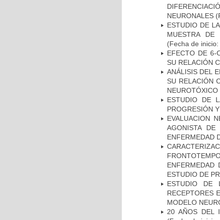
DIFERENCIA
NEURONALES
(
ESTUDIO DE LA
MUESTRA DE 
(Fecha de inicio
EFECTO DE 6-
SU RELACIÓN CO
ANÁLISIS DEL 
SU RELACIÓN C
NEUROTÓXICO
ESTUDIO DE LA
PROGRESIÓN Y
EVALUACION N
AGONISTA DE
ENFERMEDAD D
CARACTERIZA
FRONTOTEMP
ENFERMEDAD D
ESTUDIO DE P
ESTUDIO DE 
RECEPTORES E
MODELO NEUR
20 AÑOS DEL 