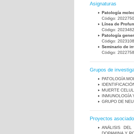
Asignaturas
Patología mole
Código: 20227
Línea de Prof
Código: 20234
Patología gene
Código: 20231
Seminario de i
Código: 20227
Grupos de investig
PATOLOGÍA MO
IDENTIFICACI
MUERTE CELU
INMUNOLOGÍA 
GRUPO DE NEU
Proyectos asociad
ANÁLISIS DEL
DOPAMINA Y RO