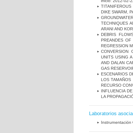
inicio: 2012-02-2
TITANIFEROUS
DIKE SWARM, 
GROUNDWATE
TECHNIQUES A
ARANI AND KOR
DEBRIS FLOWS
PREANDES OF 
REGRESSION 
CONVERSION 
UNITS USING 
AND DALAN CA
GAS RESERVOIR
ESCENARIOS D
LOS TAMAÑOS 
RECURSO CONV
INFLUENCIA D
LA PROPAGACI
Laboratorios asoci
Instrumentación 