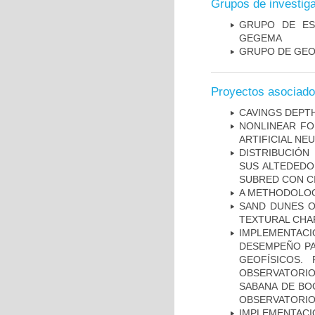
Grupos de investig
GRUPO DE ES
GEGEMA
GRUPO DE GEO
Proyectos asociad
CAVINGS DEPTH
NONLINEAR FO
ARTIFICIAL N
DISTRIBUCIÓN
SUS ALTEDEDO
SUBRED CON C
A METHODOLOGY
SAND DUNES O
TEXTURAL CHA
IMPLEMENTAC
DESEMPEÑO PA
GEOFÍSICOS.
OBSERVATORIO
SABANA DE BOG
OBSERVATORIO
IMPLEMENTA