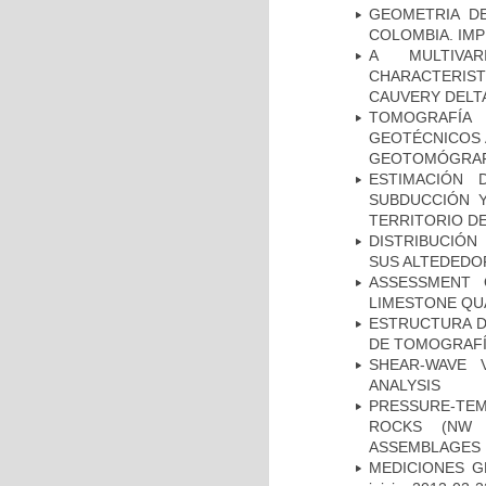
GEOMETRIA D
COLOMBIA. IMP
A MULTIVAR
CHARACTERIST
CAUVERY DELTA
TOMOGRAFÍA
GEOTÉCNICOS 
GEOTOMÓGRA
ESTIMACIÓN
SUBDUCCIÓN 
TERRITORIO DE
DISTRIBUCIÓN
SUS ALTEDEDOR
ASSESSMENT 
LIMESTONE QU
ESTRUCTURA D
DE TOMOGRAFÍA
SHEAR-WAVE 
ANALYSIS
PRESSURE-TE
ROCKS (NW 
ASSEMBLAGES
MEDICIONES G