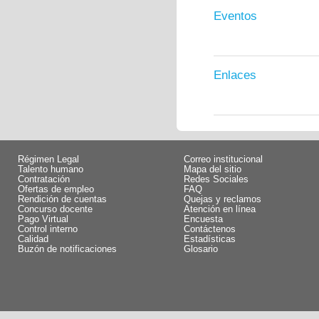
Eventos
Enlaces
Régimen Legal
Correo institucional
Talento humano
Mapa del sitio
Contratación
Redes Sociales
Ofertas de empleo
FAQ
Rendición de cuentas
Quejas y reclamos
Concurso docente
Atención en línea
Pago Virtual
Encuesta
Control interno
Contáctenos
Calidad
Estadísticas
Buzón de notificaciones
Glosario