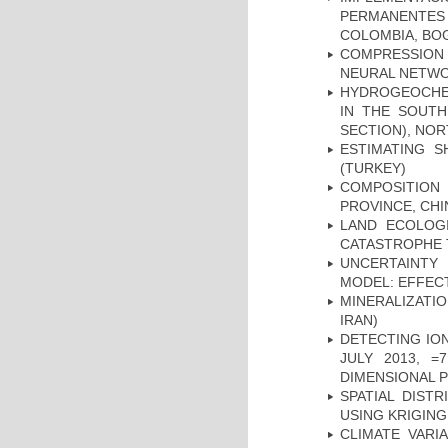
PERMANENTES
COLOMBIA, BO
COMPRESSION R
NEURAL NETWO
HYDROGEOCHE
IN THE SOUTH
SECTION), NO
ESTIMATING S
(TURKEY)
COMPOSITION
PROVINCE, CHI
LAND ECOLOG
CATASTROPHE
UNCERTAINTY 
MODEL: EFFECT
MINERALIZATIO
IRAN)
DETECTING IO
JULY 2013, 
DIMENSIONAL 
SPATIAL DIST
USING KRIGING
CLIMATE VARI