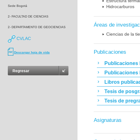
Estructura terma
Sede Bogotá
Hidrocarburos
2- FACULTAD DE CIENCIAS
Áreas de investigac
2- DEPARTAMENTO DE GEOCIENCIAS
Ciencias de la t
CVLAC
Publicaciones
Descargar hoja de vida
Publicaciones 
Regresar
Publicaciones
Libros publica
Tesis de posg
Tesis de pregr
Asignaturas