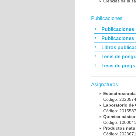
Ciencias de la sa
Publicaciones
Publicaciones 
Publicaciones
Libros publica
Tesis de posg
Tesis de pregr
Asignaturas
Espectroscopí
Código: 20235
Laboratorio de
Código: 20155
Quimica básic
Código: 10000
Productos natu
Código: 20236