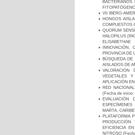
BACTERIANOS 
FITOPATÓGEN
VII IBERO-AME
HONGOS AISL
COMPUESTOS C
QUORUM SENSI
HALOPILUS (RK
ELISABETHAE
INNOVACIÓN, 
PROVINCIA DE
BÚSQUEDA DE 
AISLADOS DE 
VALORACIÓN 
VEGETALES Y
APLICACIÓN E
RED NACIONAL
(Fecha de inicio
EVALUACIÓN 
ESPECÍMENES
MARTA, CARIB
PLATAFORMA P
PRODUCCIÓN 
EFICIENCIA E
NITROSO
(Fecha