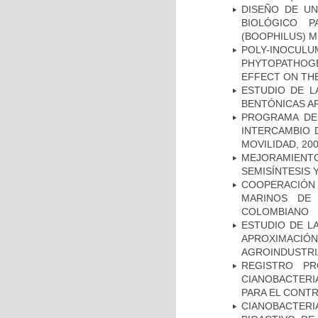
DISEÑO DE U
BIOLÓGICO 
(BOOPHILUS) 
POLY-INOCU
PHYTOPATHOGE
EFFECT ON THE
ESTUDIO DE L
BENTÓNICAS A
PROGRAMA DE 
INTERCAMBIO 
MOVILIDAD, 20
MEJORAMIENT
SEMISÍNTESIS
COOPERACIÓN 
MARINOS DE 
COLOMBIANO
ESTUDIO DE LA
APROXIMACIÓ
AGROINDUSTRI
REGISTRO PR
CIANOBACTERI
PARA EL CONTR
CIANOBACTERI