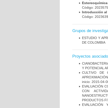
Estereoquímica
Código: 20235
Introducción a
Código: 20236
Grupos de investig
ESTUDIO Y AP
DE COLOMBIA
Proyectos asociad
CIANOBACTERI
Y POTENCIAL A
CULTIVO DE 
APROXIMACIÓN
inicio: 2015-04-0
EVALUACIÓN C
CON ACTIVI
NANOESTRUCT
PRODUCTOS FI
EVALUACIÓN 