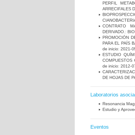
PERFIL META
ARRECIFALES D
BIOPROSPECC
CIANOBACTERI
CONTRATO M
DERIVADO.: B
PROMOCIÓN DE
PARA EL PAÍS 
de inicio: 2021-0
ESTUDIO QUÍM
COMPUESTOS C
de inicio: 2012-0
CARACTERIZAC
DE HOJAS DE P
Laboratorios asoci
Resonancia Magn
Estudio y Aprov
Eventos