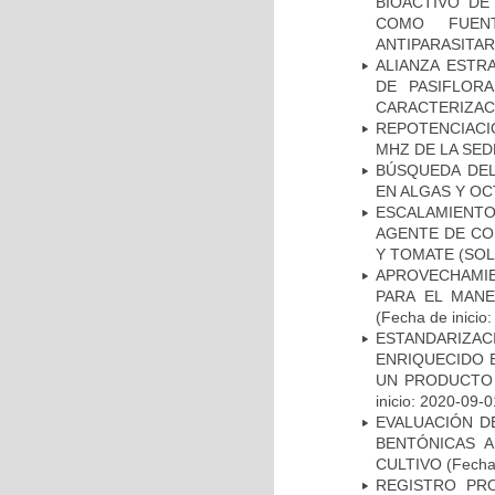
BIOACTIVO DE
COMO FUEN
ANTIPARASITAR
ALIANZA ESTR
DE PASIFLOR
CARACTERIZAC
REPOTENCIACI
MHZ DE LA SE
BÚSQUEDA DEL
EN ALGAS Y O
ESCALAMIENTO
AGENTE DE CON
Y TOMATE (SO
APROVECHAMIE
PARA EL MAN
(Fecha de inicio
ESTANDARIZA
ENRIQUECIDO 
UN PRODUCTO 
inicio: 2020-09-0
EVALUACIÓN D
BENTÓNICAS A
CULTIVO
(Fecha 
REGISTRO PR