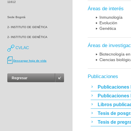
11612
Áreas de interés
Inmunología
Sede Bogotá
Evolución
2- INSTITUTO DE GENÉTICA
Genética
2- INSTITUTO DE GENÉTICA
Áreas de investigac
CVLAC
Biotecnología en
Ciencias biológi
Descargar hoja de vida
Publicaciones
Regresar
Publicaciones 
Publicaciones
Libros publica
Tesis de posg
Tesis de pregr