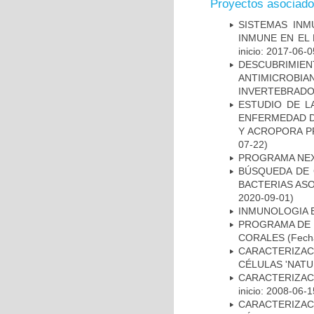
Proyectos asociad
SISTEMAS INM
INMUNE EN EL
inicio: 2017-06-0
DESCUBRIMI
ANTIMICROBIA
INVERTEBRADO
ESTUDIO DE L
ENFERMEDAD D
Y ACROPORA P
07-22)
PROGRAMA NE
BÚSQUEDA DE 
BACTERIAS AS
2020-09-01)
INMUNOLOGIA 
PROGRAMA DE 
CORALES
(Fecha
CARACTERIZA
CÉLULAS 'NATU
CARACTERIZAC
inicio: 2008-06-1
CARACTERIZA