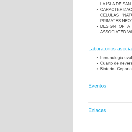
LA ISLA DE SA
CARACTERIZAC
CÉLULAS “NAT
PRIMATES NEO
DESIGN OF A
ASSOCIATED WI
Laboratorios asoci
Inmunologia evol
Cuarto de nevera
Bioterio- Cepario
Eventos
Enlaces