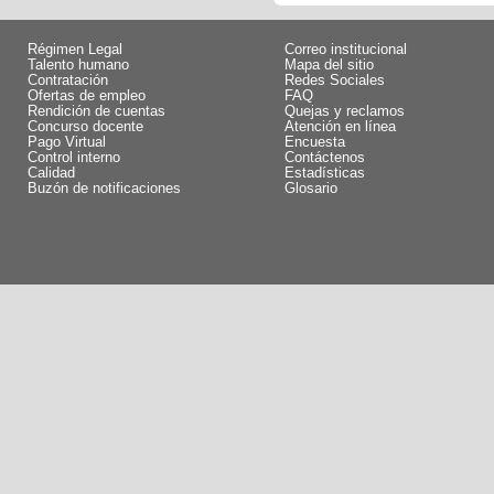
Régimen Legal
Correo institucional
Talento humano
Mapa del sitio
Contratación
Redes Sociales
Ofertas de empleo
FAQ
Rendición de cuentas
Quejas y reclamos
Concurso docente
Atención en línea
Pago Virtual
Encuesta
Control interno
Contáctenos
Calidad
Estadísticas
Buzón de notificaciones
Glosario