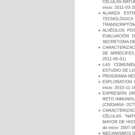
CÉLULAS NATUR
inicio: 2011-03-2
ALIANZA EST
TECNOLÓGIC
TRANSCRIPTÓM
ALVÉOLOS PO
EVALUACIÓN 
SECRETOMA DE
CARACTERIZAC
DE ARRECIFES
2011-05-01)
LAS COMUNID
ESTUDIO DE L
PROGRAMA NE
EXPLORATION 
inicio: 2010-11-1
EXPRESIÓN DI
RETO INMUNOL
(CNIDARIA: OC
CARACTERIZA
CÉLULAS "NAT
MAYOR DE HIS
de inicio: 2007-0
MECANISMOS D