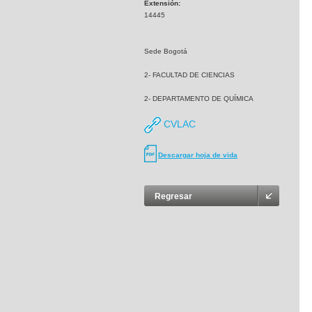
Extensión:
14445
Sede Bogotá
2- FACULTAD DE CIENCIAS
2- DEPARTAMENTO DE QUÍMICA
CVLAC
Descargar hoja de vida
Regresar