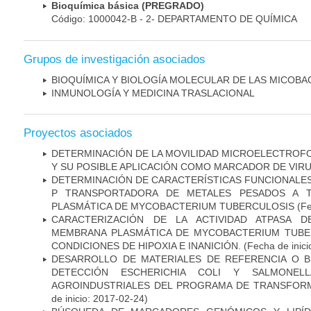
Bioquímica básica (PREGRADO)
Código: 1000042-B - 2- DEPARTAMENTO DE QUÍMICA
Grupos de investigación asociados
BIOQUÍMICA Y BIOLOGÍA MOLECULAR DE LAS MICOBA
INMUNOLOGÍA Y MEDICINA TRASLACIONAL
Proyectos asociados
DETERMINACIÓN DE LA MOVILIDAD MICROELECTROF
Y SU POSIBLE APLICACIÓN COMO MARCADOR DE VIR
DETERMINACIÓN DE CARACTERÍSTICAS FUNCIONALES 
P TRANSPORTADORA DE METALES PESADOS A 
PLASMÁTICA DE MYCOBACTERIUM TUBERCULOSIS
(Fe
CARACTERIZACIÓN DE LA ACTIVIDAD ATPASA D
MEMBRANA PLASMÁTICA DE MYCOBACTERIUM TUBE
CONDICIONES DE HIPOXIA E INANICIÓN.
(Fecha de inici
DESARROLLO DE MATERIALES DE REFERENCIA O 
DETECCIÓN ESCHERICHIA COLI Y SALMONE
AGROINDUSTRIALES DEL PROGRAMA DE TRANSFOR
de inicio: 2017-02-24)