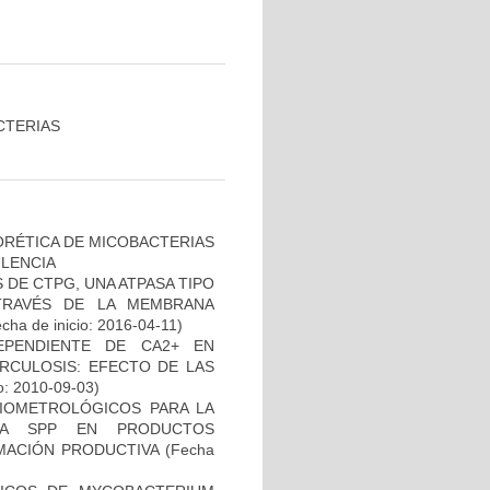
CTERIAS
ORÉTICA DE MICOBACTERIAS
ULENCIA
DE CTPG, UNA ATPASA TIPO
TRAVÉS DE LA MEMBRANA
cha de inicio: 2016-04-11)
EPENDIENTE DE CA2+ EN
RCULOSIS: EFECTO DE LAS
o: 2010-09-03)
BIOMETROLÓGICOS PARA LA
LLA SPP EN PRODUCTOS
MACIÓN PRODUCTIVA
(Fecha