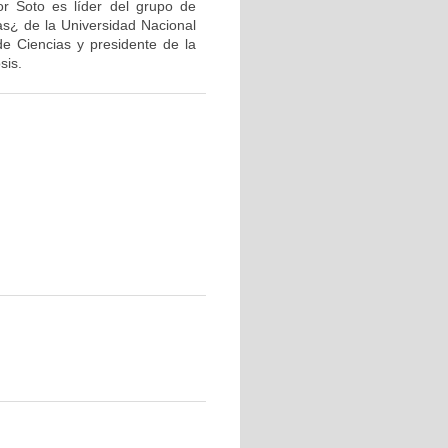
or Soto es líder del grupo de
as¿ de la Universidad Nacional
de Ciencias y presidente de la
sis.