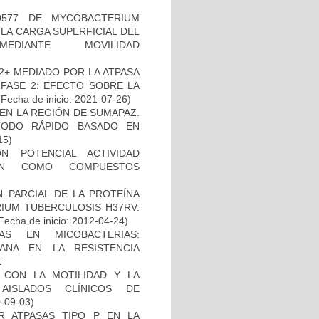
0577 DE MYCOBACTERIUM
LA CARGA SUPERFICIAL DEL
DIANTE MOVILIDAD
)
2+ MEDIADO POR LA ATPASA
 FASE 2: EFECTO SOBRE LA
Fecha de inicio: 2021-07-26)
EN LA REGIÓN DE SUMAPAZ.
TODO RÁPIDO BASADO EN
15)
N POTENCIAL ACTIVIDAD
IÓN COMO COMPUESTOS
 PARCIAL DE LA PROTEÍNA
IUM TUBERCULOSIS H37RV:
Fecha de inicio: 2012-04-24)
AS EN MICOBACTERIAS:
ANA EN LA RESISTENCIA
E
O CON LA MOTILIDAD Y LA
AISLADOS CLÍNICOS DE
0-09-03)
 ATPASAS TIPO P EN LA