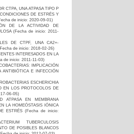
R CTPA, UNA ATPASA TIPO P
 CONDICIONES DE ESTRÉS Y
echa de inicio: 2020-09-01)
IÓN DE LA ACTIVIDAD DE
ULOSA
(Fecha de inicio: 2011-
LES DE CTPF, UNA CA2+-
Fecha de inicio: 2018-02-26)
CENTES INTERESADOS EN LA
 de inicio: 2011-11-03)
COBACTERIAS: IMPLICACIÓN
 ANTIBIÓTICA E INFECCIÓN
ROBACTERIAS ESCHERICHIA
DAD EN LOS PROTOCOLOS DE
017-06-05)
AD ATPASA EN MEMBRANA
EN LA HOMEÓSTASIS IÓNICA
 DE ESTRÉS
(Fecha de inicio:
TERIUM TUBERCULOSIS
ENTO DE POSIBLES BLANCOS
Fecha de inicio: 2012-07-03)