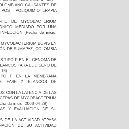
COLOMBIANO CAUSANTES DE
 POST POLIQUIMIOTERAPIA
NTE DE MYCOBACTERIUM
IÓNICO MEDIADO POR UNA
 INFECCIÓN
(Fecha de inicio:
 MYCOBACTERIUM BOVIS EN
ÓN DE SUMAPAZ, COLOMBIA
S TIPO P EN EL GENOMA DE
LANCOS PARA EL DISEÑO DE
-16)
TIPO P EN LA MEMBRANA
S. FASE 2: BLANCOS DE
)
S CON LA LATENCIA DE LAS
N CEPAS DE MYCOBACTERIUM
ha de inicio: 2008-04-29)
INAS Y EVALUACIÓN DE SU
 DE LA ACTIVIDAD ATPASA
ACIÓN DE SU ACTIVIDAD