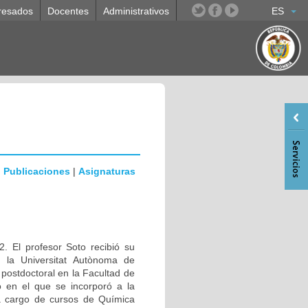
resados
Docentes
Administrativos
ES
|
Publicaciones
|
Asignaturas
. El profesor Soto recibió su
n la Universitat Autònoma de
ostdoctoral en la Facultad de
 en el que se incorporó a la
a cargo de cursos de Química