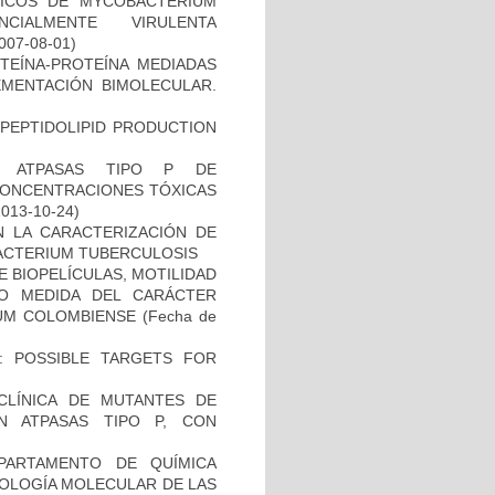
ICOS DE MYCOBACTERIUM
CIALMENTE VIRULENTA
2007-08-01)
OTEÍNA-PROTEÍNA MEDIADAS
MENTACIÓN BIMOLECULAR.
OPEPTIDOLIPID PRODUCTION
S ATPASAS TIPO P DE
CONCENTRACIONES TÓXICAS
2013-10-24)
N LA CARACTERIZACIÓN DE
BACTERIUM TUBERCULOSIS
 BIOPELÍCULAS, MOTILIDAD
MO MEDIDA DEL CARÁCTER
IUM COLOMBIENSE
(Fecha de
: POSSIBLE TARGETS FOR
ECLÍNICA DE MUTANTES DE
N ATPASAS TIPO P, CON
PARTAMENTO DE QUÍMICA
BIOLOGÍA MOLECULAR DE LAS