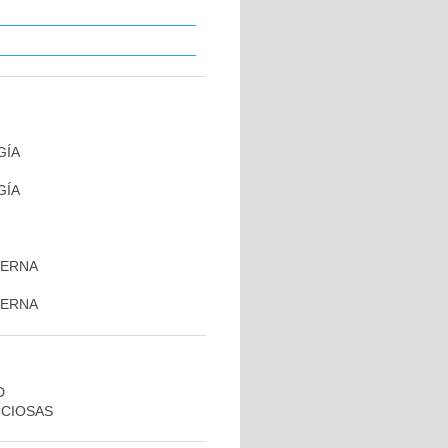
GÍA
GÍA
TERNA
TERNA
D
CCIOSAS