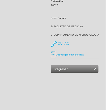
Extensión:
16023
Sede Bogotá
2- FACULTAD DE MEDICINA
2- DEPARTAMENTO DE MICROBIOLOGÍA
CVLAC
Descargar hoja de vida
Regresar