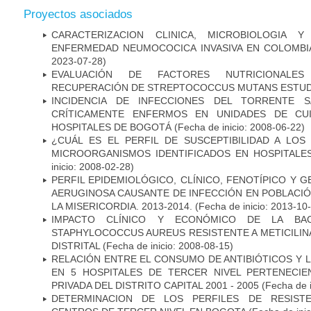
Proyectos asociados
CARACTERIZACION CLINICA, MICROBIOLOGIA Y
ENFERMEDAD NEUMOCOCICA INVASIVA EN COLOMBIA
2023-07-28)
EVALUACIÓN DE FACTORES NUTRICIONALES
RECUPERACIÓN DE STREPTOCOCCUS MUTANS ESTUDIO
INCIDENCIA DE INFECCIONES DEL TORRENTE S
CRÍTICAMENTE ENFERMOS EN UNIDADES DE CUI
HOSPITALES DE BOGOTÁ
(Fecha de inicio: 2008-06-22)
¿CUÁL ES EL PERFIL DE SUSCEPTIBILIDAD A LOS
MICROORGANISMOS IDENTIFICADOS EN HOSPITALE
inicio: 2008-02-28)
PERFIL EPIDEMIOLÓGICO, CLÍNICO, FENOTÍPICO Y
AERUGINOSA CAUSANTE DE INFECCIÓN EN POBLACIÓN
LA MISERICORDIA. 2013-2014.
(Fecha de inicio: 2013-10
IMPACTO CLÍNICO Y ECONÓMICO DE LA BAC
STAPHYLOCOCCUS AUREUS RESISTENTE A METICILINA
DISTRITAL
(Fecha de inicio: 2008-08-15)
RELACIÓN ENTRE EL CONSUMO DE ANTIBIÓTICOS Y L
EN 5 HOSPITALES DE TERCER NIVEL PERTENECIE
PRIVADA DEL DISTRITO CAPITAL 2001 - 2005
(Fecha de 
DETERMINACION DE LOS PERFILES DE RESISTE