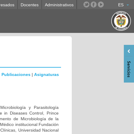
resados
Docentes
Administrativos
ES
|
Publicaciones
|
Asignaturas
icrobiología y Parasitología
ce in Diseases Control, Prince
amento de Microbiología de la
Médico institucional Fundación
 Clínicas, Universidad Nacional