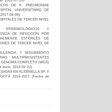
io: 2007-07-23)
NICOS DE K. PNEUMONIAE
ITAL UNIVERSITARIO DE
: 2017-06-08)
SPITALES DE TERCER NIVEL
, EPIDEMIOLÓGICOS Y
ENCIA DE INFECCIÓN POR
ALMENTE ESTÉRILES DE
IONES DE TERCER NIVEL DE
RULENCIA, Y SEGUIMIENTO
VAS MULTIRRESISTENTES
DE GENOMA COMPLETO (WGS)
 inicio: 2019-02-22)
ADAS EN KLEBSIELLA SP. Y
GOTÁ 2016-2017
(Fecha de