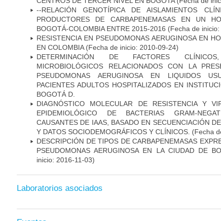
CENTROS DE TERCER NIVEL EN BOGOTA
(Fecha de inic
--RELACIÓN GENOTÍPICA DE AISLAMIENTOS CLÍ
PRODUCTORES DE CARBAPENEMASAS EN UN HOSP
BOGOTÁ-COLOMBIA ENTRE 2015-2016
(Fecha de inicio
RESISTENCIA EN PSEUDOMONAS AERUGINOSA EN HO
EN COLOMBIA
(Fecha de inicio: 2010-09-24)
DETERMINACIÓN DE FACTORES CLÍNICOS
MICROBIOLÓGICOS RELACIONADOS CON LA PRES
PSEUDOMONAS AERUGINOSA EN LIQUIDOS USU
PACIENTES ADULTOS HOSPITALIZADOS EN INSTITUC
BOGOTÁ D.
DIAGNÓSTICO MOLECULAR DE RESISTENCIA Y VI
EPIDEMIOLÓGICO DE BACTERIAS GRAM-NEGATI
CAUSANTES DE IAAS, BASADO EN SECUENCIACIÓN 
Y DATOS SOCIODEMOGRÁFICOS Y CLÍNICOS.
(Fecha de
DESCRIPCIÓN DE TIPOS DE CARBAPENEMASAS EXPRES
PSEUDOMONAS AERUGINOSA EN LA CIUDAD DE BO
inicio: 2016-11-03)
Laboratorios asociados