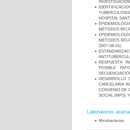
INVESTIGACION
IDENTIFICAC
TUBERCULOSI
HOSPITAL SANT
EPIDEMIOLOGÍ
MÉTODOS RFLP-
EPIDEMIOLOGÍ
MÉTODOS RFLP-
2007-08-01)
ESTANDARIZ
ANTITUBERCUL
RESPUESTA I
POSIBLE PAT
SECUENCIACIÓ
DESARROLLO D
CARCELARIA I
CONVENIO DE 
SOCIAL (MPS) 
Laboratorios asoci
Micobacterias