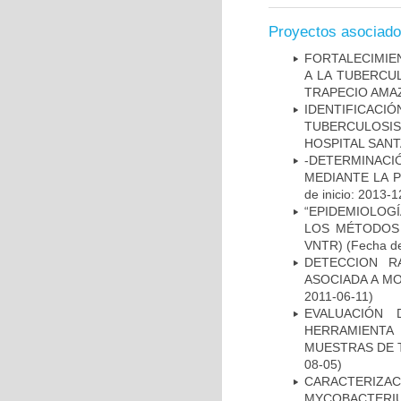
Proyectos asociad
FORTALECIMIEN
A LA TUBERCU
TRAPECIO AMAZ
IDENTIFICAC
TUBERCULOSI
HOSPITAL SAN
-DETERMINACI
MEDIANTE LA 
de inicio: 2013-1
“EPIDEMIOLOG
LOS MÉTODOS R
VNTR)
(Fecha de
DETECCION R
ASOCIADA A M
2011-06-11)
EVALUACIÓN 
HERRAMIENT
MUESTRAS DE T
08-05)
CARACTERIZA
MYCOBACTERIU