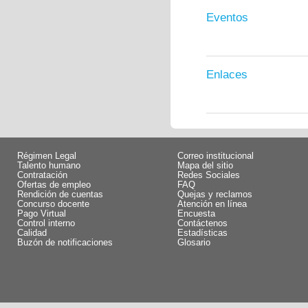
Eventos
Enlaces
Régimen Legal
Correo institucional
Talento humano
Mapa del sitio
Contratación
Redes Sociales
Ofertas de empleo
FAQ
Rendición de cuentas
Quejas y reclamos
Concurso docente
Atención en línea
Pago Virtual
Encuesta
Control interno
Contáctenos
Calidad
Estadísticas
Buzón de notificaciones
Glosario