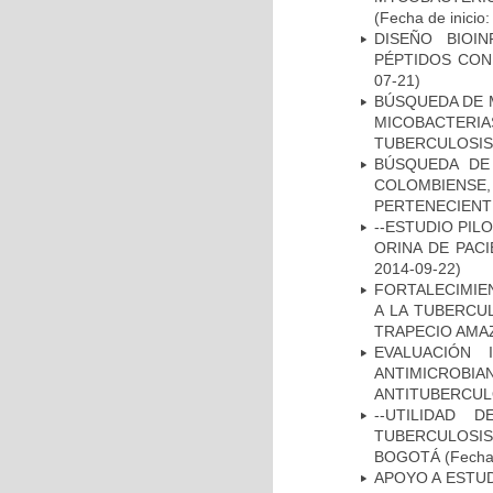
(Fecha de inicio
DISEÑO BIOI
PÉPTIDOS CON
07-21)
BÚSQUEDA DE 
MICOBACTERIA
TUBERCULOSIS
BÚSQUEDA DE
COLOMBIENS
PERTENECIENT
--ESTUDIO PIL
ORINA DE PACI
2014-09-22)
FORTALECIMIEN
A LA TUBERCU
TRAPECIO AMAZ
EVALUACIÓN 
ANTIMICROB
ANTITUBERCU
--UTILIDAD
TUBERCULOSIS
BOGOTÁ
(Fecha 
APOYO A ESTU