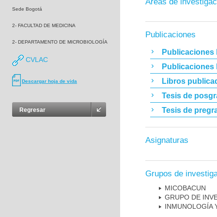
Áreas de investigac
Sede Bogotá
2- FACULTAD DE MEDICINA
Publicaciones
2- DEPARTAMENTO DE MICROBIOLOGÍA
Publicaciones 
CVLAC
Publicaciones
Libros publica
Descargar hoja de vida
Tesis de posg
Tesis de pregr
Regresar
Asignaturas
Grupos de investig
MICOBAC­UN
GRUPO DE INV
INMUNOLOGÍA 