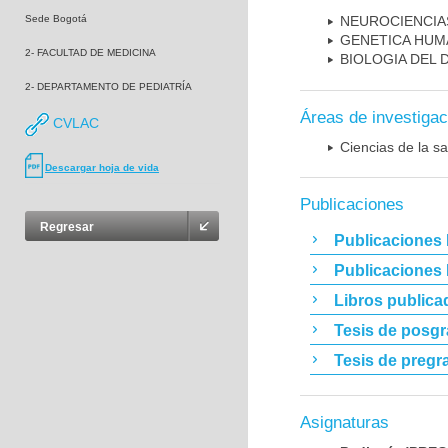
Sede Bogotá
NEUROCIENCIA
GENETICA HUM
2- FACULTAD DE MEDICINA
BIOLOGIA DEL
2- DEPARTAMENTO DE PEDIATRÍA
Áreas de investigac
CVLAC
Ciencias de la sa
Descargar hoja de vida
Publicaciones
Regresar
Publicaciones 
Publicaciones
Libros publica
Tesis de posg
Tesis de pregr
Asignaturas