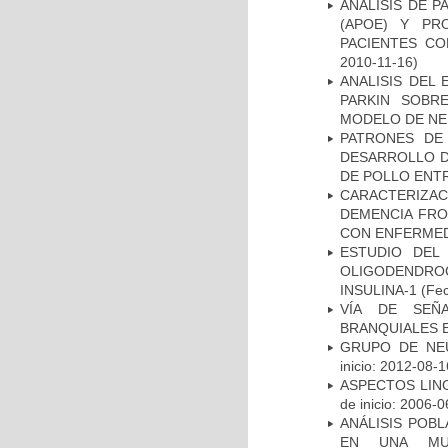
ANÁLISIS DE 
(APOE) Y PR
PACIENTES C
2010-11-16)
ANALISIS DEL
PARKIN SOBRE
MODELO DE NE
PATRONES DE
DESARROLLO D
DE POLLO ENTR
CARACTERIZAC
DEMENCIA FR
CON ENFERMED
ESTUDIO DEL
OLIGODENDRO
INSULINA-1
(Fec
VÍA DE SEÑ
BRANQUIALES E
GRUPO DE NEU
inicio: 2012-08-1
ASPECTOS LIN
de inicio: 2006-0
ANÁLISIS POB
EN UNA MUE