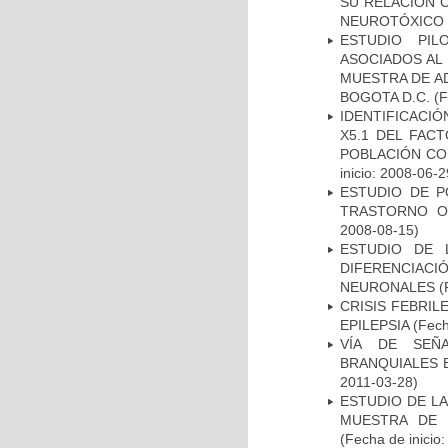
SU RELACIÓN C
NEUROTÓXICO
ESTUDIO PIL
ASOCIADOS AL 
MUESTRA DE A
BOGOTA D.C.
(F
IDENTIFICACIÓ
X5.1 DEL FAC
POBLACIÓN CO
inicio: 2008-06-2
ESTUDIO DE P
TRASTORNO O
2008-08-15)
ESTUDIO DE 
DIFERENCIA
NEURONALES
(
CRISIS FEBRIL
EPILEPSIA
(Fech
VÍA DE SEÑ
BRANQUIALES E
2011-03-28)
ESTUDIO DE LA
MUESTRA DE 
(Fecha de inicio