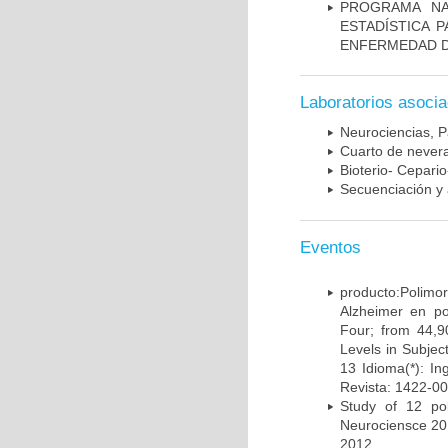
PROGRAMA NA
ESTADÍSTICA 
ENFERMEDAD D
Laboratorios asoci
Neurociencias, P
Cuarto de nevera
Bioterio- Cepario
Secuenciación y 
Eventos
producto:Poli
Alzheimer en po
Four; from 44,9
Levels in Subject
13 Idioma(*): In
Revista: 1422-00
Study of 12 pol
Neurociensce 20
2012.