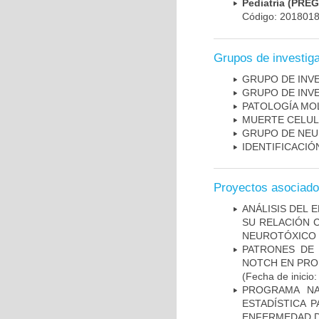
Pediatría (PRE
Código: 201801
Grupos de investig
GRUPO DE INV
GRUPO DE INV
PATOLOGÍA MO
MUERTE CELU
GRUPO DE NEU
IDENTIFICACI
Proyectos asociad
ANÁLISIS DEL 
SU RELACIÓN C
NEUROTÓXICO
PATRONES DE 
NOTCH EN PROM
(Fecha de inicio
PROGRAMA NA
ESTADÍSTICA 
ENFERMEDAD D