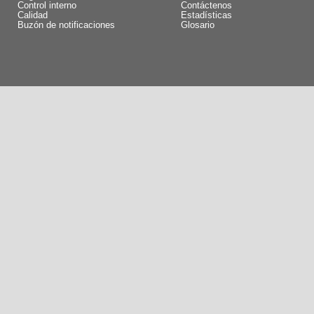
Control interno
Contáctenos
Calidad
Estadísticas
Buzón de notificaciones
Glosario