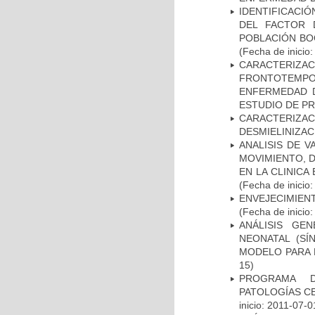
IDENTIFICACIÓ
DEL FACTOR 
POBLACIÓN BOG
(Fecha de inicio
CARACTERIZA
FRONTOTEMP
ENFERMEDAD D
ESTUDIO DE P
CARACTERIZAC
DESMIELINIZA
ANALISIS DE V
MOVIMIENTO, 
EN LA CLINIC
(Fecha de inicio
ENVEJECIMIE
(Fecha de inicio
ANÁLISIS GE
NEONATAL (S
MODELO PARA 
15)
PROGRAMA D
PATOLOGÍAS C
inicio: 2011-07-0