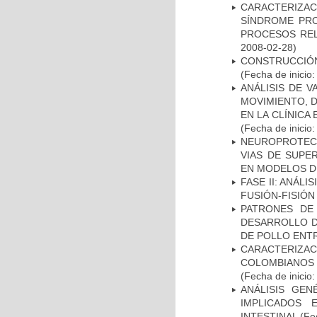
CARACTERIZAC
SÍNDROME PRO
PROCESOS REL
2008-02-28)
CONSTRUCCIÓN
(Fecha de inicio
ANÁLISIS DE V
MOVIMIENTO, 
EN LA CLÍNICA
(Fecha de inicio
NEUROPROTECC
VIAS DE SUPE
EN MODELOS D
FASE II: ANÁLI
FUSIÓN-FISIÓN
PATRONES DE
DESARROLLO D
DE POLLO ENTR
CARACTERIZACI
COLOMBIANOS
(Fecha de inicio
ANÁLISIS GE
IMPLICADOS 
INTESTINAL
(Fec