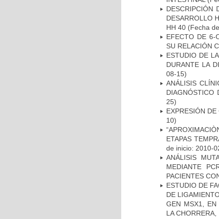
DESCRIPCIÓN 
DESARROLLO HI
HH 40
(Fecha de 
EFECTO DE 6-
SU RELACIÓN CO
ESTUDIO DE L
DURANTE LA D
08-15)
ANÁLISIS CLÍ
DIAGNÓSTICO 
25)
EXPRESIÓN DE
10)
“APROXIMACIÒN
ETAPAS TEMPR
de inicio: 2010-0
ANÁLISIS MUT
MEDIANTE PC
PACIENTES CON
ESTUDIO DE FA
DE LIGAMIENTO
GEN MSX1, EN
LA CHORRERA,