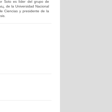
or Soto es líder del grupo de
as¿ de la Universidad Nacional
de Ciencias y presidente de la
sis.