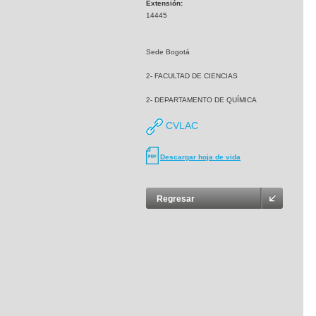
Extensión:
14445
Sede Bogotá
2- FACULTAD DE CIENCIAS
2- DEPARTAMENTO DE QUÍMICA
CVLAC
Descargar hoja de vida
Regresar