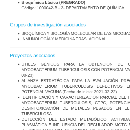
Bioquímica básica (PREGRADO)
Código: 1000042-B - 2- DEPARTAMENTO DE QUÍMICA
Grupos de investigación asociados
BIOQUÍMICA Y BIOLOGÍA MOLECULAR DE LAS MICOBA
INMUNOLOGÍA Y MEDICINA TRASLACIONAL
Proyectos asociados
ÚTILES GÉNICOS PARA LA OBTENCIÓN DE 
MYCOBACTERIUM TUBERCULOSIS CON POTENCIAL V
08-23)
ALIANZA ESTRATÉGICA PARA LA EVALUACIÓN PR
MYCOBACTERIUM TUBERCULOSIS DEFECTIVOS E
POTENCIAL VACUNA
(Fecha de inicio: 2021-02-22)
IDENTIFICACIÓN Y CARACTERIZACIÓN PARCIAL DEL
MYCOBACTERIUM TUBERCULOSIS, CTPG, POTENCI
DESINTOXICACIÓN DE METALES PESADOS EN EL
TUBERCULOSA
DETECCIÓN DEL ESTADO METABÓLICO, ACTIVID
PLASMÁTICA E INFLUENCIA DEL REGULADOR MGTC 