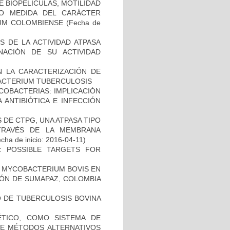
 BIOPELÍCULAS, MOTILIDAD
MO MEDIDA DEL CARÁCTER
IUM COLOMBIENSE
(Fecha de
 DE LA ACTIVIDAD ATPASA
ACIÓN DE SU ACTIVIDAD
N LA CARACTERIZACIÓN DE
BACTERIUM TUBERCULOSIS
COBACTERIAS: IMPLICACIÓN
 ANTIBIÓTICA E INFECCIÓN
DE CTPG, UNA ATPASA TIPO
TRAVÉS DE LA MEMBRANA
cha de inicio: 2016-04-11)
: POSSIBLE TARGETS FOR
 MYCOBACTERIUM BOVIS EN
ÓN DE SUMAPAZ, COLOMBIA
O DE TUBERCULOSIS BOVINA
TICO, COMO SISTEMA DE
 DE MÉTODOS ALTERNATIVOS