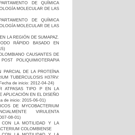
PARTAMENTO DE QUÍMICA
BIOLOGÍA MOLECULAR DE LAS
PARTAMENTO DE QUÍMICA
BIOLOGÍA MOLECULAR DE LAS
EN LA REGIÓN DE SUMAPAZ.
TODO RÁPIDO BASADO EN
15)
COLOMBIANO CAUSANTES DE
 POST POLIQUIMIOTERAPIA
 PARCIAL DE LA PROTEÍNA
IUM TUBERCULOSIS H37RV:
Fecha de inicio: 2012-04-24)
 ATPASAS TIPO P EN LA
 APLICACIÓN EN EL DISEÑO
 de inicio: 2015-06-01)
ICOS DE MYCOBACTERIUM
CIALMENTE VIRULENTA
2007-08-01)
O CON LA MOTILIDAD Y LA
ACTERIUM COLOMBIENSE
O CON LA MOTILIDAD Y LA