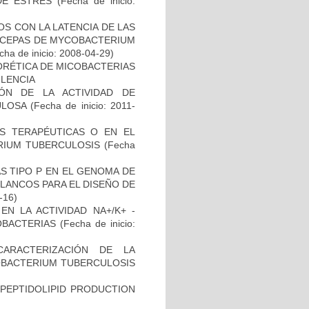
 DE ESTRÉS
(Fecha de inicio:
S CON LA LATENCIA DE LAS
N CEPAS DE MYCOBACTERIUM
ha de inicio: 2008-04-29)
ORÉTICA DE MICOBACTERIAS
ULENCIA
IÓN DE LA ACTIVIDAD DE
ULOSA
(Fecha de inicio: 2011-
AS TERAPÉUTICAS O EN EL
RIUM TUBERCULOSIS
(Fecha
S TIPO P EN EL GENOMA DE
LANCOS PARA EL DISEÑO DE
-16)
N LA ACTIVIDAD NA+/K+ -
OBACTERIAS
(Fecha de inicio:
CARACTERIZACIÓN DE LA
COBACTERIUM TUBERCULOSIS
OPEPTIDOLIPID PRODUCTION