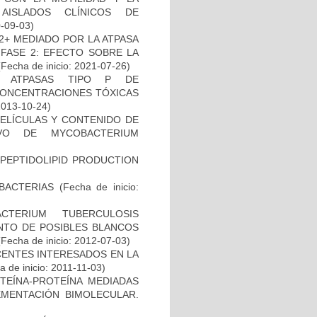
AISLADOS CLÍNICOS DE
0-09-03)
2+ MEDIADO POR LA ATPASA
 FASE 2: EFECTO SOBRE LA
Fecha de inicio: 2021-07-26)
S ATPASAS TIPO P DE
CONCENTRACIONES TÓXICAS
2013-10-24)
PELÍCULAS Y CONTENIDO DE
VO DE MYCOBACTERIUM
OPEPTIDOLIPID PRODUCTION
BACTERIAS
(Fecha de inicio:
TERIUM TUBERCULOSIS
ENTO DE POSIBLES BLANCOS
Fecha de inicio: 2012-07-03)
CENTES INTERESADOS EN LA
 de inicio: 2011-11-03)
OTEÍNA-PROTEÍNA MEDIADAS
MENTACIÓN BIMOLECULAR.