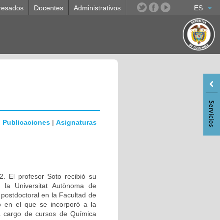
resados
Docentes
Administrativos
ES
|
Publicaciones
|
Asignaturas
. El profesor Soto recibió su
n la Universitat Autònoma de
ostdoctoral en la Facultad de
 en el que se incorporó a la
a cargo de cursos de Química