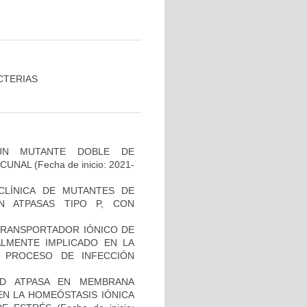
CTERIAS
UN MUTANTE DOBLE DE
ACUNAL
(Fecha de inicio: 2021-
ECLÍNICA DE MUTANTES DE
N ATPASAS TIPO P, CON
 TRANSPORTADOR IÓNICO DE
ALMENTE IMPLICADO EN LA
 PROCESO DE INFECCIÓN
AD ATPASA EN MEMBRANA
EN LA HOMEÓSTASIS IÓNICA