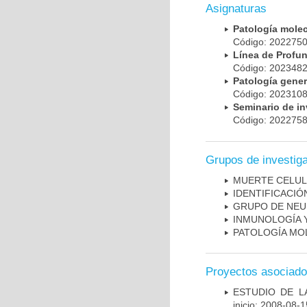
Asignaturas
Patología mole
Código: 20227
Línea de Prof
Código: 20234
Patología gene
Código: 20231
Seminario de i
Código: 20227
Grupos de investig
MUERTE CELU
IDENTIFICACI
GRUPO DE NEU
INMUNOLOGÍA 
PATOLOGÍA MO
Proyectos asociad
ESTUDIO DE LA
inicio: 2008-08-1