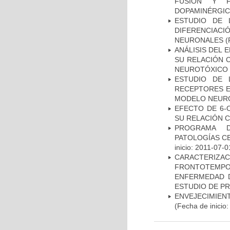
FUSIÓN Y F
DOPAMINÉRGIC
ESTUDIO DE 
DIFERENCIA
NEURONALES
(
ANÁLISIS DEL 
SU RELACIÓN C
NEUROTÓXICO
ESTUDIO DE 
RECEPTORES E
MODELO NEUR
EFECTO DE 6-
SU RELACIÓN CO
PROGRAMA D
PATOLOGÍAS C
inicio: 2011-07-0
CARACTERIZA
FRONTOTEMP
ENFERMEDAD D
ESTUDIO DE P
ENVEJECIMIE
(Fecha de inicio