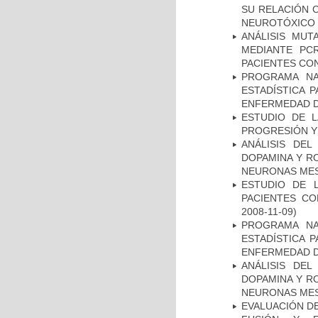
SU RELACIÓN C
NEUROTÓXICO
ANÁLISIS MUT
MEDIANTE PC
PACIENTES CON
PROGRAMA NA
ESTADÍSTICA 
ENFERMEDAD D
ESTUDIO DE LA
PROGRESIÓN Y
ANÁLISIS DEL
DOPAMINA Y RO
NEURONAS ME
ESTUDIO DE 
PACIENTES C
2008-11-09)
PROGRAMA NA
ESTADÍSTICA 
ENFERMEDAD D
ANÁLISIS DEL
DOPAMINA Y RO
NEURONAS ME
EVALUACIÓN DE