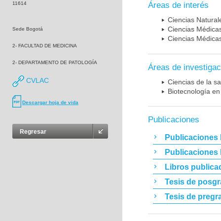
11614
Áreas de interés
Ciencias Naturale
Ciencias Médicas
Sede Bogotá
Ciencias Médicas
2- FACULTAD DE MEDICINA
2- DEPARTAMENTO DE PATOLOGÍA
Áreas de investigac
CVLAC
Ciencias de la sa
Biotecnología en
Descargar hoja de vida
Publicaciones
Regresar
Publicaciones 
Publicaciones
Libros publica
Tesis de posg
Tesis de pregr