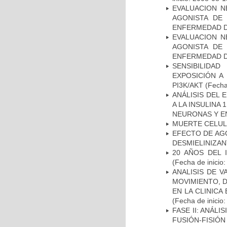
EVALUACION N
AGONISTA DE
ENFERMEDAD D
EVALUACION N
AGONISTA DE
ENFERMEDAD D
SENSIBILIDA
EXPOSICIÓN A
PI3K/AKT
(Fecha 
ANÁLISIS DEL 
A LA INSULINA 
NEURONAS Y E
MUERTE CELU
EFECTO DE AG
DESMIELINIZA
20 AÑOS DEL 
(Fecha de inicio
ANALISIS DE V
MOVIMIENTO, 
EN LA CLINIC
(Fecha de inicio
FASE II: ANÁLI
FUSIÓN-FISIÓN