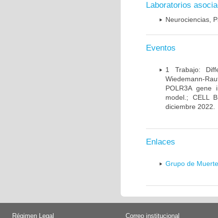
Laboratorios asoci
Neurociencias, P
Eventos
1 Trabajo: Diff
Wiedemann-Rauten
POLR3A gene in
model.; CELL 
diciembre 2022.
Enlaces
Grupo de Muerte
Régimen Legal
Correo institucional