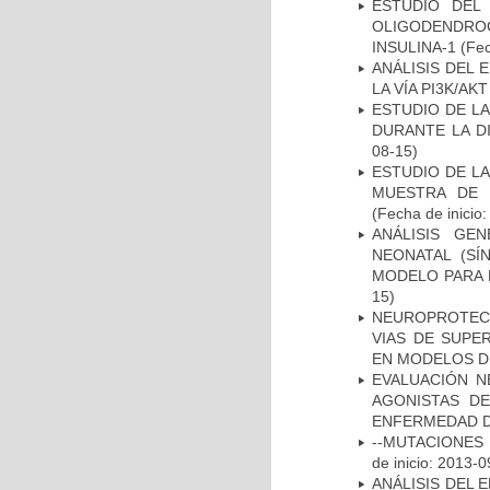
ESTUDIO DEL
OLIGODENDRO
INSULINA-1
(Fec
ANÁLISIS DEL
LA VÍA PI3K/A
ESTUDIO DE L
DURANTE LA D
08-15)
ESTUDIO DE LA
MUESTRA DE 
(Fecha de inicio
ANÁLISIS GE
NEONATAL (S
MODELO PARA 
15)
NEUROPROTECC
VIAS DE SUPE
EN MODELOS D
EVALUACIÓN N
AGONISTAS D
ENFERMEDAD D
--MUTACIONES 
de inicio: 2013-0
ANÁLISIS DEL 